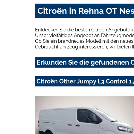
Citroën in Rehna OT Ne
Entdecken Sie die besten Citroën Angebote 
Unser vielfältiges Angebot an Fahrzeugmodel
Ob Sie ein brandneues Modell mit den neuest
Gebrauchtfahrzeug interessieren, wir bieten I
Erkunden Sie die gefundenen C
Citroën Other Jumpy L3 Control 1