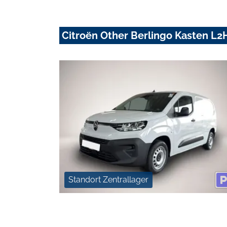
Citroën Other Berlingo Kasten L2H
Standort Zentrallager