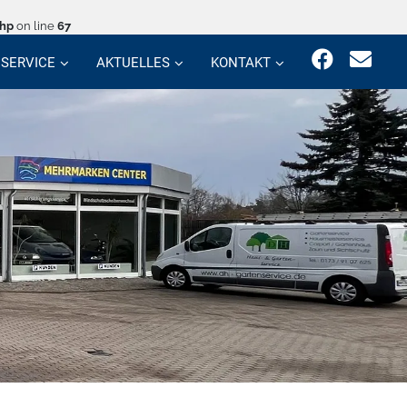
php
on line
67
SERVICE
AKTUELLES
KONTAKT