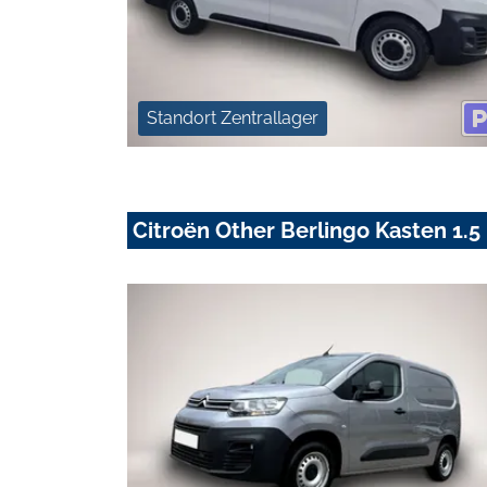
Standort Zentrallager
Citroën Other Berlingo Kasten 1.5