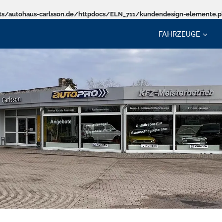
s/autohaus-carlsson.de/httpdocs/ELN_711/kundendesign-elemente.
FAHRZEUGE