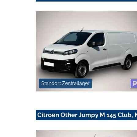
Standort Zentrallager
Citroën Other Jumpy M 145 Club, 