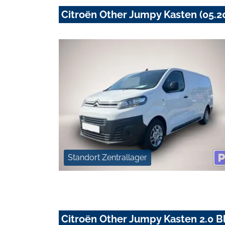
Citroën Other Jumpy Kasten (05.2
Standort Zentrallager
Citroën Other Jumpy Kasten 2.0 