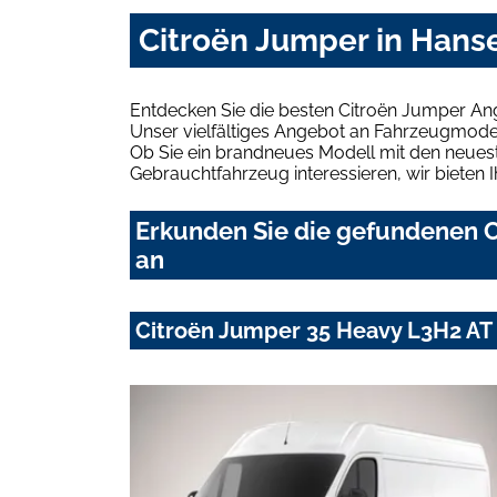
Citroën Jumper in Hans
Entdecken Sie die besten Citroën Jumper An
Unser vielfältiges Angebot an Fahrzeugmodel
Ob Sie ein brandneues Modell mit den neuest
Gebrauchtfahrzeug interessieren, wir bieten I
Erkunden Sie die gefundenen C
an
Citroën Jumper 35 Heavy L3H2 AT