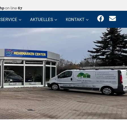
php
on line
67
SERVICE
AKTUELLES
KONTAKT