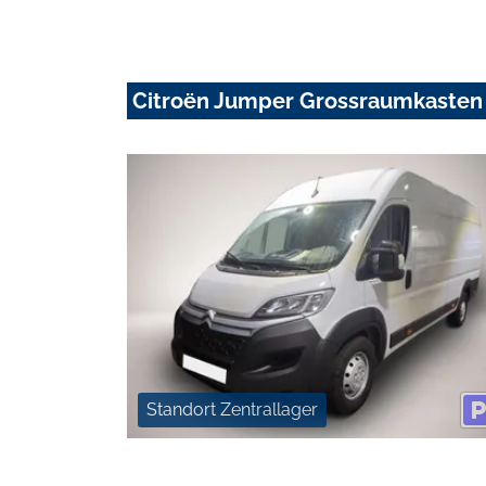
Citroën Jumper Grossraumkasten
Standort Zentrallager