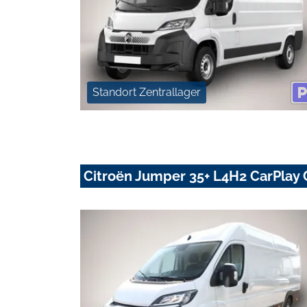
Standort Zentrallager
Citroën Jumper 35+ L4H2 CarPlay