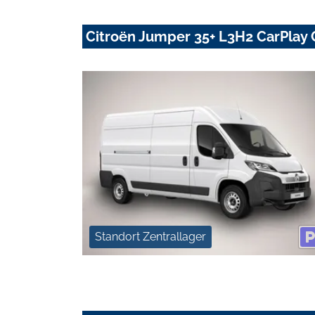
Citroën Jumper 35+ L3H2 CarPlay
Standort Zentrallager