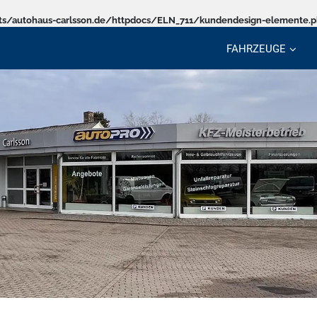
s/autohaus-carlsson.de/httpdocs/ELN_711/kundendesign-elemente.
FAHRZEUGE