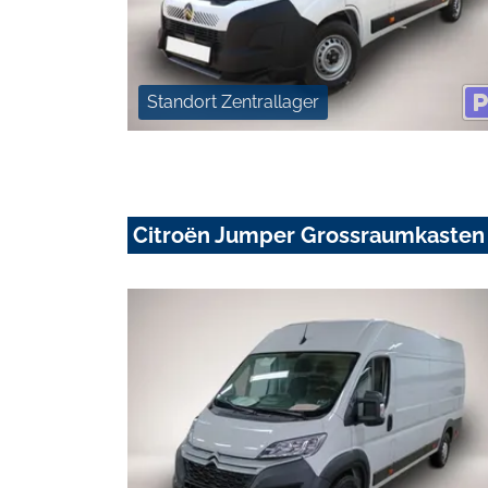
Standort Zentrallager
Citroën Jumper Grossraumkasten