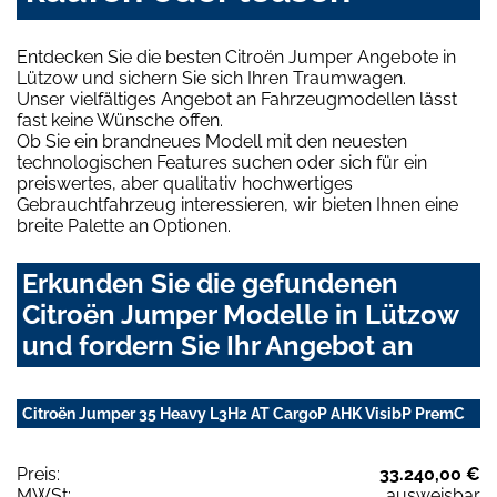
Entdecken Sie die besten Citroën Jumper Angebote in
Lützow und sichern Sie sich Ihren Traumwagen.
Unser vielfältiges Angebot an Fahrzeugmodellen lässt
fast keine Wünsche offen.
Ob Sie ein brandneues Modell mit den neuesten
technologischen Features suchen oder sich für ein
preiswertes, aber qualitativ hochwertiges
Gebrauchtfahrzeug interessieren, wir bieten Ihnen eine
breite Palette an Optionen.
Erkunden Sie die gefundenen
Citroën Jumper Modelle in Lützow
und fordern Sie Ihr Angebot an
Citroën Jumper 35 Heavy L3H2 AT CargoP AHK VisibP PremC
Preis:
33.240,00 €
MWSt:
ausweisbar