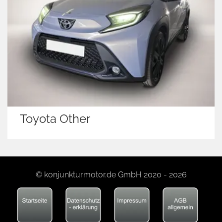
Toyota Other
© konjunkturmotor.de GmbH 2020 - 2026