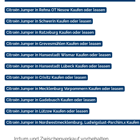
Citroën Jumper in Rehna OT Nesow Kaufen oder leasen
Citroën Jumper in Schwerin Kaufen oder leasen
Citroën Jumper in Ratzeburg Kaufen oder leasen
Citroën Jumper in Grevesmühlen Kaufen oder leasen
Citroën Jumper in Hansestadt Wismar Kaufen oder leasen
Citroën Jumper in Hansestadt Lübeck Kaufen oder leasen
Citroën Jumper in Crivitz Kaufen oder leasen
Citroën Jumper in Mecklenburg Vorpommern Kaufen oder leasen
Citroën Jumper in Gadebusch Kaufen oder leasen
Citroën Jumper in Lützow Kaufen oder leasen
Citroën Jumper in Nordwestmecklemburg, Ludwigslust-Parchim,x Kaufen 
Irrtum und Zwischenverkauf vorbehalten.