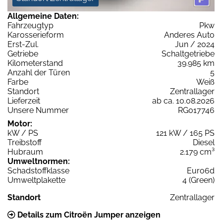
Allgemeine Daten:
Fahrzeugtyp
Pkw
Karosserieform
Anderes Auto
Erst-Zul.
Jun / 2024
Getriebe
Schaltgetriebe
Kilometerstand
39.985 km
Anzahl der Türen
5
Farbe
Weiß
Standort
Zentrallager
Lieferzeit
ab ca. 10.08.2026
Unsere Nummer
RG017746
Motor:
kW / PS
121 kW / 165 PS
Treibstoff
Diesel
Hubraum
2.179 cm³
Umweltnormen:
Schadstoffklasse
Euro6d
Umweltplakette
4 (Green)
Standort
Zentrallager
Details zum Citroën Jumper anzeigen