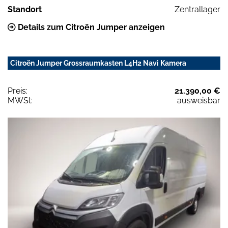
Standort
Zentrallager
Details zum Citroën Jumper anzeigen
Citroën Jumper Grossraumkasten L4H2 Navi Kamera
Preis:
21.390,00 €
MWSt:
ausweisbar