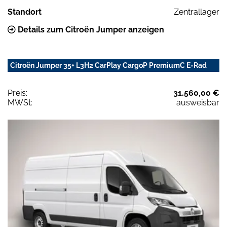
Standort
Zentrallager
Details zum Citroën Jumper anzeigen
Citroën Jumper 35+ L3H2 CarPlay CargoP PremiumC E-Rad
Preis:
31.560,00 €
MWSt:
ausweisbar