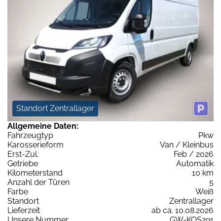
Standort Zentrallager
Allgemeine Daten:
Fahrzeugtyp
Pkw
Karosserieform
Van / Kleinbus
Erst-Zul.
Feb / 2026
Getriebe
Automatik
Kilometerstand
10 km
Anzahl der Türen
5
Farbe
Weiß
Standort
Zentrallager
Lieferzeit
ab ca. 10.08.2026
Unsere Nummer
GW-KOS291