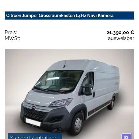
Citroën Jumper Grossraumkasten L4H2 Navi Kamera
Preis:
21.390,00 €
MWSt:
ausweisbar
Standort Zentrallager