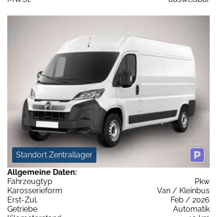
Standort Zentrallager
Allgemeine Daten:
Fahrzeugtyp
Pkw
Karosserieform
Van / Kleinbus
Erst-Zul.
Feb / 2026
Getriebe
Automatik