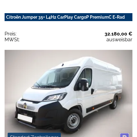
Citroën Jumper 35+ L4H2 CarPlay CargoP PremiumC E-Rad
Preis:
32.180,00 €
MWSt:
ausweisbar