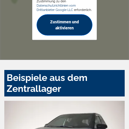
Zustimmung zu den
Datenschutzrichtlinien vom
Drittanbieter Google LLC
erforderlich.
Zustimmen und
aktivieren
Beispiele aus dem
Zentrallager