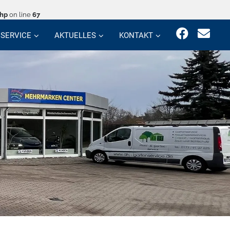
php
on line
67
SERVICE
AKTUELLES
KONTAKT