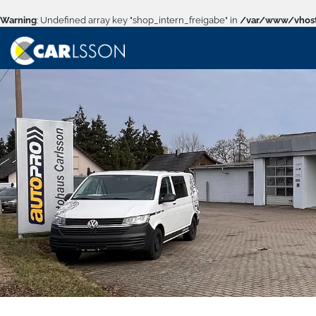
Warning
: Undefined array key "shop_intern_freigabe" in
/var/www/vhost