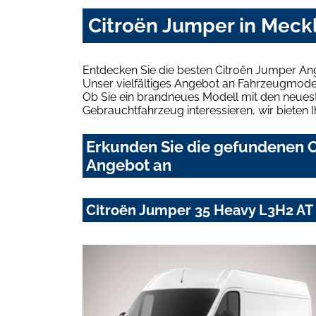
Citroën Jumper in Mec
Entdecken Sie die besten Citroën Jumper A
Unser vielfältiges Angebot an Fahrzeugmodel
Ob Sie ein brandneues Modell mit den neuest
Gebrauchtfahrzeug interessieren, wir bieten I
Erkunden Sie die gefundenen C
Angebot an
Citroën Jumper 35 Heavy L3H2 AT