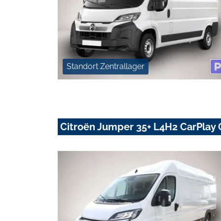
Standort Zentrallager
Citroën Jumper 35+ L4H2 CarPlay