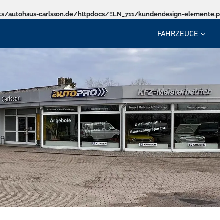
s/autohaus-carlsson.de/httpdocs/ELN_711/kundendesign-elemente.
FAHRZEUGE