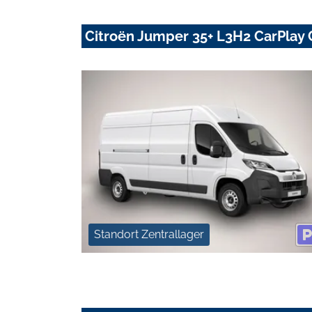
Citroën Jumper 35+ L3H2 CarPlay
Standort Zentrallager