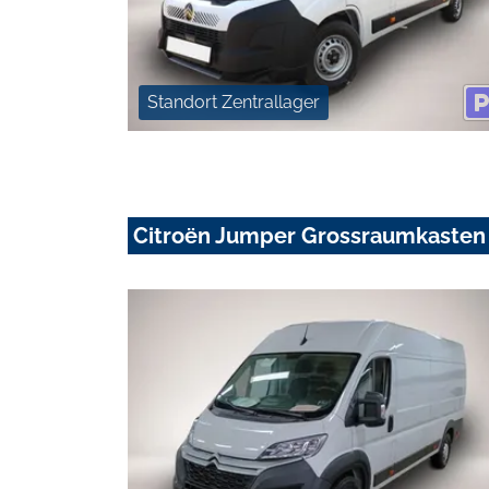
Standort Zentrallager
Citroën Jumper Grossraumkasten