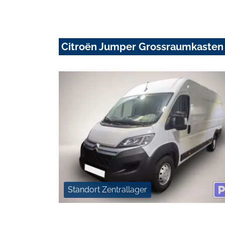
Citroën Jumper Grossraumkasten
Standort Zentrallager