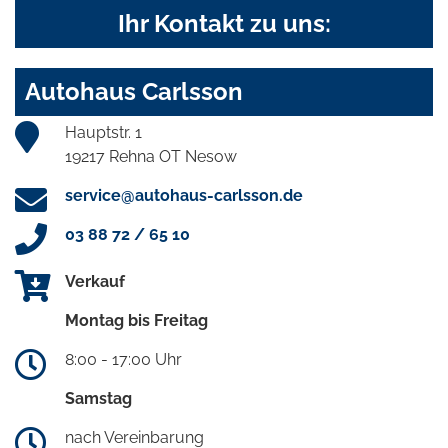
Ihr Kontakt zu uns:
Autohaus Carlsson
Hauptstr. 1
19217 Rehna OT Nesow
service@autohaus-carlsson.de
03 88 72 / 65 10
Verkauf
Montag bis Freitag
8:00 - 17:00 Uhr
Samstag
nach Vereinbarung