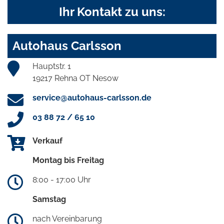
Ihr Kontakt zu uns:
Autohaus Carlsson
Hauptstr. 1
19217 Rehna OT Nesow
service@autohaus-carlsson.de
03 88 72 / 65 10
Verkauf
Montag bis Freitag
8:00 - 17:00 Uhr
Samstag
nach Vereinbarung