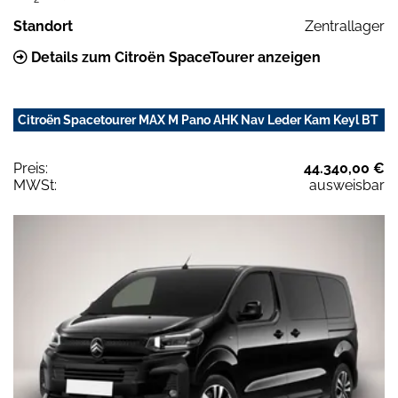
Standort
Zentrallager
Details zum Citroën SpaceTourer anzeigen
Citroën Spacetourer MAX M Pano AHK Nav Leder Kam Keyl BT
Preis:
44.340,00 €
MWSt:
ausweisbar