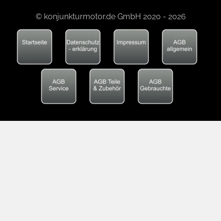
© konjunkturmotor.de GmbH 2020 - 2026