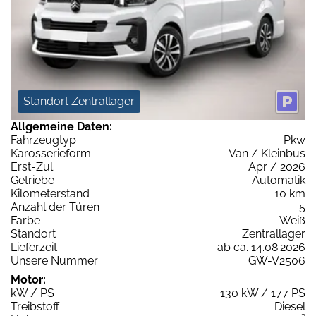
Standort Zentrallager
Allgemeine Daten:
Fahrzeugtyp
Pkw
Karosserieform
Van / Kleinbus
Erst-Zul.
Apr / 2026
Getriebe
Automatik
Kilometerstand
10 km
Anzahl der Türen
5
Farbe
Weiß
Standort
Zentrallager
Lieferzeit
ab ca. 14.08.2026
Unsere Nummer
GW-V2506
Motor:
kW / PS
130 kW / 177 PS
Treibstoff
Diesel