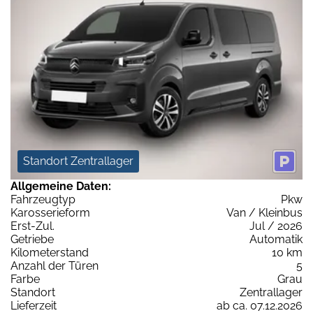
Standort Zentrallager
Allgemeine Daten:
Fahrzeugtyp
Pkw
Karosserieform
Van / Kleinbus
Erst-Zul.
Jul / 2026
Getriebe
Automatik
Kilometerstand
10 km
Anzahl der Türen
5
Farbe
Grau
Standort
Zentrallager
Lieferzeit
ab ca. 07.12.2026