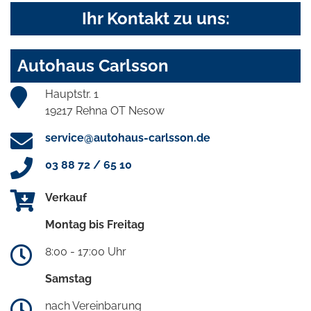
Ihr Kontakt zu uns:
Autohaus Carlsson
Hauptstr. 1
19217 Rehna OT Nesow
service@autohaus-carlsson.de
03 88 72 / 65 10
Verkauf
Montag bis Freitag
8:00 - 17:00 Uhr
Samstag
nach Vereinbarung