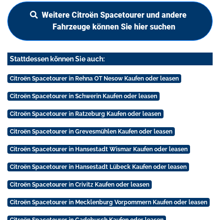
Weitere Citroën Spacetourer und andere
Fahrzeuge können Sie hier suchen
Stattdessen können Sie auch:
Citroën Spacetourer in Rehna OT Nesow Kaufen oder leasen
Citroën Spacetourer in Schwerin Kaufen oder leasen
Citroën Spacetourer in Ratzeburg Kaufen oder leasen
Citroën Spacetourer in Grevesmühlen Kaufen oder leasen
Citroën Spacetourer in Hansestadt Wismar Kaufen oder leasen
Citroën Spacetourer in Hansestadt Lübeck Kaufen oder leasen
Citroën Spacetourer in Crivitz Kaufen oder leasen
Citroën Spacetourer in Mecklenburg Vorpommern Kaufen oder leasen