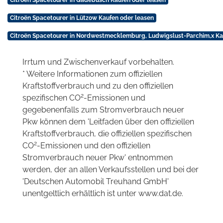
Citroën Spacetourer in Gadebusch Kaufen oder leasen
Citroën Spacetourer in Lützow Kaufen oder leasen
Citroën Spacetourer in Nordwestmecklemburg, Ludwigslust-Parchim,x Ka
Irrtum und Zwischenverkauf vorbehalten.
* Weitere Informationen zum offiziellen
Kraftstoffverbrauch und zu den offiziellen
2
spezifischen CO
-Emissionen und
gegebenenfalls zum Stromverbrauch neuer
Pkw können dem 'Leitfaden über den offiziellen
Kraftstoffverbrauch, die offiziellen spezifischen
2
CO
-Emissionen und den offiziellen
Stromverbrauch neuer Pkw' entnommen
werden, der an allen Verkaufsstellen und bei der
'Deutschen Automobil Treuhand GmbH'
unentgeltlich erhältlich ist unter www.dat.de.