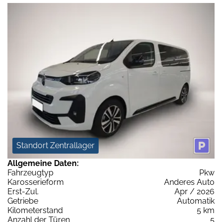
Standort Zentrallager
Allgemeine Daten:
Fahrzeugtyp
Pkw
Karosserieform
Anderes Auto
Erst-Zul.
Apr / 2026
Getriebe
Automatik
Kilometerstand
5 km
Anzahl der Türen
5