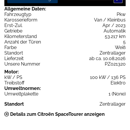
Allgemeine Daten:
Fahrzeugtyp
Pkw
Karosserieform
Van / Kleinbus
Erst-Zul.
Apr / 2023
Getriebe
Automatik
Kilometerstand
53.217 km
Anzahl der Türen
5
Farbe
Weiß
Standort
Zentrallager
Lieferzeit
ab ca. 10.08.2026
Unsere Nummer
PZ021320
Motor:
kW / PS
100 kW / 136 PS
Treibstoff
Elektro
Umweltnormen:
Umweltplakette
1 (None)
Standort
Zentrallager
Details zum Citroën SpaceTourer anzeigen