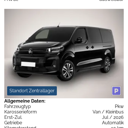
Standort Zentrallager
Allgemeine Daten:
Fahrzeugtyp
Pkw
Karosserieform
Van / Kleinbus
Erst-Zul.
Jul / 2026
Getriebe
Automatik