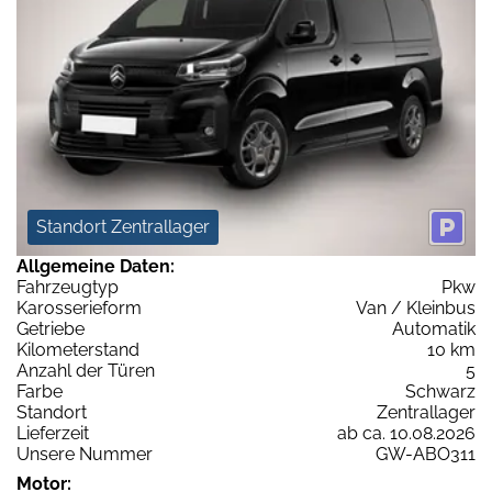
Standort Zentrallager
Allgemeine Daten:
Fahrzeugtyp
Pkw
Karosserieform
Van / Kleinbus
Getriebe
Automatik
Kilometerstand
10 km
Anzahl der Türen
5
Farbe
Schwarz
Standort
Zentrallager
Lieferzeit
ab ca. 10.08.2026
Unsere Nummer
GW-ABO311
Motor: