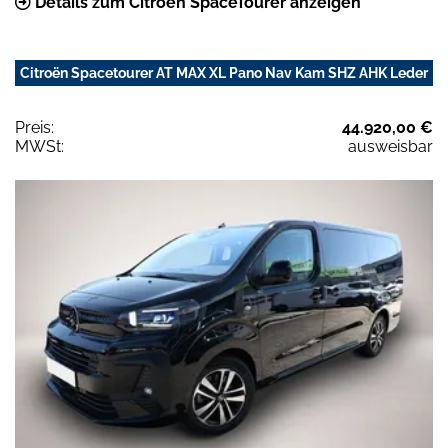
Details zum Citroën SpaceTourer anzeigen
Citroën Spacetourer AT MAX XL Pano Nav Kam SHZ AHK Leder
Preis:
44.920,00 €
MWSt:
ausweisbar