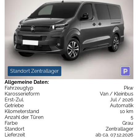
Standort Zentrallager
Allgemeine Daten:
Fahrzeugtyp
Pkw
Karosserieform
Van / Kleinbus
Erst-Zul.
Jul / 2026
Getriebe
Automatik
Kilometerstand
10 km
Anzahl der Türen
5
Farbe
Grau
Standort
Zentrallager
Lieferzeit
ab ca. 07.12.2026