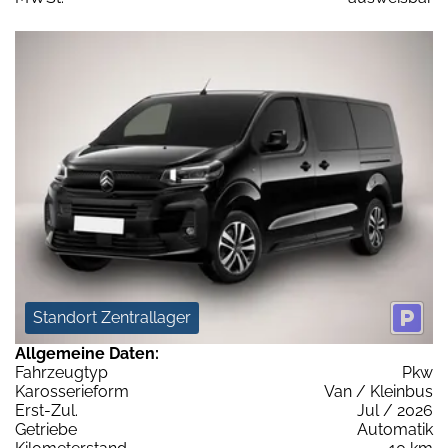
Standort Zentrallager
Allgemeine Daten:
Fahrzeugtyp
Pkw
Karosserieform
Van / Kleinbus
Erst-Zul.
Jul / 2026
Getriebe
Automatik