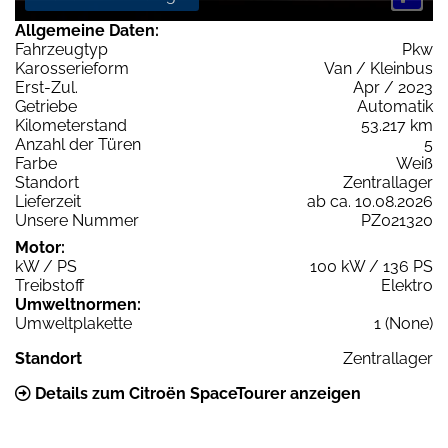
Allgemeine Daten:
Fahrzeugtyp
Pkw
Karosserieform
Van / Kleinbus
Erst-Zul.
Apr / 2023
Getriebe
Automatik
Kilometerstand
53.217 km
Anzahl der Türen
5
Farbe
Weiß
Standort
Zentrallager
Lieferzeit
ab ca. 10.08.2026
Unsere Nummer
PZ021320
Motor:
kW / PS
100 kW / 136 PS
Treibstoff
Elektro
Umweltnormen:
Umweltplakette
1 (None)
Standort
Zentrallager
Details zum Citroën SpaceTourer anzeigen