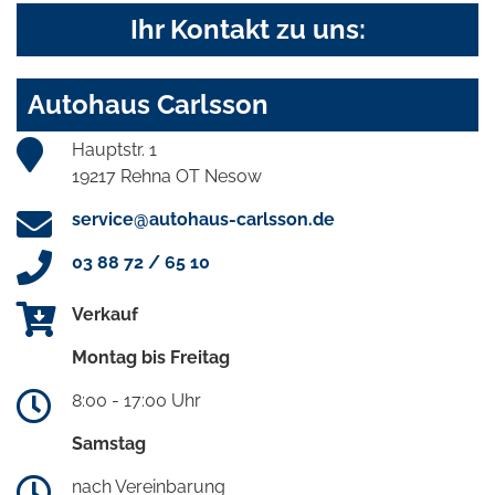
Ihr Kontakt zu uns:
Autohaus Carlsson
Hauptstr. 1
19217 Rehna OT Nesow
service@autohaus-carlsson.de
03 88 72 / 65 10
Verkauf
Montag bis Freitag
8:00 - 17:00 Uhr
Samstag
nach Vereinbarung