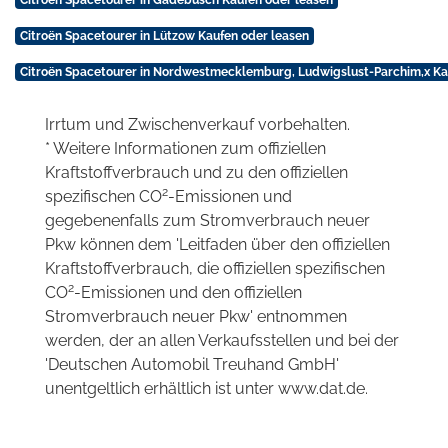
Citroën Spacetourer in Gadebusch Kaufen oder leasen
Citroën Spacetourer in Lützow Kaufen oder leasen
Citroën Spacetourer in Nordwestmecklemburg, Ludwigslust-Parchim,x Ka
Irrtum und Zwischenverkauf vorbehalten.
* Weitere Informationen zum offiziellen
Kraftstoffverbrauch und zu den offiziellen
2
spezifischen CO
-Emissionen und
gegebenenfalls zum Stromverbrauch neuer
Pkw können dem 'Leitfaden über den offiziellen
Kraftstoffverbrauch, die offiziellen spezifischen
2
CO
-Emissionen und den offiziellen
Stromverbrauch neuer Pkw' entnommen
werden, der an allen Verkaufsstellen und bei der
'Deutschen Automobil Treuhand GmbH'
unentgeltlich erhältlich ist unter www.dat.de.