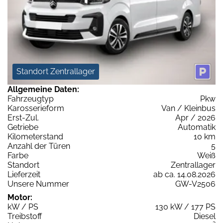
Standort Zentrallager
Allgemeine Daten:
Fahrzeugtyp
Pkw
Karosserieform
Van / Kleinbus
Erst-Zul.
Apr / 2026
Getriebe
Automatik
Kilometerstand
10 km
Anzahl der Türen
5
Farbe
Weiß
Standort
Zentrallager
Lieferzeit
ab ca. 14.08.2026
Unsere Nummer
GW-V2506
Motor:
kW / PS
130 kW / 177 PS
Treibstoff
Diesel