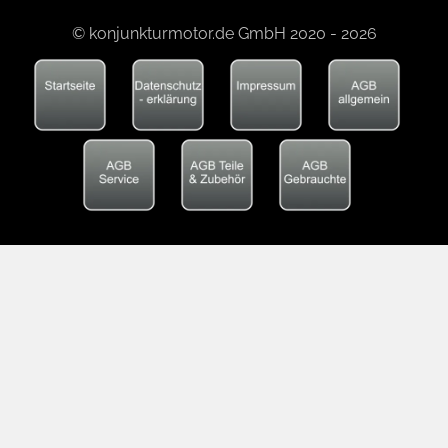
© konjunkturmotor.de GmbH 2020 - 2026