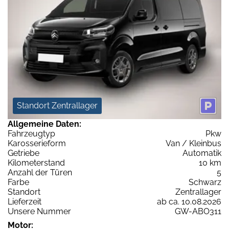
Standort Zentrallager
Allgemeine Daten:
Fahrzeugtyp
Pkw
Karosserieform
Van / Kleinbus
Getriebe
Automatik
Kilometerstand
10 km
Anzahl der Türen
5
Farbe
Schwarz
Standort
Zentrallager
Lieferzeit
ab ca. 10.08.2026
Unsere Nummer
GW-ABO311
Motor: