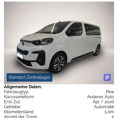
Standort Zentrallager
Allgemeine Daten:
Fahrzeugtyp
Pkw
Karosserieform
Anderes Auto
Erst-Zul.
Apr / 2026
Getriebe
Automatik
Kilometerstand
5 km
Anzahl der Türen
5