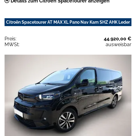
Details zum Citroën SpaceTourer anzeigen
Citroën Spacetourer AT MAX XL Pano Nav Kam SHZ AHK Leder
Preis:
44.920,00 €
MWSt:
ausweisbar