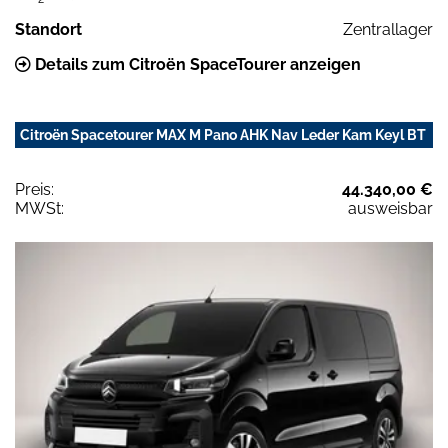
Standort
Zentrallager
Details zum Citroën SpaceTourer anzeigen
Citroën Spacetourer MAX M Pano AHK Nav Leder Kam Keyl BT
Preis:
44.340,00 €
MWSt:
ausweisbar