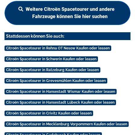
Weitere Citroën Spacetourer und andere
Fahrzeuge können Sie hier suchen
Stattdessen können Sie auch:
Citroën Spacetourer in Rehna OT Nesow Kaufen oder leasen
Citroën Spacetourer in Schwerin Kaufen oder leasen
Citroën Spacetourer in Ratzeburg Kaufen oder leasen
Citroën Spacetourer in Grevesmühlen Kaufen oder leasen
Citroën Spacetourer in Hansestadt Wismar Kaufen oder leasen
Citroën Spacetourer in Hansestadt Lübeck Kaufen oder leasen
Citroën Spacetourer in Crivitz Kaufen oder leasen
Citroën Spacetourer in Mecklenburg Vorpommern Kaufen oder leasen