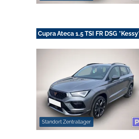
Cupra Ateca 1.5 TSI FR DSG *Kess
Standort Zentrallager