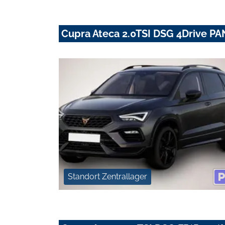
Cupra Ateca 2.0TSI DSG 4Drive
Standort Zentrallager