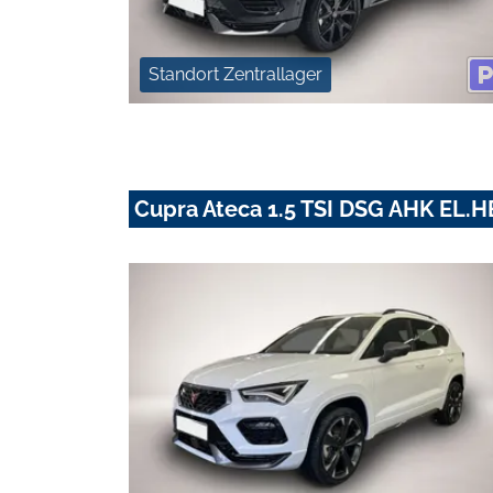
Standort Zentrallager
Cupra Ateca 1.5 TSI DSG AHK EL