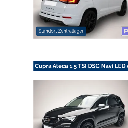
Standort Zentrallager
Cupra Ateca 1.5 TSI DSG Navi LED