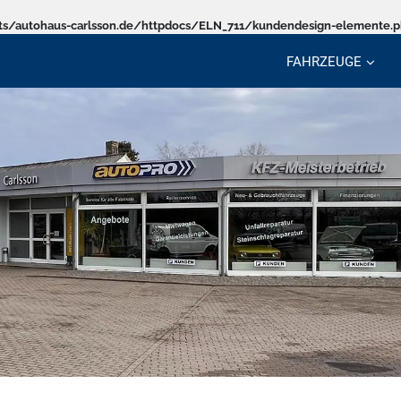
s/autohaus-carlsson.de/httpdocs/ELN_711/kundendesign-elemente.
FAHRZEUGE