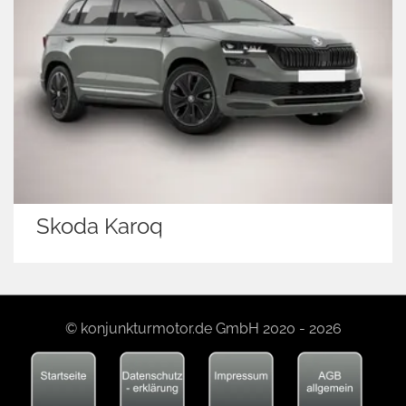
Skoda Karoq
© konjunkturmotor.de GmbH 2020 - 2026