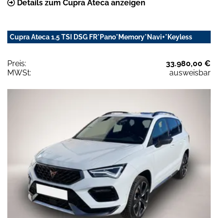
Details zum Cupra Ateca anzeigen
Cupra Ateca 1.5 TSI DSG FR*Pano*Memory*Navi+*Keyless
Preis:
33.980,00 €
MWSt:
ausweisbar