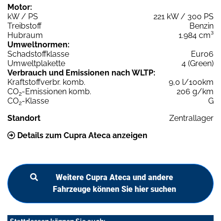
Motor:
kW / PS
221 kW / 300 PS
Treibstoff
Benzin
Hubraum
1.984 cm³
Umweltnormen:
Schadstoffklasse
Euro6
Umweltplakette
4 (Green)
Verbrauch und Emissionen nach WLTP:
Kraftstoffverbr. komb.
9,0 l/100km
CO
-Emissionen komb.
206 g/km
2
CO
-Klasse
G
2
Standort
Zentrallager
Details zum Cupra Ateca anzeigen
Weitere Cupra Ateca und andere
Fahrzeuge können Sie hier suchen