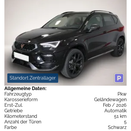
Standort Zentrallager
Allgemeine Daten:
Fahrzeugtyp
Pkw
Karosserieform
Geländewagen
Erst-Zul.
Feb / 2026
Getriebe
Automatik
Kilometerstand
51 km
Anzahl der Türen
5
Farbe
Schwarz