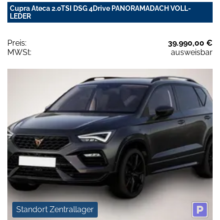
Cupra Ateca 2.0TSI DSG 4Drive PANORAMADACH VOLL-
LEDER
Preis:
39.990,00 €
MWSt:
ausweisbar
Standort Zentrallager