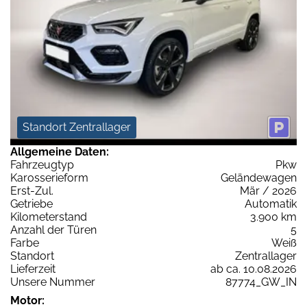
Standort Zentrallager
Allgemeine Daten:
Fahrzeugtyp
Pkw
Karosserieform
Geländewagen
Erst-Zul.
Mär / 2026
Getriebe
Automatik
Kilometerstand
3.900 km
Anzahl der Türen
5
Farbe
Weiß
Standort
Zentrallager
Lieferzeit
ab ca. 10.08.2026
Unsere Nummer
87774_GW_IN
Motor: