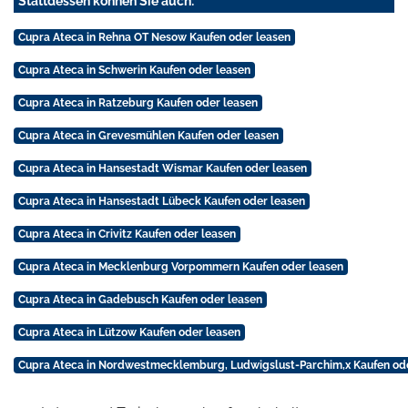
Stattdessen können Sie auch:
Cupra Ateca in Rehna OT Nesow Kaufen oder leasen
Cupra Ateca in Schwerin Kaufen oder leasen
Cupra Ateca in Ratzeburg Kaufen oder leasen
Cupra Ateca in Grevesmühlen Kaufen oder leasen
Cupra Ateca in Hansestadt Wismar Kaufen oder leasen
Cupra Ateca in Hansestadt Lübeck Kaufen oder leasen
Cupra Ateca in Crivitz Kaufen oder leasen
Cupra Ateca in Mecklenburg Vorpommern Kaufen oder leasen
Cupra Ateca in Gadebusch Kaufen oder leasen
Cupra Ateca in Lützow Kaufen oder leasen
Cupra Ateca in Nordwestmecklemburg, Ludwigslust-Parchim,x Kaufen od