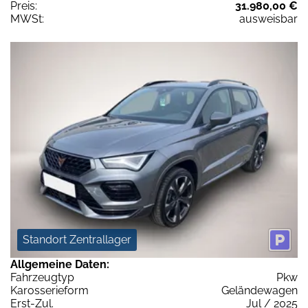
Preis:
31.980,00 €
MWSt:
ausweisbar
Standort Zentrallager
Allgemeine Daten:
Fahrzeugtyp
Pkw
Karosserieform
Geländewagen
Erst-Zul.
Jul / 2025