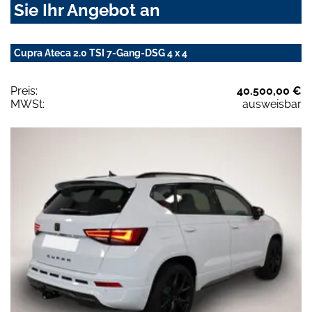
Sie Ihr Angebot an
Cupra Ateca 2.0 TSI 7-Gang-DSG 4 x 4
Preis:
40.500,00 €
MWSt:
ausweisbar