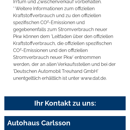
Irrtum und Zwischenverkauf vorbehalten.
* Weitere Informationen zum offiziellen
Kraftstoffverbrauch und zu den offiziellen
2
spezifischen CO
-Emissionen und
gegebenenfalls zum Stromverbrauch neuer
Pkw können dem 'Leitfaden über den offiziellen
Kraftstoffverbrauch, die offiziellen spezifischen
2
CO
-Emissionen und den offiziellen
Stromverbrauch neuer Pkw' entnommen
werden, der an allen Verkaufsstellen und bei der
'Deutschen Automobil Treuhand GmbH'
unentgeltlich erhältlich ist unter www.dat.de.
Ihr Kontakt zu uns:
Autohaus Carlsson