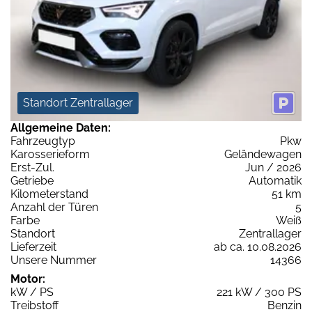
Standort Zentrallager
Allgemeine Daten:
Fahrzeugtyp
Pkw
Karosserieform
Geländewagen
Erst-Zul.
Jun / 2026
Getriebe
Automatik
Kilometerstand
51 km
Anzahl der Türen
5
Farbe
Weiß
Standort
Zentrallager
Lieferzeit
ab ca. 10.08.2026
Unsere Nummer
14366
Motor:
kW / PS
221 kW / 300 PS
Treibstoff
Benzin