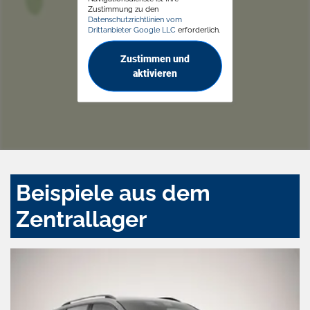
Zustimmung zu den
Datenschutzrichtlinien vom
Drittanbieter Google LLC
erforderlich.
Zustimmen und
aktivieren
Beispiele aus dem
Zentrallager