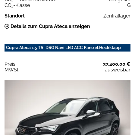
2
CO
-Klasse
G
2
Standort
Zentrallager
Details zum Cupra Ateca anzeigen
Cupra Ateca 1.5 TSI DSG Navi LED ACC Pano el.Heckklapp
Preis:
37.400,00 €
MWSt:
ausweisbar