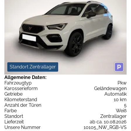
Standort Zentrallager
Allgemeine Daten:
Fahrzeugtyp
Pkw
Karosserieform
Geländewagen
Getriebe
Automatik
Kilometerstand
10 km
Anzahl der Türen
5
Farbe
Weiß
Standort
Zentrallager
Lieferzeit
ab ca. 10.08.2026
Unsere Nummer
10105_NW_RGB-VS