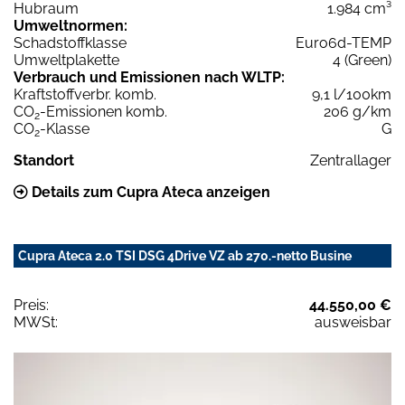
Hubraum
1.984 cm³
Umweltnormen:
Schadstoffklasse
Euro6d-TEMP
Umweltplakette
4 (Green)
Verbrauch und Emissionen nach WLTP:
Kraftstoffverbr. komb.
9,1 l/100km
CO
-Emissionen komb.
206 g/km
2
CO
-Klasse
G
2
Standort
Zentrallager
Details zum Cupra Ateca anzeigen
Cupra Ateca 2.0 TSI DSG 4Drive VZ ab 270.-netto Busine
Preis:
44.550,00 €
MWSt:
ausweisbar