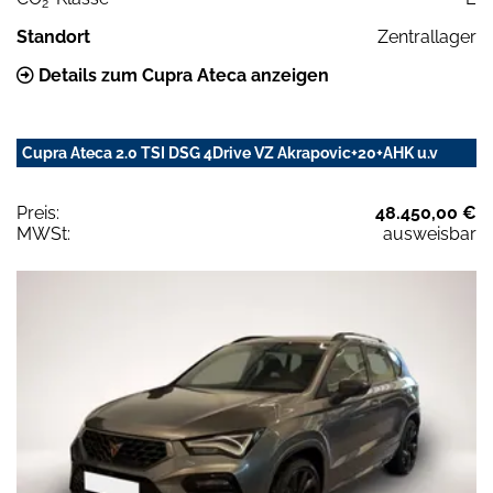
2
Standort
Zentrallager
Details zum Cupra Ateca anzeigen
Cupra Ateca 2.0 TSI DSG 4Drive VZ Akrapovic+20+AHK u.v
Preis:
48.450,00 €
MWSt:
ausweisbar