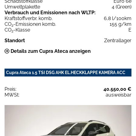
Schadstoffklasse
Euro 6e
Umweltplakette
4 (Green)
Verbrauch und Emissionen nach WLTP:
Kraftstoffverbr. komb.
6,8 l/100km
CO
-Emissionen komb.
155 g/km
2
CO
-Klasse
E
2
Standort
Zentrallager
Details zum Cupra Ateca anzeigen
Cupra Ateca 1.5 TSI DSG AHK EL.HECKKLAPPE KAMERA ACC
Preis:
40.550,00 €
MWSt:
ausweisbar