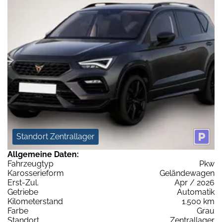
Standort Zentrallager
Allgemeine Daten:
Fahrzeugtyp
Pkw
Karosserieform
Geländewagen
Erst-Zul.
Apr / 2026
Getriebe
Automatik
Kilometerstand
1.500 km
Farbe
Grau
Standort
Zentrallager