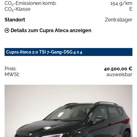
CO
-Emissionen komb.
154 g/km
2
CO
-Klasse
E
2
Standort
Zentrallager
Details zum Cupra Ateca anzeigen
Cupra Ateca 2.0 TSI 7-Gang-DSG 4 x 4
Preis:
40.500,00 €
MWSt:
ausweisbar