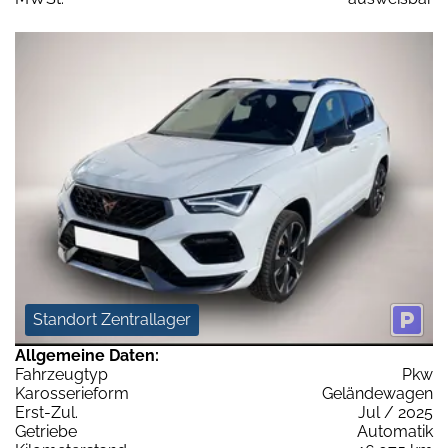
Standort Zentrallager
Allgemeine Daten:
Fahrzeugtyp
Pkw
Karosserieform
Geländewagen
Erst-Zul.
Jul / 2025
Getriebe
Automatik