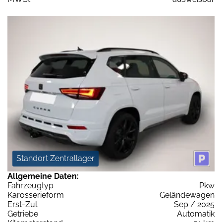
Standort Zentrallager
Allgemeine Daten:
Fahrzeugtyp
Pkw
Karosserieform
Geländewagen
Erst-Zul.
Sep / 2025
Getriebe
Automatik