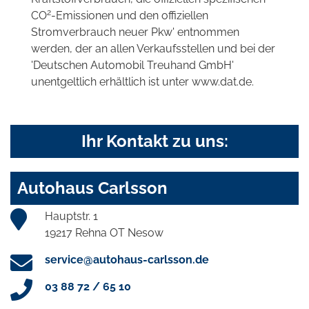
2
CO
-Emissionen und den offiziellen
Stromverbrauch neuer Pkw' entnommen
werden, der an allen Verkaufsstellen und bei der
'Deutschen Automobil Treuhand GmbH'
unentgeltlich erhältlich ist unter www.dat.de.
Ihr Kontakt zu uns:
Autohaus Carlsson
Hauptstr. 1
19217 Rehna OT Nesow
service@autohaus-carlsson.de
03 88 72 / 65 10