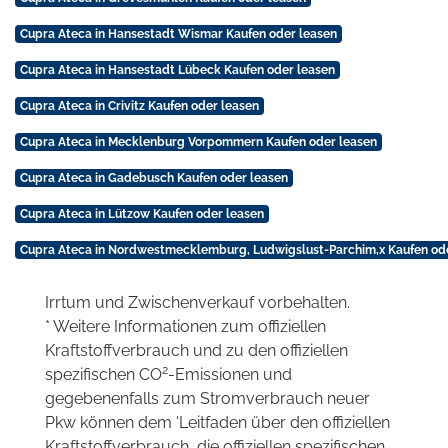
Cupra Ateca in Hansestadt Wismar Kaufen oder leasen
Cupra Ateca in Hansestadt Lübeck Kaufen oder leasen
Cupra Ateca in Crivitz Kaufen oder leasen
Cupra Ateca in Mecklenburg Vorpommern Kaufen oder leasen
Cupra Ateca in Gadebusch Kaufen oder leasen
Cupra Ateca in Lützow Kaufen oder leasen
Cupra Ateca in Nordwestmecklemburg, Ludwigslust-Parchim,x Kaufen od
Irrtum und Zwischenverkauf vorbehalten.
* Weitere Informationen zum offiziellen
Kraftstoffverbrauch und zu den offiziellen
2
spezifischen CO
-Emissionen und
gegebenenfalls zum Stromverbrauch neuer
Pkw können dem 'Leitfaden über den offiziellen
Kraftstoffverbrauch, die offiziellen spezifischen