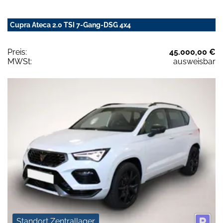
Cupra Ateca 2.0 TSI 7-Gang-DSG 4x4
Preis:
45.000,00 €
MWSt:
ausweisbar
Standort Zentrallager