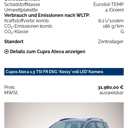
Schadstoffklasse
Euro6d-TEMP
Umweltplakette
4 (Green)
Verbrauch und Emissionen nach WLTP:
Kraftstoffverbr. komb.
8,2 l/100km
CO
-Emissionen komb.
186 g/km
2
CO
-Klasse
G
2
Standort
Zentrallager
Details zum Cupra Ateca anzeigen
Cupra Ateca 1.5 TSI FR DSG *Kessy*voll LED*Kamera
Preis:
31.980,00 €
MWSt:
ausweisbar