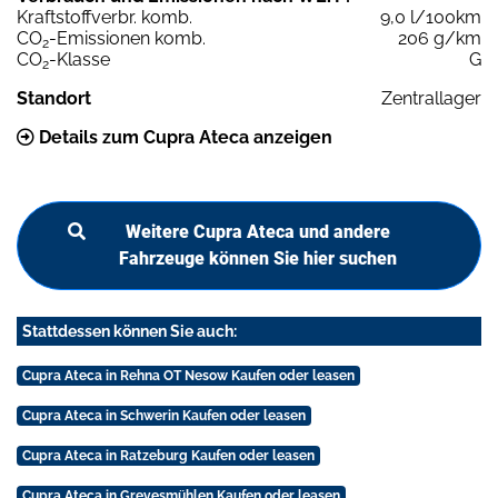
Kraftstoffverbr. komb.
9,0 l/100km
CO
-Emissionen komb.
206 g/km
2
CO
-Klasse
G
2
Standort
Zentrallager
Details zum Cupra Ateca anzeigen
Weitere Cupra Ateca und andere
Fahrzeuge können Sie hier suchen
Stattdessen können Sie auch:
Cupra Ateca in Rehna OT Nesow Kaufen oder leasen
Cupra Ateca in Schwerin Kaufen oder leasen
Cupra Ateca in Ratzeburg Kaufen oder leasen
Cupra Ateca in Grevesmühlen Kaufen oder leasen