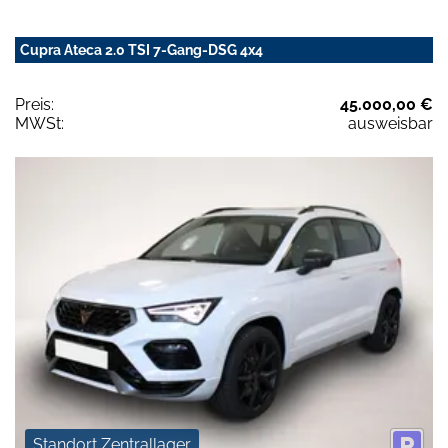
Cupra Ateca 2.0 TSI 7-Gang-DSG 4x4
Preis:
45.000,00 €
MWSt:
ausweisbar
Standort Zentrallager