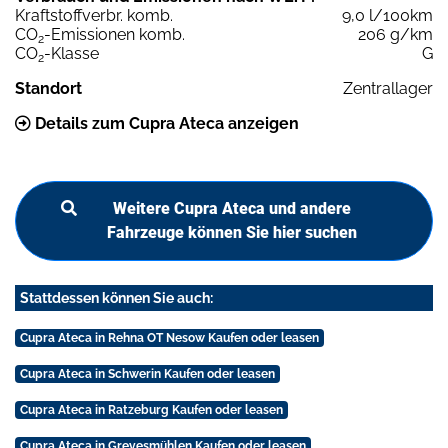
Kraftstoffverbr. komb.
9,0 l/100km
CO
-Emissionen komb.
206 g/km
2
CO
-Klasse
G
2
Standort
Zentrallager
Details zum Cupra Ateca anzeigen
Weitere Cupra Ateca und andere
Fahrzeuge können Sie hier suchen
Stattdessen können Sie auch:
Cupra Ateca in Rehna OT Nesow Kaufen oder leasen
Cupra Ateca in Schwerin Kaufen oder leasen
Cupra Ateca in Ratzeburg Kaufen oder leasen
Cupra Ateca in Grevesmühlen Kaufen oder leasen