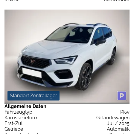
Standort Zentrallager
Allgemeine Daten:
Fahrzeugtyp
Pkw
Karosserieform
Geländewagen
Erst-Zul.
Jul / 2025
Getriebe
Automatik