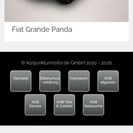
Fiat Grande Panda
© konjunkturmotor.de GmbH 2020 - 2026