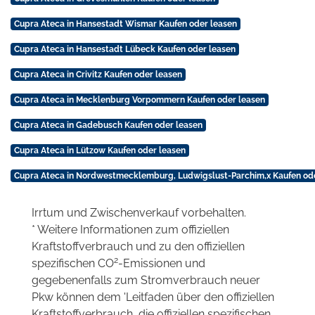
Cupra Ateca in Hansestadt Wismar Kaufen oder leasen
Cupra Ateca in Hansestadt Lübeck Kaufen oder leasen
Cupra Ateca in Crivitz Kaufen oder leasen
Cupra Ateca in Mecklenburg Vorpommern Kaufen oder leasen
Cupra Ateca in Gadebusch Kaufen oder leasen
Cupra Ateca in Lützow Kaufen oder leasen
Cupra Ateca in Nordwestmecklemburg, Ludwigslust-Parchim,x Kaufen od
Irrtum und Zwischenverkauf vorbehalten.
* Weitere Informationen zum offiziellen
Kraftstoffverbrauch und zu den offiziellen
2
spezifischen CO
-Emissionen und
gegebenenfalls zum Stromverbrauch neuer
Pkw können dem 'Leitfaden über den offiziellen
Kraftstoffverbrauch, die offiziellen spezifischen