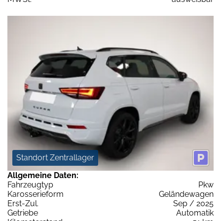
Standort Zentrallager
Allgemeine Daten:
Fahrzeugtyp
Pkw
Karosserieform
Geländewagen
Erst-Zul.
Sep / 2025
Getriebe
Automatik