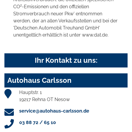
2
CO
-Emissionen und den offiziellen
Stromverbrauch neuer Pkw' entnommen
werden, der an allen Verkaufsstellen und bei der
'Deutschen Automobil Treuhand GmbH'
unentgeltlich erhältlich ist unter www.dat.de.
Ihr Kontakt zu uns:
Autohaus Carlsson
Hauptstr. 1
19217 Rehna OT Nesow
service@autohaus-carlsson.de
03 88 72 / 65 10