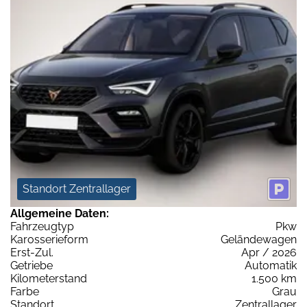
Standort Zentrallager
Allgemeine Daten:
Fahrzeugtyp
Pkw
Karosserieform
Geländewagen
Erst-Zul.
Apr / 2026
Getriebe
Automatik
Kilometerstand
1.500 km
Farbe
Grau
Standort
Zentrallager