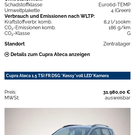
Schadstoffklasse
Euro6d-TEMP
Umweltplakette
4 (Green)
Verbrauch und Emissionen nach WLTP:
Kraftstoffverbr. komb.
8,2 l/100km
CO
-Emissionen komb.
186 g/km
2
CO
-Klasse
G
2
Standort
Zentrallager
Details zum Cupra Ateca anzeigen
Cupra Ateca 1.5 TSI FR DSG *Kessy*voll LED*Kamera
Preis:
31.980,00 €
MWSt:
ausweisbar