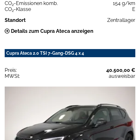
CO
-Emissionen komb.
154 g/km
2
CO
-Klasse
E
2
Standort
Zentrallager
Details zum Cupra Ateca anzeigen
Cupra Ateca 2.0 TSI 7-Gang-DSG 4 x 4
Preis:
40.500,00 €
MWSt:
ausweisbar