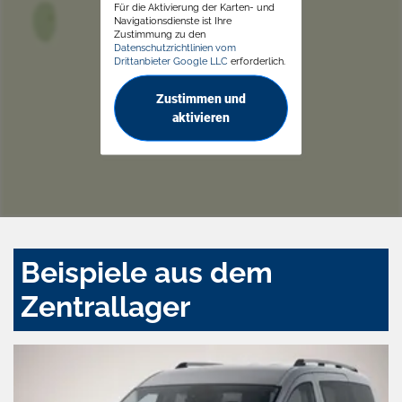
Für die Aktivierung der Karten- und
Navigationsdienste ist Ihre
Zustimmung zu den
Datenschutzrichtlinien vom
Drittanbieter Google LLC
erforderlich.
Zustimmen und
aktivieren
Beispiele aus dem
Zentrallager