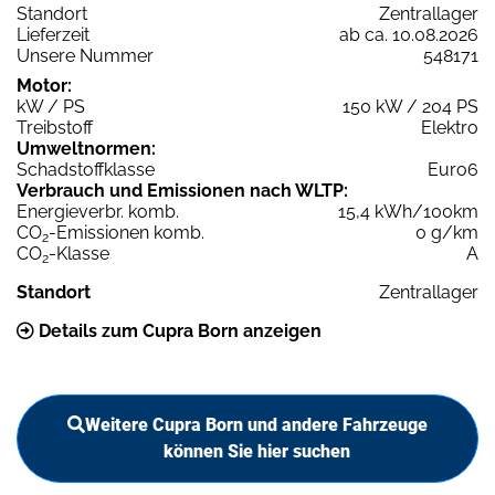
Standort
Zentrallager
Lieferzeit
ab ca. 10.08.2026
Unsere Nummer
548171
Motor:
kW / PS
150 kW / 204 PS
Treibstoff
Elektro
Umweltnormen:
Schadstoffklasse
Euro6
Verbrauch und Emissionen nach WLTP:
Energieverbr. komb.
15,4 kWh/100km
CO
-Emissionen komb.
0 g/km
2
CO
-Klasse
A
2
Standort
Zentrallager
Details zum Cupra Born anzeigen
Weitere Cupra Born und andere Fahrzeuge
können Sie hier suchen