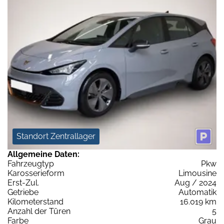
Standort Zentrallager
Allgemeine Daten:
Fahrzeugtyp
Pkw
Karosserieform
Limousine
Erst-Zul.
Aug / 2024
Getriebe
Automatik
Kilometerstand
16.019 km
Anzahl der Türen
5
Farbe
Grau