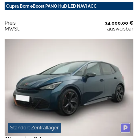
Cupra Born eBoost PANO HuD LED NAVI ACC
Preis:
34.000,00 €
MWSt:
ausweisbar
Standort Zentrallager