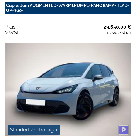
Cupra Born AUGMENTED+WÄRMEPUMPE+PANORAMA+HEAD-
UP+360-
Preis:
29.650,00 €
MWSt:
ausweisbar
Standort Zentrallager