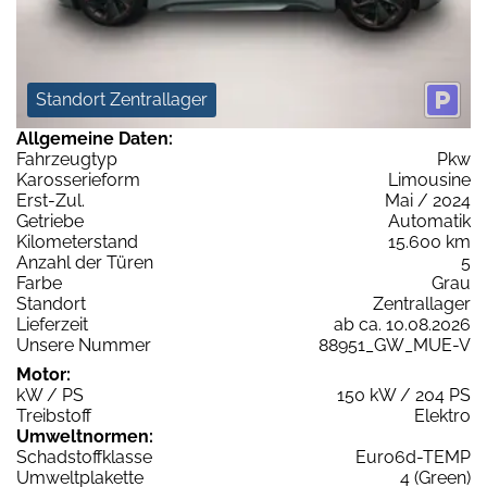
Standort Zentrallager
Allgemeine Daten:
Fahrzeugtyp
Pkw
Karosserieform
Limousine
Erst-Zul.
Mai / 2024
Getriebe
Automatik
Kilometerstand
15.600 km
Anzahl der Türen
5
Farbe
Grau
Standort
Zentrallager
Lieferzeit
ab ca. 10.08.2026
Unsere Nummer
88951_GW_MUE-V
Motor:
kW / PS
150 kW / 204 PS
Treibstoff
Elektro
Umweltnormen:
Schadstoffklasse
Euro6d-TEMP
Umweltplakette
4 (Green)