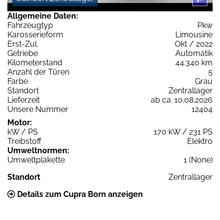
Allgemeine Daten:
Fahrzeugtyp
Pkw
Karosserieform
Limousine
Erst-Zul.
Okt / 2022
Getriebe
Automatik
Kilometerstand
44.340 km
Anzahl der Türen
5
Farbe
Grau
Standort
Zentrallager
Lieferzeit
ab ca. 10.08.2026
Unsere Nummer
12404
Motor:
kW / PS
170 kW / 231 PS
Treibstoff
Elektro
Umweltnormen:
Umweltplakette
1 (None)
Standort
Zentrallager
Details zum Cupra Born anzeigen