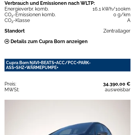
Verbrauch und Emissionen nach WLTP:
Energieverbr. komb.
16,1 kWh/100km
CO
-Emissionen komb.
0 g/km
2
CO
-Klasse
A
2
Standort
Zentrallager
Details zum Cupra Born anzeigen
Cupra Born NAVI+BEATS+ACC/PCC+PARK-
ASS+SHZ+WÄRMEPUMPE+
Preis:
34.390,00 €
MWSt:
ausweisbar