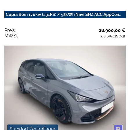
Cupra Born 170kw (231PS) / 58kWh,Navi,SHZ,ACC,AppCon..
Preis:
28.900,00 €
MWSt:
ausweisbar
Standort Zentrallager