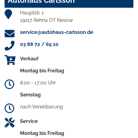
Autohaus Carlsson
Hauptstr. 1
19217 Rehna OT Nesow
service@autohaus-carlsson.de
03 88 72 / 65 10
Verkauf
Montag bis Freitag
8:00 - 17:00 Uhr
Samstag
nach Vereinbarung
Service
Montag bis Freitag