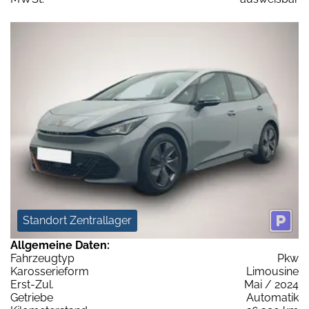
Standort Zentrallager
Allgemeine Daten:
Fahrzeugtyp
Pkw
Karosserieform
Limousine
Erst-Zul.
Mai / 2024
Getriebe
Automatik