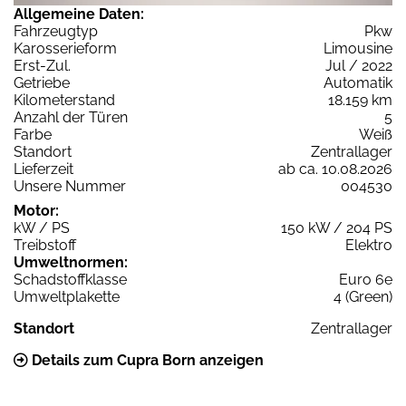
Allgemeine Daten:
Fahrzeugtyp
Pkw
Karosserieform
Limousine
Erst-Zul.
Jul / 2022
Getriebe
Automatik
Kilometerstand
18.159 km
Anzahl der Türen
5
Farbe
Weiß
Standort
Zentrallager
Lieferzeit
ab ca. 10.08.2026
Unsere Nummer
004530
Motor:
kW / PS
150 kW / 204 PS
Treibstoff
Elektro
Umweltnormen:
Schadstoffklasse
Euro 6e
Umweltplakette
4 (Green)
Standort
Zentrallager
Details zum Cupra Born anzeigen