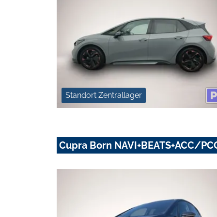
Standort Zentrallager
Cupra Born NAVI+BEATS+ACC/P