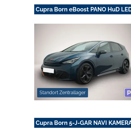
Cupra Born eBoost PANO HuD LE
Standort Zentrallager
Cupra Born 5-J-GAR NAVI KAMER