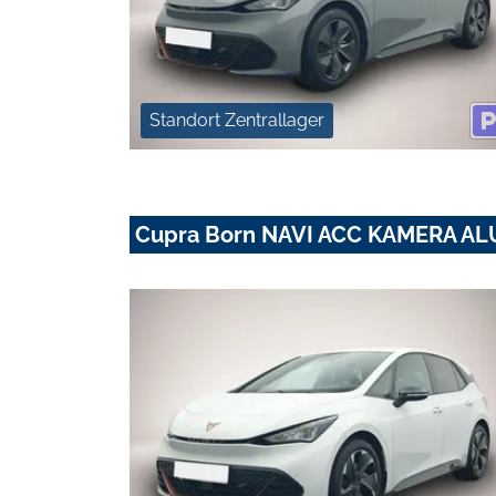
Standort Zentrallager
Cupra Born NAVI ACC KAMERA AL