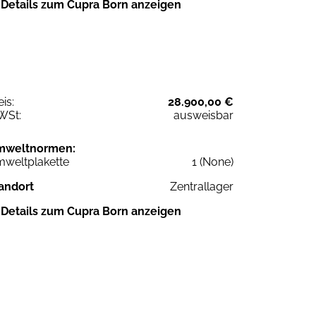
Details zum Cupra Born anzeigen
eis:
28.900,00 €
WSt:
ausweisbar
mweltnormen:
weltplakette
1 (None)
andort
Zentrallager
Details zum Cupra Born anzeigen