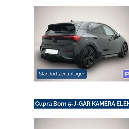
Standort Zentrallager
Cupra Born 5-J-GAR KAMERA ELE