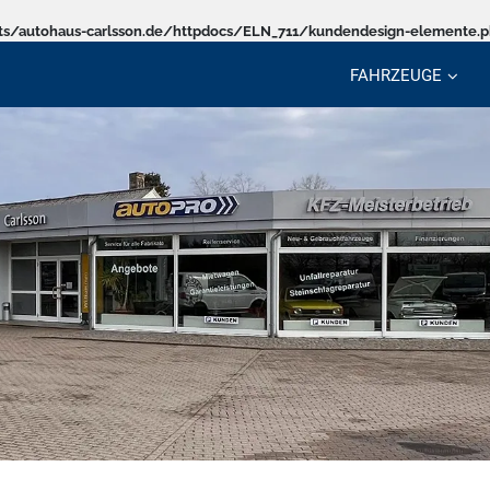
s/autohaus-carlsson.de/httpdocs/ELN_711/kundendesign-elemente.
FAHRZEUGE