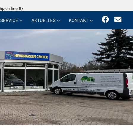
php
on line
67
SERVICE
AKTUELLES
KONTAKT