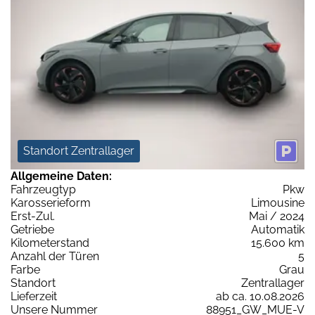
Standort Zentrallager
Allgemeine Daten:
Fahrzeugtyp
Pkw
Karosserieform
Limousine
Erst-Zul.
Mai / 2024
Getriebe
Automatik
Kilometerstand
15.600 km
Anzahl der Türen
5
Farbe
Grau
Standort
Zentrallager
Lieferzeit
ab ca. 10.08.2026
Unsere Nummer
88951_GW_MUE-V