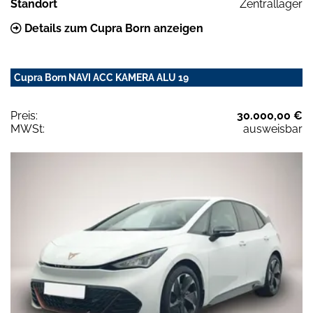
Standort
Zentrallager
Details zum Cupra Born anzeigen
Cupra Born NAVI ACC KAMERA ALU 19
Preis:
30.000,00 €
MWSt:
ausweisbar