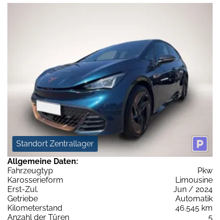
Standort Zentrallager
Allgemeine Daten:
Fahrzeugtyp
Pkw
Karosserieform
Limousine
Erst-Zul.
Jun / 2024
Getriebe
Automatik
Kilometerstand
46.545 km
Anzahl der Türen
5