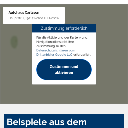
Autohaus Carlsson
Hauptstr. 1, 19217 Rehna OT Nesow
Zustimmung erforderlich
Für die Aktivierung der Karten- und
Navigationsdienste ist Ihre
Zustimmung zu den
Datenschutzrichtlinien vom
Drittanbieter Google LLC
erforderlich.
Zustimmen und
aktivieren
Beispiele aus dem