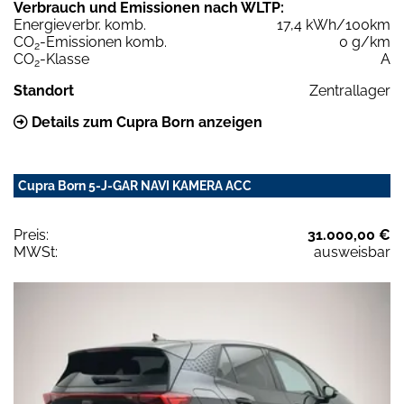
Verbrauch und Emissionen nach WLTP:
Energieverbr. komb.
17,4 kWh/100km
CO
-Emissionen komb.
0 g/km
2
CO
-Klasse
A
2
Standort
Zentrallager
Details zum Cupra Born anzeigen
Cupra Born 5-J-GAR NAVI KAMERA ACC
Preis:
31.000,00 €
MWSt:
ausweisbar