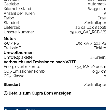
Getriebe
Automatik
Kilometerstand
62.430 km
Anzahl der Türen
5
Farbe
Grau
Standort
Zentrallager
Lieferzeit
ab ca. 10.08.2026
Unsere Nummer
25280_GW_RGB-VS
Motor:
kW / PS
150 kW / 204 PS
Treibstoff
Elektro
Umweltnormen:
Umweltplakette
4 (Green)
Verbrauch und Emissionen nach WLTP:
Energieverbr. komb.
15,5 kWh/100km
CO
-Emissionen komb.
0 g/km
2
CO
-Klasse
A
2
Standort
Zentrallager
Details zum Cupra Born anzeigen