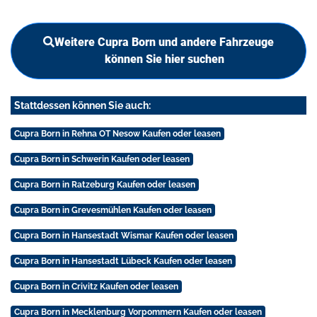
Weitere Cupra Born und andere Fahrzeuge
können Sie hier suchen
Stattdessen können Sie auch:
Cupra Born in Rehna OT Nesow Kaufen oder leasen
Cupra Born in Schwerin Kaufen oder leasen
Cupra Born in Ratzeburg Kaufen oder leasen
Cupra Born in Grevesmühlen Kaufen oder leasen
Cupra Born in Hansestadt Wismar Kaufen oder leasen
Cupra Born in Hansestadt Lübeck Kaufen oder leasen
Cupra Born in Crivitz Kaufen oder leasen
Cupra Born in Mecklenburg Vorpommern Kaufen oder leasen