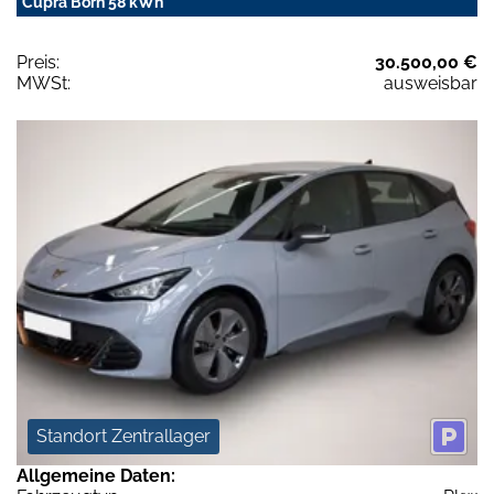
Cupra Born 58 kWh
Preis:
30.500,00 €
MWSt:
ausweisbar
Standort Zentrallager
Allgemeine Daten: