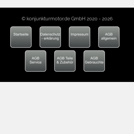
© konjunkturmotor.de GmbH 2020 - 2026