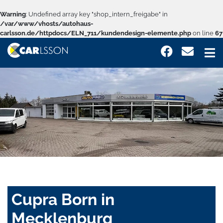
Warning
: Undefined array key "shop_intern_freigabe" in
/var/www/vhosts/autohaus-
carlsson.de/httpdocs/ELN_711/kundendesign-elemente.php
on line
67
Cupra Born in
Mecklenburg