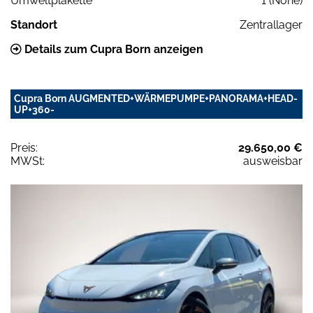
Umweltplakette
1 (None)
Standort
Zentrallager
Details zum Cupra Born anzeigen
Cupra Born AUGMENTED+WÄRMEPUMPE+PANORAMA+HEAD-
UP+360-
Preis:
29.650,00 €
MWSt:
ausweisbar