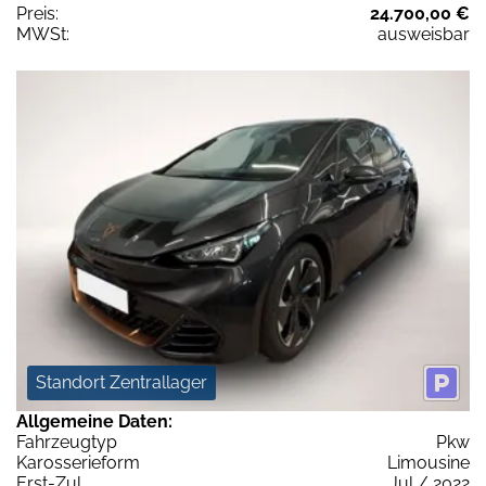
Preis:
24.700,00 €
MWSt:
ausweisbar
Standort Zentrallager
Allgemeine Daten:
Fahrzeugtyp
Pkw
Karosserieform
Limousine
Erst-Zul.
Jul / 2022