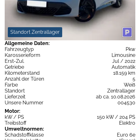
Standort Zentrallager
Allgemeine Daten:
Fahrzeugtyp
Pkw
Karosserieform
Limousine
Erst-Zul.
Jul / 2022
Getriebe
Automatik
Kilometerstand
18.159 km
Anzahl der Türen
5
Farbe
Weiß
Standort
Zentrallager
Lieferzeit
ab ca. 10.08.2026
Unsere Nummer
004530
Motor:
kW / PS
150 kW / 204 PS
Treibstoff
Elektro
Umweltnormen:
Schadstoffklasse
Euro 6e