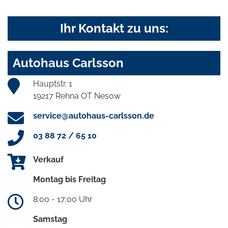
Ihr Kontakt zu uns:
Autohaus Carlsson
Hauptstr. 1
19217 Rehna OT Nesow
service@autohaus-carlsson.de
03 88 72 / 65 10
Verkauf
Montag bis Freitag
8:00 - 17:00 Uhr
Samstag