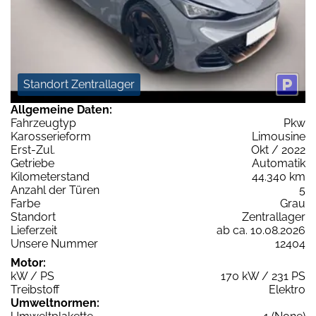
Standort Zentrallager
Allgemeine Daten:
Fahrzeugtyp
Pkw
Karosserieform
Limousine
Erst-Zul.
Okt / 2022
Getriebe
Automatik
Kilometerstand
44.340 km
Anzahl der Türen
5
Farbe
Grau
Standort
Zentrallager
Lieferzeit
ab ca. 10.08.2026
Unsere Nummer
12404
Motor:
kW / PS
170 kW / 231 PS
Treibstoff
Elektro
Umweltnormen: