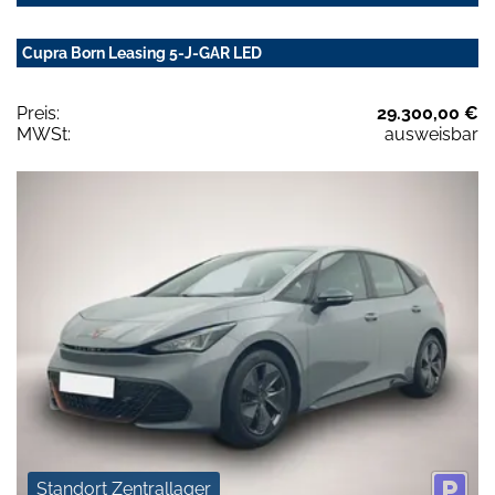
Cupra Born Leasing 5-J-GAR LED
Preis:
29.300,00 €
MWSt:
ausweisbar
Standort Zentrallager