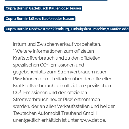
Cupra Born in Gadebusch Kaufen oder leasen
Cupra Born in Lützow Kaufen oder leasen
Cupra Born in Nordwestmecklemburg, Ludwigslust-Parchim,x Kaufen oder
Irrtum und Zwischenverkauf vorbehalten.
* Weitere Informationen zum offiziellen
Kraftstoffverbrauch und zu den offiziellen
2
spezifischen CO
-Emissionen und
gegebenenfalls zum Stromverbrauch neuer
Pkw können dem 'Leitfaden über den offiziellen
Kraftstoffverbrauch, die offiziellen spezifischen
2
CO
-Emissionen und den offiziellen
Stromverbrauch neuer Pkw' entnommen
werden, der an allen Verkaufsstellen und bei der
'Deutschen Automobil Treuhand GmbH'
unentgeltlich erhältlich ist unter www.dat.de.