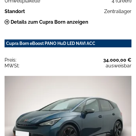
Umweltplakette
4 (Green)
Standort
Zentrallager
Details zum Cupra Born anzeigen
Cupra Born eBoost PANO HuD LED NAVI ACC
Preis:
34.000,00 €
MWSt:
ausweisbar