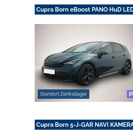
Cupra Born eBoost PANO HuD LE
Standort Zentrallager
Cupra Born 5-J-GAR NAVI KAMER