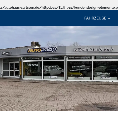
s/autohaus-carlsson.de/httpdocs/ELN_711/kundendesign-elemente.
FAHRZEUGE