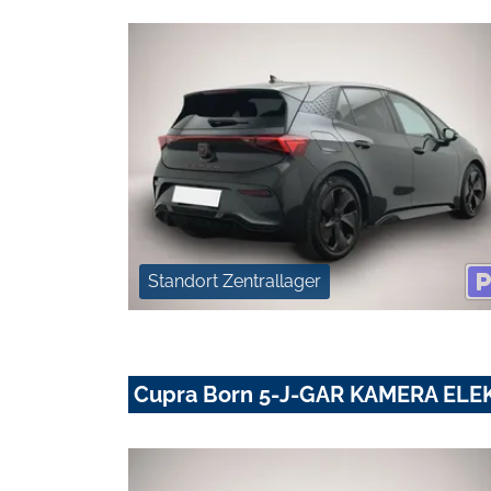
Standort Zentrallager
Cupra Born 5-J-GAR KAMERA ELE