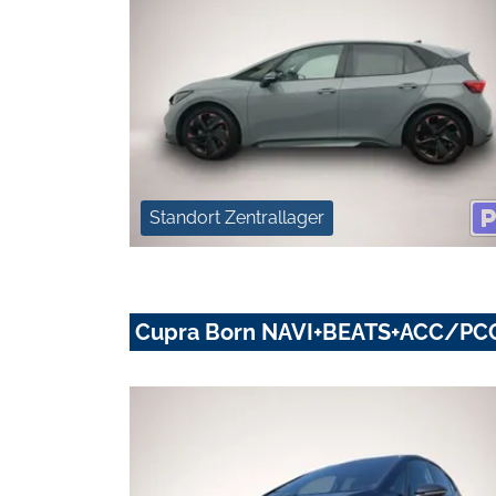
Standort Zentrallager
Cupra Born NAVI+BEATS+ACC/P