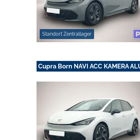
Standort Zentrallager
Cupra Born NAVI ACC KAMERA AL