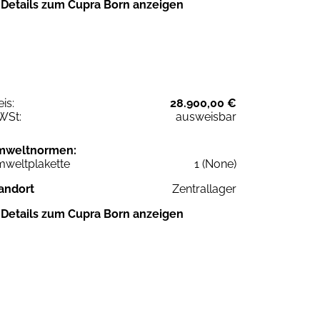
Details zum Cupra Born anzeigen
eis:
28.900,00 €
WSt:
ausweisbar
mweltnormen:
weltplakette
1 (None)
andort
Zentrallager
Details zum Cupra Born anzeigen