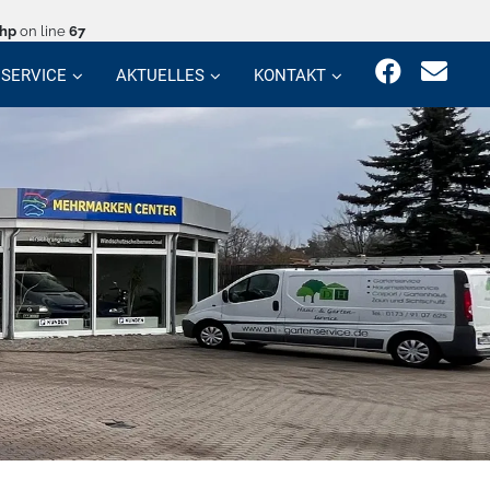
php
on line
67
SERVICE
AKTUELLES
KONTAKT