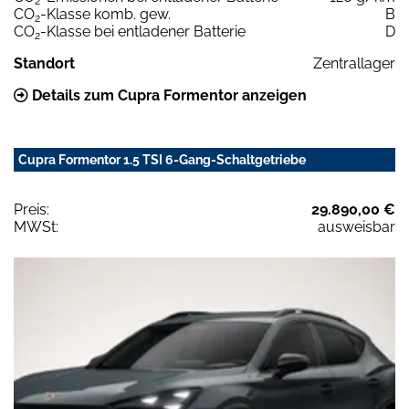
2
CO
-Klasse komb. gew.
B
2
CO
-Klasse bei entladener Batterie
D
2
Standort
Zentrallager
Details zum Cupra Formentor anzeigen
Cupra Formentor 1.5 TSI 6-Gang-Schaltgetriebe
Preis:
29.890,00 €
MWSt:
ausweisbar