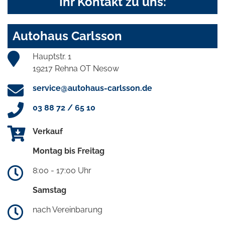
Ihr Kontakt zu uns:
Autohaus Carlsson
Hauptstr. 1
19217 Rehna OT Nesow
service@autohaus-carlsson.de
03 88 72 / 65 10
Verkauf
Montag bis Freitag
8:00 - 17:00 Uhr
Samstag
nach Vereinbarung