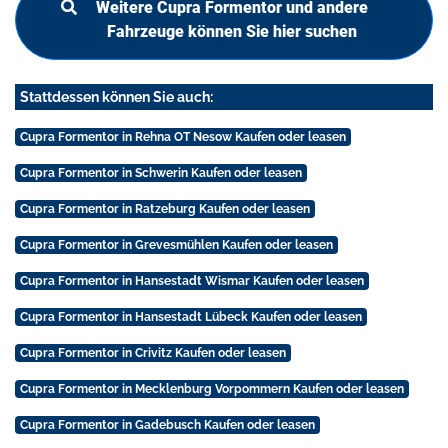
Weitere Cupra Formentor und andere
Fahrzeuge können Sie hier suchen
Stattdessen können Sie auch:
Cupra Formentor in Rehna OT Nesow Kaufen oder leasen
Cupra Formentor in Schwerin Kaufen oder leasen
Cupra Formentor in Ratzeburg Kaufen oder leasen
Cupra Formentor in Grevesmühlen Kaufen oder leasen
Cupra Formentor in Hansestadt Wismar Kaufen oder leasen
Cupra Formentor in Hansestadt Lübeck Kaufen oder leasen
Cupra Formentor in Crivitz Kaufen oder leasen
Cupra Formentor in Mecklenburg Vorpommern Kaufen oder leasen
Cupra Formentor in Gadebusch Kaufen oder leasen