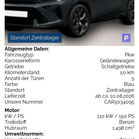
Standort Zentrallager
Allgemeine Daten:
Fahrzeugtyp
Pkw
Karosserieform
Geländewagen
Getriebe
Schaltgetriebe
Kilometerstand
50 km
Anzahl der Türen
5
Farbe
Blau
Standort
Zentrallager
Lieferzeit
ab ca. 10.08.2026
Unsere Nummer
CAR3034095
Motor:
kW / PS
110 kW / 150 PS
Treibstoff
Benzin
Hubraum
1.498 cm³
Umweltnormen: