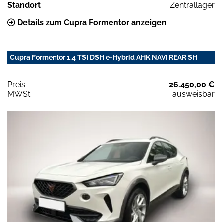
Standort
Zentrallager
Details zum Cupra Formentor anzeigen
Cupra Formentor 1.4 TSI DSH e-Hybrid AHK NAVI REAR SH
Preis:
26.450,00 €
MWSt:
ausweisbar