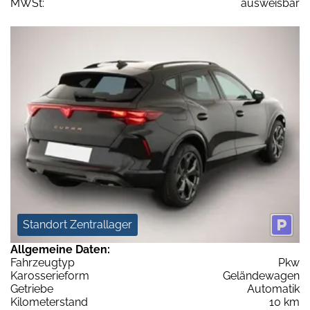
MWSt:
ausweisbar
Standort Zentrallager
Allgemeine Daten:
Fahrzeugtyp
Pkw
Karosserieform
Geländewagen
Getriebe
Automatik
Kilometerstand
10 km