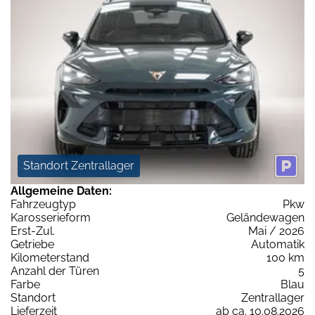
Standort Zentrallager
Allgemeine Daten:
Fahrzeugtyp
Pkw
Karosserieform
Geländewagen
Erst-Zul.
Mai / 2026
Getriebe
Automatik
Kilometerstand
100 km
Anzahl der Türen
5
Farbe
Blau
Standort
Zentrallager
Lieferzeit
ab ca. 10.08.2026