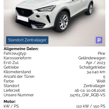
Standort Zentrallager
Allgemeine Daten:
Fahrzeugtyp
Pkw
Karosserieform
Geländewagen
Erst-Zul.
Apr / 2023
Getriebe
Schaltgetriebe
Kilometerstand
34.040 km
Anzahl der Türen
5
Farbe
Weiß
Standort
Zentrallager
Lieferzeit
ab ca. 10.08.2026
Unsere Nummer
24761_GW_RGB-VS
Motor:
kW / PS
110 kW / 150 PS