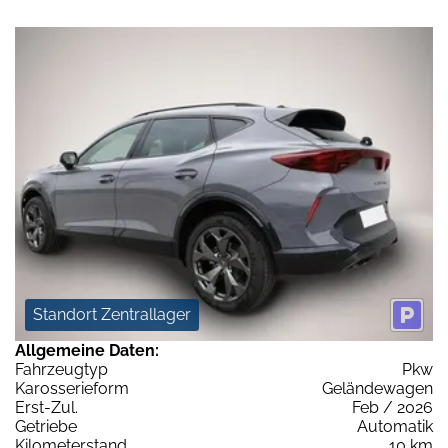
Standort Zentrallager
Allgemeine Daten:
Fahrzeugtyp
Pkw
Karosserieform
Geländewagen
Erst-Zul.
Feb / 2026
Getriebe
Automatik
Kilometerstand
10 km