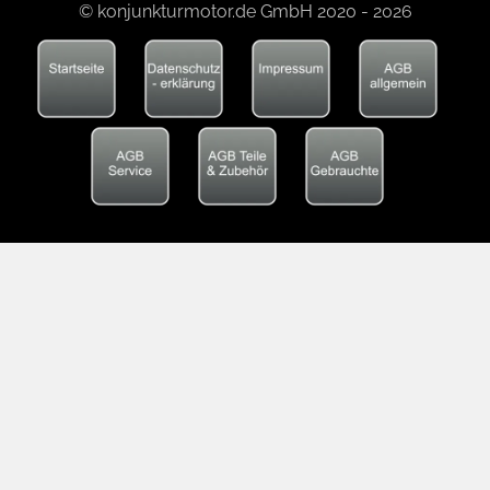
© konjunkturmotor.de GmbH 2020 - 2026