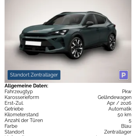
Standort Zentrallager
Allgemeine Daten:
Fahrzeugtyp
Pkw
Karosserieform
Geländewagen
Erst-Zul.
Apr / 2026
Getriebe
Automatik
Kilometerstand
50 km
Anzahl der Türen
5
Farbe
Blau
Standort
Zentrallager