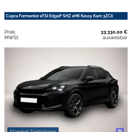
Cupra Formentor eTSI EdgeP SHZ eHK Kessy Kam 3ZCli
Preis:
33.330,00 €
MWSt:
ausweisbar
Standort Zentrallager