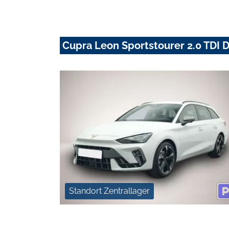
Cupra Leon Sportstourer 2.0 TDI
Standort Zentrallager