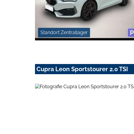
Standort Zentrallager
Cupra Leon Sportstourer 2.0 TSI