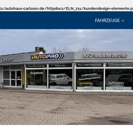
s/autohaus-carlsson.de/httpdocs/ELN_711/kundendesign-elemente.
FAHRZEUGE