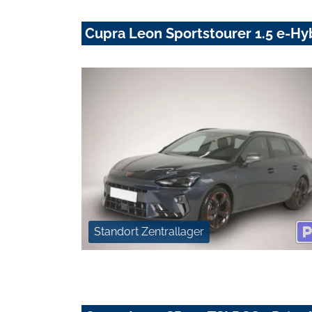
Cupra Leon Sportstourer 1.5 e-Hy
Standort Zentrallager