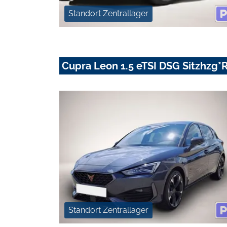
Standort Zentrallager
Cupra Leon 1.5 eTSI DSG Sitzhzg*
Standort Zentrallager