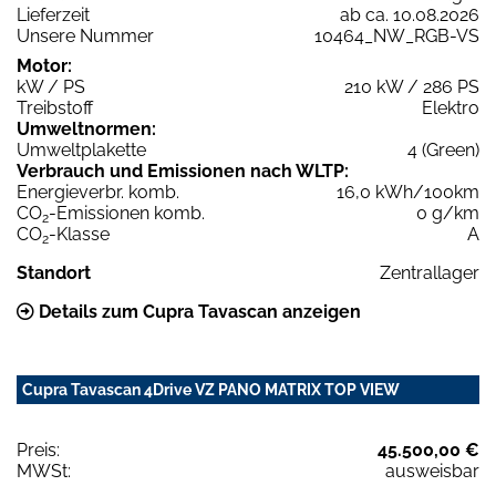
Lieferzeit
ab ca. 10.08.2026
Unsere Nummer
10464_NW_RGB-VS
Motor:
kW / PS
210 kW / 286 PS
Treibstoff
Elektro
Umweltnormen:
Umweltplakette
4 (Green)
Verbrauch und Emissionen nach WLTP:
Energieverbr. komb.
16,0 kWh/100km
CO
-Emissionen komb.
0 g/km
2
CO
-Klasse
A
2
Standort
Zentrallager
Details zum Cupra Tavascan anzeigen
Cupra Tavascan 4Drive VZ PANO MATRIX TOP VIEW
Preis:
45.500,00 €
MWSt:
ausweisbar