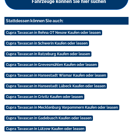
Fahrzeuge können Sie hier suchen
Stattdessen können Sie auch:
Cupra Tavascan in Rehna OT Nesow Kaufen oder leasen
Cupra Tavascan in Schwerin Kaufen oder leasen
Cupra Tavascan in Ratzeburg Kaufen oder leasen
Cupra Tavascan in Grevesmühlen Kaufen oder leasen
Cupra Tavascan in Hansestadt Wismar Kaufen oder leasen
Cupra Tavascan in Hansestadt Lübeck Kaufen oder leasen
Cupra Tavascan in Crivitz Kaufen oder leasen
Cupra Tavascan in Mecklenburg Vorpommern Kaufen oder leasen
Cupra Tavascan in Gadebusch Kaufen oder leasen
Cupra Tavascan in Lützow Kaufen oder leasen