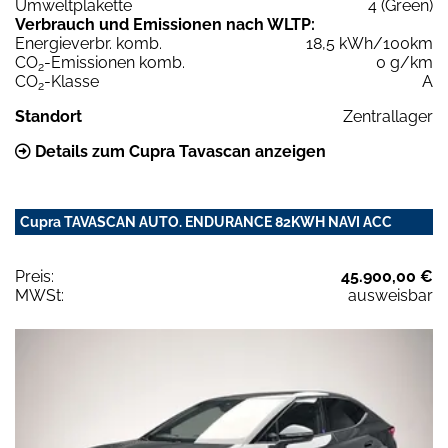
Umweltplakette
4 (Green)
Verbrauch und Emissionen nach WLTP:
Energieverbr. komb.
18,5 kWh/100km
CO
-Emissionen komb.
0 g/km
2
CO
-Klasse
A
2
Standort
Zentrallager
Details zum Cupra Tavascan anzeigen
Cupra TAVASCAN AUTO. ENDURANCE 82KWH NAVI ACC
Preis:
45.900,00 €
MWSt:
ausweisbar