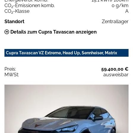
CO
-Emissionen komb.
0 g/km
2
CO
-Klasse
A
2
Standort
Zentrallager
Details zum Cupra Tavascan anzeigen
Cupra Tavascan VZ Extreme, Head Up, Sennheiser, Matrix
Preis:
59.400,00 €
MWSt:
ausweisbar