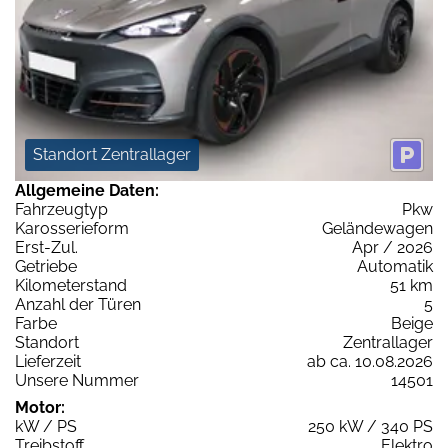
Standort Zentrallager
Allgemeine Daten:
Fahrzeugtyp
Pkw
Karosserieform
Geländewagen
Erst-Zul.
Apr / 2026
Getriebe
Automatik
Kilometerstand
51 km
Anzahl der Türen
5
Farbe
Beige
Standort
Zentrallager
Lieferzeit
ab ca. 10.08.2026
Unsere Nummer
14501
Motor:
kW / PS
250 kW / 340 PS
Treibstoff
Elektro