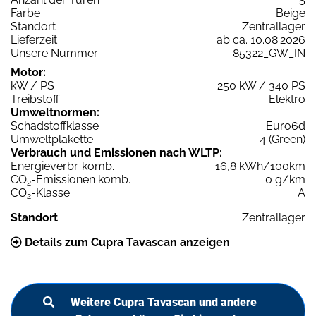
Farbe
Beige
Standort
Zentrallager
Lieferzeit
ab ca. 10.08.2026
Unsere Nummer
85322_GW_IN
Motor:
kW / PS
250 kW / 340 PS
Treibstoff
Elektro
Umweltnormen:
Schadstoffklasse
Euro6d
Umweltplakette
4 (Green)
Verbrauch und Emissionen nach WLTP:
Energieverbr. komb.
16,8 kWh/100km
CO
-Emissionen komb.
0 g/km
2
CO
-Klasse
A
2
Standort
Zentrallager
Details zum Cupra Tavascan anzeigen
Weitere Cupra Tavascan und andere