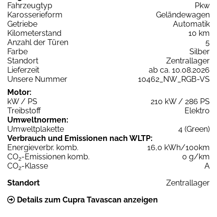
Fahrzeugtyp
Pkw
Karosserieform
Geländewagen
Getriebe
Automatik
Kilometerstand
10 km
Anzahl der Türen
5
Farbe
Silber
Standort
Zentrallager
Lieferzeit
ab ca. 10.08.2026
Unsere Nummer
10462_NW_RGB-VS
Motor:
kW / PS
210 kW / 286 PS
Treibstoff
Elektro
Umweltnormen:
Umweltplakette
4 (Green)
Verbrauch und Emissionen nach WLTP:
Energieverbr. komb.
16,0 kWh/100km
CO
-Emissionen komb.
0 g/km
2
CO
-Klasse
A
2
Standort
Zentrallager
Details zum Cupra Tavascan anzeigen