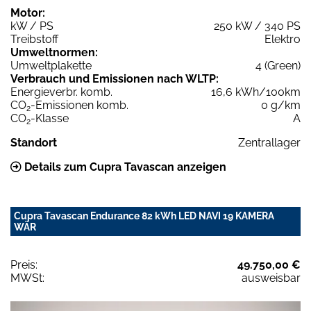
Motor:
kW / PS
250 kW / 340 PS
Treibstoff
Elektro
Umweltnormen:
Umweltplakette
4 (Green)
Verbrauch und Emissionen nach WLTP:
Energieverbr. komb.
16,6 kWh/100km
CO
-Emissionen komb.
0 g/km
2
CO
-Klasse
A
2
Standort
Zentrallager
Details zum Cupra Tavascan anzeigen
Cupra Tavascan Endurance 82 kWh LED NAVI 19 KAMERA
WÄR
Preis:
49.750,00 €
MWSt:
ausweisbar