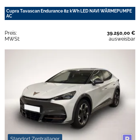
Cupra Tavascan Endurance 82 kWh LED NAVI WÄRMEPUMPE
AC
Preis:
39.250,00 €
MWSt:
ausweisbar
Standort Zentrallager