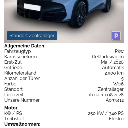
Standort Zentrallager
Allgemeine Daten:
Fahrzeugtyp
Pkw
Karosserieform
Geländewagen
Erst-Zul.
Mai / 2026
Getriebe
Automatik
Kilometerstand
2.900 km
Anzahl der Türen
5
Farbe
Weiß
Standort
Zentrallager
Lieferzeit
ab ca. 10.08.2026
Unsere Nummer
A033412
Motor:
kW / PS
250 kW / 340 PS
Treibstoff
Elektro
Umweltnormen: