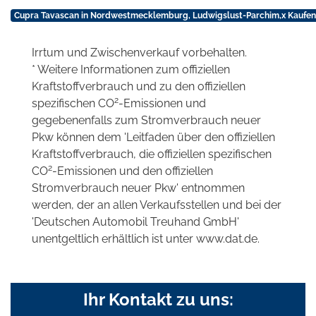
Cupra Tavascan in Nordwestmecklemburg, Ludwigslust-Parchim,x Kaufen
Irrtum und Zwischenverkauf vorbehalten.
* Weitere Informationen zum offiziellen
Kraftstoffverbrauch und zu den offiziellen
2
spezifischen CO
-Emissionen und
gegebenenfalls zum Stromverbrauch neuer
Pkw können dem 'Leitfaden über den offiziellen
Kraftstoffverbrauch, die offiziellen spezifischen
2
CO
-Emissionen und den offiziellen
Stromverbrauch neuer Pkw' entnommen
werden, der an allen Verkaufsstellen und bei der
'Deutschen Automobil Treuhand GmbH'
unentgeltlich erhältlich ist unter www.dat.de.
Ihr Kontakt zu uns: