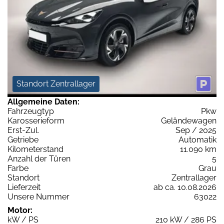
Standort Zentrallager
Allgemeine Daten:
Fahrzeugtyp
Pkw
Karosserieform
Geländewagen
Erst-Zul.
Sep / 2025
Getriebe
Automatik
Kilometerstand
11.090 km
Anzahl der Türen
5
Farbe
Grau
Standort
Zentrallager
Lieferzeit
ab ca. 10.08.2026
Unsere Nummer
63022
Motor:
kW / PS
210 kW / 286 PS