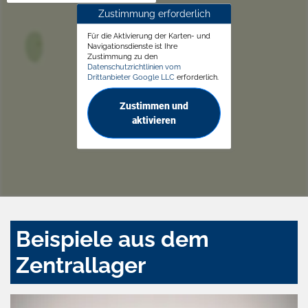
Zustimmung erforderlich
Für die Aktivierung der Karten- und
Navigationsdienste ist Ihre
Zustimmung zu den
Datenschutzrichtlinien vom
Drittanbieter Google LLC
erforderlich.
Zustimmen und
aktivieren
Beispiele aus dem
Zentrallager