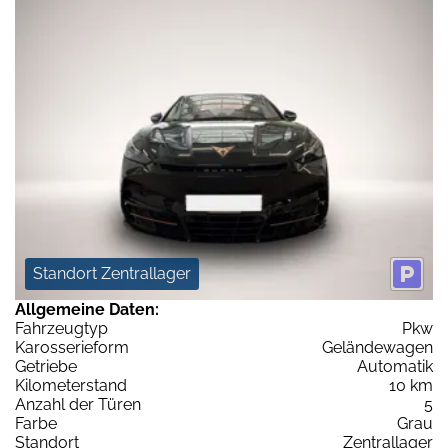
Standort Zentrallager
Allgemeine Daten:
Fahrzeugtyp
Pkw
Karosserieform
Geländewagen
Getriebe
Automatik
Kilometerstand
10 km
Anzahl der Türen
5
Farbe
Grau
Standort
Zentrallager