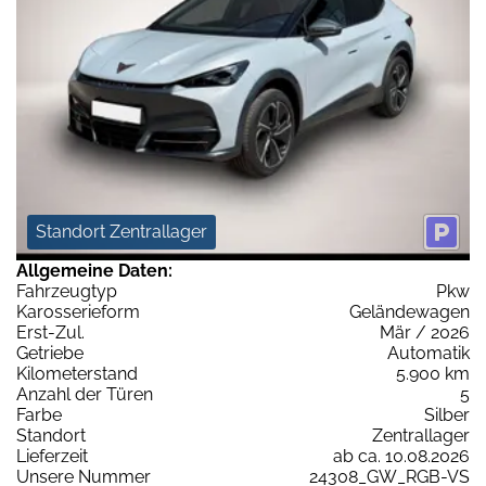
Standort Zentrallager
Allgemeine Daten:
Fahrzeugtyp
Pkw
Karosserieform
Geländewagen
Erst-Zul.
Mär / 2026
Getriebe
Automatik
Kilometerstand
5.900 km
Anzahl der Türen
5
Farbe
Silber
Standort
Zentrallager
Lieferzeit
ab ca. 10.08.2026
Unsere Nummer
24308_GW_RGB-VS