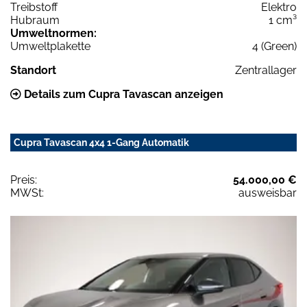
Treibstoff
Elektro
Hubraum
1 cm³
Umweltnormen:
Umweltplakette
4 (Green)
Standort
Zentrallager
Details zum Cupra Tavascan anzeigen
Cupra Tavascan 4x4 1-Gang Automatik
Preis:
54.000,00 €
MWSt:
ausweisbar