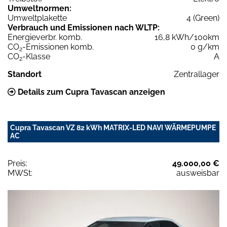
Umweltnormen:
Umweltplakette
4 (Green)
Verbrauch und Emissionen nach WLTP:
Energieverbr. komb.
16,8 kWh/100km
CO
-Emissionen komb.
0 g/km
2
CO
-Klasse
A
2
Standort
Zentrallager
Details zum Cupra Tavascan anzeigen
Cupra Tavascan VZ 82 kWh MATRIX-LED NAVI WÄRMEPUMPE
AC
Preis:
49.000,00 €
MWSt:
ausweisbar