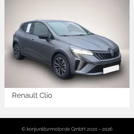
Renault Clio
© konjunkturmotor.de GmbH 2020 - 2026