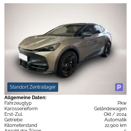
Standort Zentrallager
Allgemeine Daten:
Fahrzeugtyp
Pkw
Karosserieform
Geländewagen
Erst-Zul.
Okt / 2024
Getriebe
Automatik
Kilometerstand
22.900 km
Anzahl der Türen
5