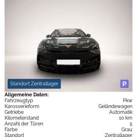
Standort Zentrallager
Allgemeine Daten:
Fahrzeugtyp
Pkw
Karosserieform
Geländewagen
Getriebe
Automatik
Kilometerstand
10 km
Anzahl der Türen
5
Farbe
Grau
Standort
Zentrallager