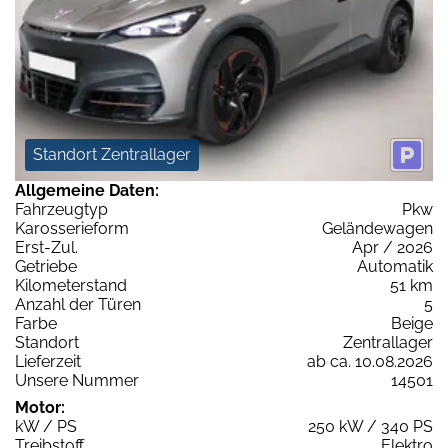
Standort Zentrallager
Allgemeine Daten:
Fahrzeugtyp
Pkw
Karosserieform
Geländewagen
Erst-Zul.
Apr / 2026
Getriebe
Automatik
Kilometerstand
51 km
Anzahl der Türen
5
Farbe
Beige
Standort
Zentrallager
Lieferzeit
ab ca. 10.08.2026
Unsere Nummer
14501
Motor:
kW / PS
250 kW / 340 PS
Treibstoff
Elektro