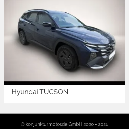
Hyundai TUCSON
© konjunkturmotor.de GmbH 2020 - 2026