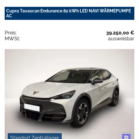
Cupra Tavascan Endurance 82 kWh LED NAVI WÄRMEPUMPE
AC
Preis:
39.250,00 €
MWSt:
ausweisbar
Standort Zentrallager