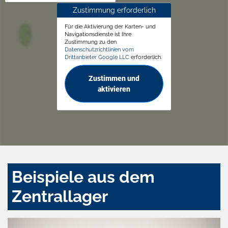
Zustimmung erforderlich
Für die Aktivierung der Karten- und
Navigationsdienste ist Ihre
Zustimmung zu den
Datenschutzrichtlinien vom
Drittanbieter Google LLC
erforderlich.
Zustimmen und
aktivieren
Beispiele aus dem
Zentrallager