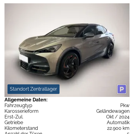
Standort Zentrallager
Allgemeine Daten:
Fahrzeugtyp
Pkw
Karosserieform
Geländewagen
Erst-Zul.
Okt / 2024
Getriebe
Automatik
Kilometerstand
22.900 km
Anzahl der Türen
5