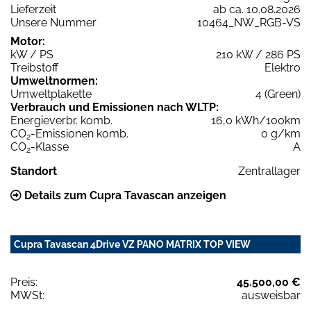
Lieferzeit
ab ca. 10.08.2026
Unsere Nummer
10464_NW_RGB-VS
Motor:
kW / PS
210 kW / 286 PS
Treibstoff
Elektro
Umweltnormen:
Umweltplakette
4 (Green)
Verbrauch und Emissionen nach WLTP:
Energieverbr. komb.
16,0 kWh/100km
CO
-Emissionen komb.
0 g/km
2
CO
-Klasse
A
2
Standort
Zentrallager
Details zum Cupra Tavascan anzeigen
Cupra Tavascan 4Drive VZ PANO MATRIX TOP VIEW
Preis:
45.500,00 €
MWSt:
ausweisbar