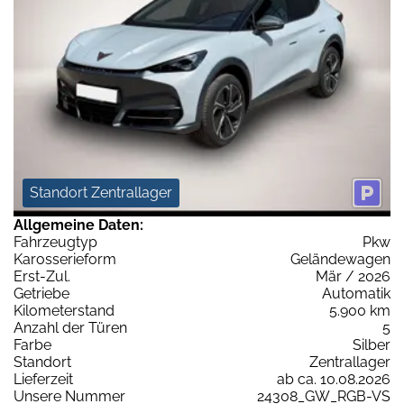
Standort Zentrallager
Allgemeine Daten:
Fahrzeugtyp
Pkw
Karosserieform
Geländewagen
Erst-Zul.
Mär / 2026
Getriebe
Automatik
Kilometerstand
5.900 km
Anzahl der Türen
5
Farbe
Silber
Standort
Zentrallager
Lieferzeit
ab ca. 10.08.2026
Unsere Nummer
24308_GW_RGB-VS