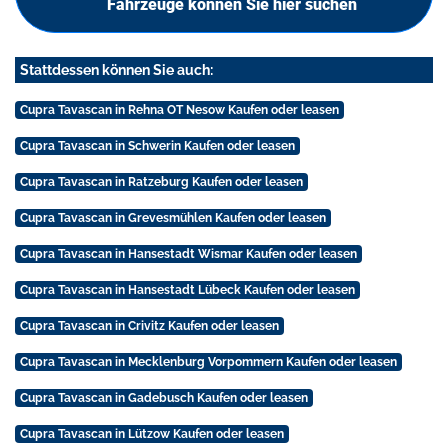
Fahrzeuge können Sie hier suchen
Stattdessen können Sie auch:
Cupra Tavascan in Rehna OT Nesow Kaufen oder leasen
Cupra Tavascan in Schwerin Kaufen oder leasen
Cupra Tavascan in Ratzeburg Kaufen oder leasen
Cupra Tavascan in Grevesmühlen Kaufen oder leasen
Cupra Tavascan in Hansestadt Wismar Kaufen oder leasen
Cupra Tavascan in Hansestadt Lübeck Kaufen oder leasen
Cupra Tavascan in Crivitz Kaufen oder leasen
Cupra Tavascan in Mecklenburg Vorpommern Kaufen oder leasen
Cupra Tavascan in Gadebusch Kaufen oder leasen
Cupra Tavascan in Lützow Kaufen oder leasen