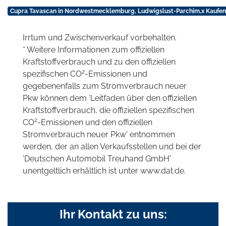
Cupra Tavascan in Nordwestmecklemburg, Ludwigslust-Parchim,x Kaufen
Irrtum und Zwischenverkauf vorbehalten.
* Weitere Informationen zum offiziellen
Kraftstoffverbrauch und zu den offiziellen
2
spezifischen CO
-Emissionen und
gegebenenfalls zum Stromverbrauch neuer
Pkw können dem 'Leitfaden über den offiziellen
Kraftstoffverbrauch, die offiziellen spezifischen
2
CO
-Emissionen und den offiziellen
Stromverbrauch neuer Pkw' entnommen
werden, der an allen Verkaufsstellen und bei der
'Deutschen Automobil Treuhand GmbH'
unentgeltlich erhältlich ist unter www.dat.de.
Ihr Kontakt zu uns: