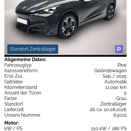
Standort Zentrallager
Allgemeine Daten:
Fahrzeugtyp
Pkw
Karosserieform
Geländewagen
Erst-Zul.
Sep / 2025
Getriebe
Automatik
Kilometerstand
11.090 km
Anzahl der Türen
5
Farbe
Grau
Standort
Zentrallager
Lieferzeit
ab ca. 10.08.2026
Unsere Nummer
63022
Motor:
kW / PS
210 kW / 286 PS