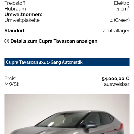
Treibstoff
Elektro
Hubraum
1 cm³
Umweltnormen:
Umweltplakette
4 (Green)
Standort
Zentrallager
Details zum Cupra Tavascan anzeigen
Cupra Tavascan 4x4 1-Gang Automatik
Preis:
54.000,00 €
MWSt:
ausweisbar