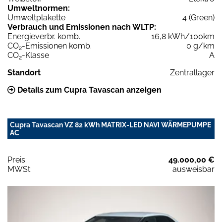
Umweltnormen:
Umweltplakette
4 (Green)
Verbrauch und Emissionen nach WLTP:
Energieverbr. komb.
16,8 kWh/100km
CO
-Emissionen komb.
0 g/km
2
CO
-Klasse
A
2
Standort
Zentrallager
Details zum Cupra Tavascan anzeigen
Cupra Tavascan VZ 82 kWh MATRIX-LED NAVI WÄRMEPUMPE
AC
Preis:
49.000,00 €
MWSt:
ausweisbar