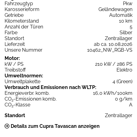
Fahrzeugtyp
Pkw
Karosserieform
Geländewagen
Getriebe
Automatik
Kilometerstand
10 km
Anzahl der Türen
5
Farbe
Silber
Standort
Zentrallager
Lieferzeit
ab ca. 10.08.2026
Unsere Nummer
10462_NW_RGB-VS
Motor:
kW / PS
210 kW / 286 PS
Treibstoff
Elektro
Umweltnormen:
Umweltplakette
4 (Green)
Verbrauch und Emissionen nach WLTP:
Energieverbr. komb.
16,0 kWh/100km
CO
-Emissionen komb.
0 g/km
2
CO
-Klasse
A
2
Standort
Zentrallager
Details zum Cupra Tavascan anzeigen