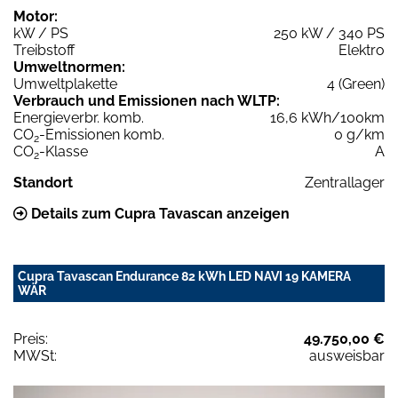
Motor:
kW / PS
250 kW / 340 PS
Treibstoff
Elektro
Umweltnormen:
Umweltplakette
4 (Green)
Verbrauch und Emissionen nach WLTP:
Energieverbr. komb.
16,6 kWh/100km
CO
-Emissionen komb.
0 g/km
2
CO
-Klasse
A
2
Standort
Zentrallager
Details zum Cupra Tavascan anzeigen
Cupra Tavascan Endurance 82 kWh LED NAVI 19 KAMERA
WÄR
Preis:
49.750,00 €
MWSt:
ausweisbar