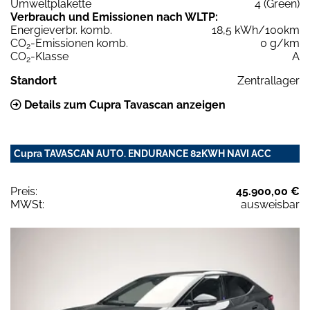
Umweltplakette
4 (Green)
Verbrauch und Emissionen nach WLTP:
Energieverbr. komb.
18,5 kWh/100km
CO
-Emissionen komb.
0 g/km
2
CO
-Klasse
A
2
Standort
Zentrallager
Details zum Cupra Tavascan anzeigen
Cupra TAVASCAN AUTO. ENDURANCE 82KWH NAVI ACC
Preis:
45.900,00 €
MWSt:
ausweisbar