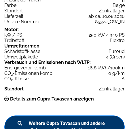
Farbe
Beige
Standort
Zentrallager
Lieferzeit
ab ca. 10.08.2026
Unsere Nummer
85322_GW_IN
Motor:
kW / PS
250 kW / 340 PS
Treibstoff
Elektro
Umweltnormen:
Schadstoffklasse
Euro6d
Umweltplakette
4 (Green)
Verbrauch und Emissionen nach WLTP:
Energieverbr. komb.
16,8 kWh/100km
CO
-Emissionen komb.
0 g/km
2
CO
-Klasse
A
2
Standort
Zentrallager
Details zum Cupra Tavascan anzeigen
Weitere Cupra Tavascan und andere