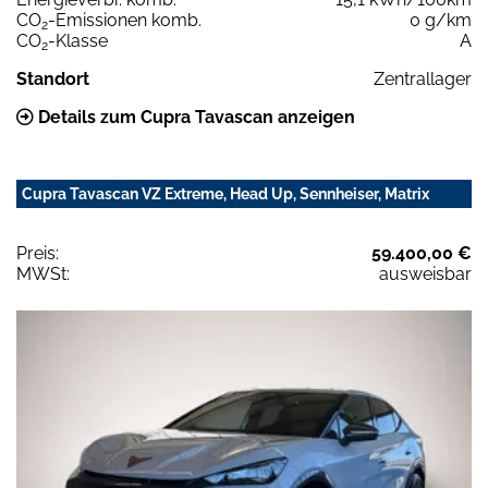
CO
-Emissionen komb.
0 g/km
2
CO
-Klasse
A
2
Standort
Zentrallager
Details zum Cupra Tavascan anzeigen
Cupra Tavascan VZ Extreme, Head Up, Sennheiser, Matrix
Preis:
59.400,00 €
MWSt:
ausweisbar