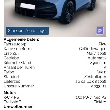
Standort Zentrallager
Allgemeine Daten:
Fahrzeugtyp
Pkw
Karosserieform
Geländewagen
Erst-Zul.
Mai / 2026
Getriebe
Automatik
Kilometerstand
2.900 km
Anzahl der Türen
5
Farbe
Weiß
Standort
Zentrallager
Lieferzeit
ab ca. 10.08.2026
Unsere Nummer
A033412
Motor:
kW / PS
250 kW / 340 PS
Treibstoff
Elektro
Umweltnormen: