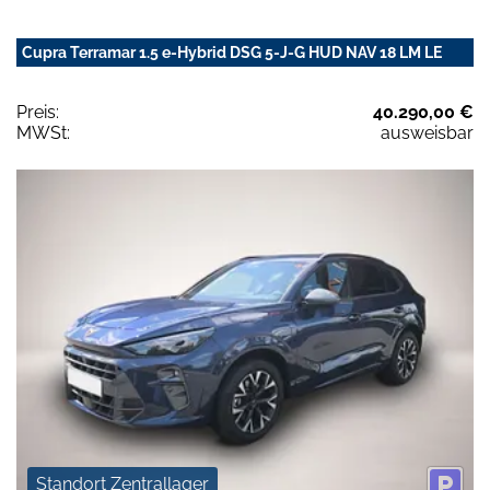
Cupra Terramar 1.5 e-Hybrid DSG 5-J-G HUD NAV 18 LM LE
Preis:
40.290,00 €
MWSt:
ausweisbar
Standort Zentrallager