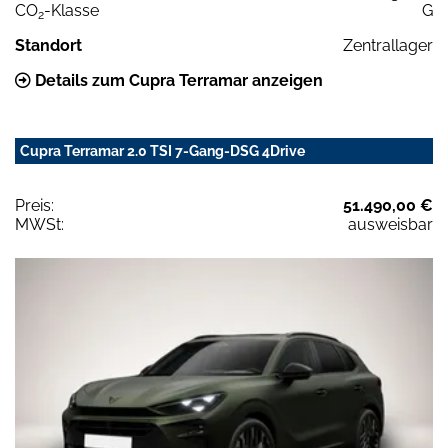
CO
-Klasse
G
2
Standort
Zentrallager
Details zum Cupra Terramar anzeigen
Cupra Terramar 2.0 TSI 7-Gang-DSG 4Drive
Preis:
51.490,00 €
MWSt:
ausweisbar