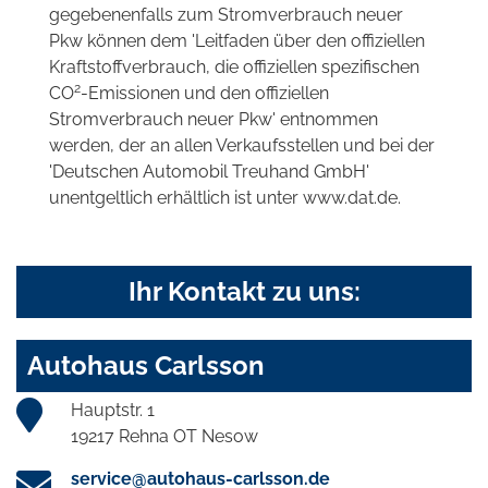
gegebenenfalls zum Stromverbrauch neuer
Pkw können dem 'Leitfaden über den offiziellen
Kraftstoffverbrauch, die offiziellen spezifischen
2
CO
-Emissionen und den offiziellen
Stromverbrauch neuer Pkw' entnommen
werden, der an allen Verkaufsstellen und bei der
'Deutschen Automobil Treuhand GmbH'
unentgeltlich erhältlich ist unter www.dat.de.
Ihr Kontakt zu uns:
Autohaus Carlsson
Hauptstr. 1
19217 Rehna OT Nesow
service@autohaus-carlsson.de