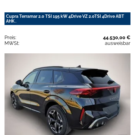
Cupra Terramar 2.0 TSI 195 kW 4Drive VZ 2.0TSI 4Drive ABT
AHK .
Preis:
44.530,00 €
MWSt:
ausweisbar