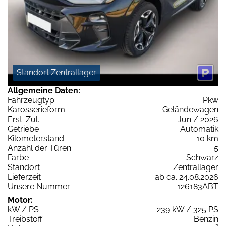
Standort Zentrallager
Allgemeine Daten:
Fahrzeugtyp
Pkw
Karosserieform
Geländewagen
Erst-Zul.
Jun / 2026
Getriebe
Automatik
Kilometerstand
10 km
Anzahl der Türen
5
Farbe
Schwarz
Standort
Zentrallager
Lieferzeit
ab ca. 24.08.2026
Unsere Nummer
126183ABT
Motor:
kW / PS
239 kW / 325 PS
Treibstoff
Benzin