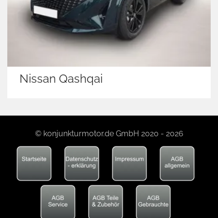
Nissan Qashqai
© konjunkturmotor.de GmbH 2020 - 2026