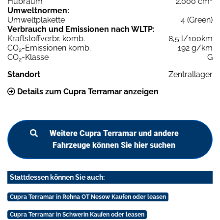
Hubraum
2.000 cm³
Umweltnormen:
Umweltplakette
4 (Green)
Verbrauch und Emissionen nach WLTP:
Kraftstoffverbr. komb.
8,5 l/100km
CO
-Emissionen komb.
192 g/km
2
CO
-Klasse
G
2
Standort
Zentrallager
Details zum Cupra Terramar anzeigen
Weitere Cupra Terramar und andere
Fahrzeuge können Sie hier suchen
Stattdessen können Sie auch:
Cupra Terramar in Rehna OT Nesow Kaufen oder leasen
Cupra Terramar in Schwerin Kaufen oder leasen