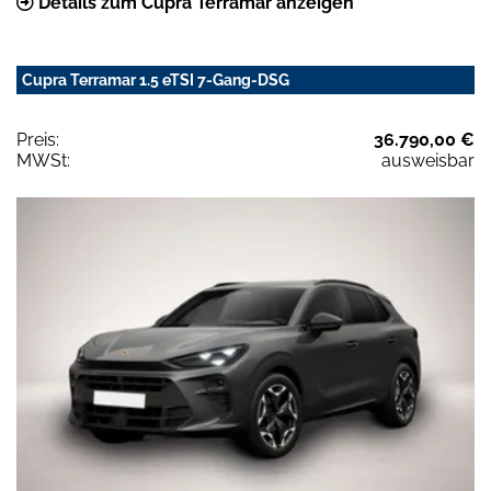
Details zum Cupra Terramar anzeigen
Cupra Terramar 1.5 eTSI 7-Gang-DSG
Preis:
36.790,00 €
MWSt:
ausweisbar