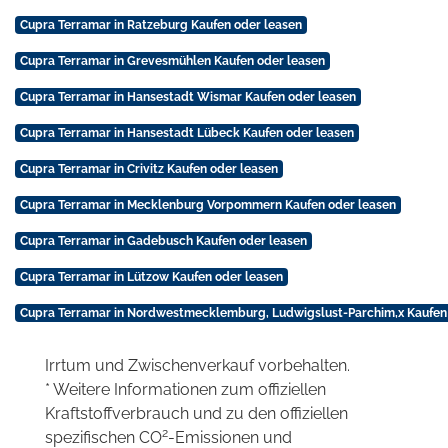
Cupra Terramar in Ratzeburg Kaufen oder leasen
Cupra Terramar in Grevesmühlen Kaufen oder leasen
Cupra Terramar in Hansestadt Wismar Kaufen oder leasen
Cupra Terramar in Hansestadt Lübeck Kaufen oder leasen
Cupra Terramar in Crivitz Kaufen oder leasen
Cupra Terramar in Mecklenburg Vorpommern Kaufen oder leasen
Cupra Terramar in Gadebusch Kaufen oder leasen
Cupra Terramar in Lützow Kaufen oder leasen
Cupra Terramar in Nordwestmecklemburg, Ludwigslust-Parchim,x Kaufen
Irrtum und Zwischenverkauf vorbehalten.
* Weitere Informationen zum offiziellen
Kraftstoffverbrauch und zu den offiziellen
2
spezifischen CO
-Emissionen und