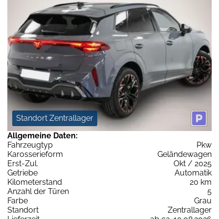
Standort Zentrallager
Allgemeine Daten:
Fahrzeugtyp
Pkw
Karosserieform
Geländewagen
Erst-Zul.
Okt / 2025
Getriebe
Automatik
Kilometerstand
20 km
Anzahl der Türen
5
Farbe
Grau
Standort
Zentrallager