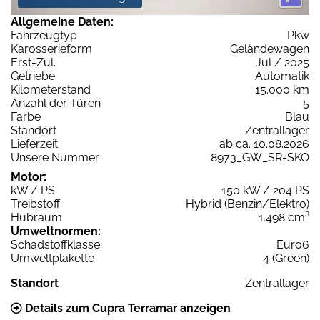
Allgemeine Daten:
Fahrzeugtyp
Pkw
Karosserieform
Geländewagen
Erst-Zul.
Jul / 2025
Getriebe
Automatik
Kilometerstand
15.000 km
Anzahl der Türen
5
Farbe
Blau
Standort
Zentrallager
Lieferzeit
ab ca. 10.08.2026
Unsere Nummer
8973_GW_SR-SKO
Motor:
kW / PS
150 kW / 204 PS
Treibstoff
Hybrid (Benzin/Elektro)
Hubraum
1.498 cm³
Umweltnormen:
Schadstoffklasse
Euro6
Umweltplakette
4 (Green)
Standort
Zentrallager
Details zum Cupra Terramar anzeigen