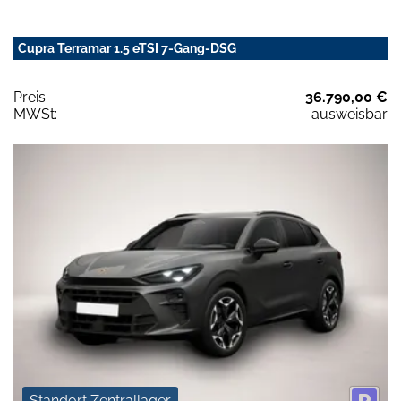
Cupra Terramar 1.5 eTSI 7-Gang-DSG
Preis:
36.790,00 €
MWSt:
ausweisbar
Standort Zentrallager