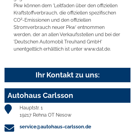
Pkw können dem 'Leitfaden über den offiziellen
Kraftstoffverbrauch, die offiziellen spezifischen
2
CO
-Emissionen und den offiziellen
Stromverbrauch neuer Pkw' entnommen
werden, der an allen Verkaufsstellen und bei der
'Deutschen Automobil Treuhand GmbH'
unentgeltlich erhältlich ist unter www.dat.de.
Ihr Kontakt zu uns:
Autohaus Carlsson
Hauptstr. 1
19217 Rehna OT Nesow
service@autohaus-carlsson.de