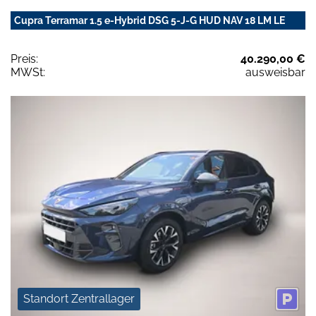
Cupra Terramar 1.5 e-Hybrid DSG 5-J-G HUD NAV 18 LM LE
Preis:
40.290,00 €
MWSt:
ausweisbar
Standort Zentrallager