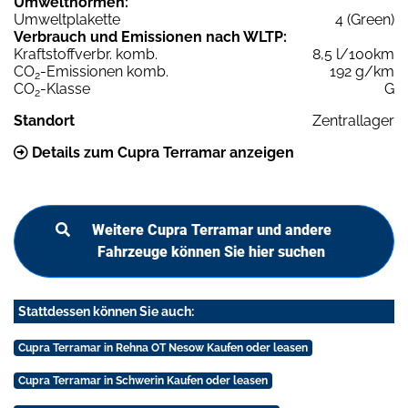
Umweltnormen:
Umweltplakette
4 (Green)
Verbrauch und Emissionen nach WLTP:
Kraftstoffverbr. komb.
8,5 l/100km
CO
-Emissionen komb.
192 g/km
2
CO
-Klasse
G
2
Standort
Zentrallager
Details zum Cupra Terramar anzeigen
Weitere Cupra Terramar und andere
Fahrzeuge können Sie hier suchen
Stattdessen können Sie auch:
Cupra Terramar in Rehna OT Nesow Kaufen oder leasen
Cupra Terramar in Schwerin Kaufen oder leasen