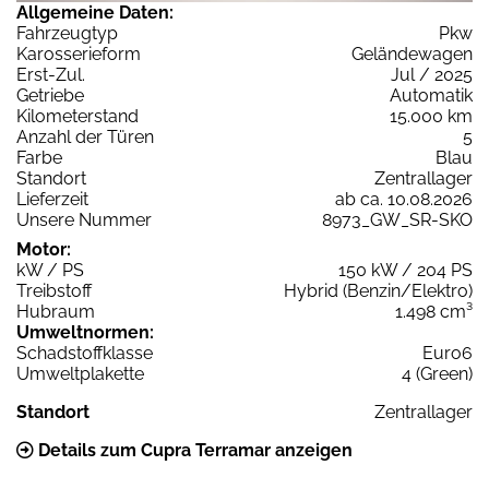
Allgemeine Daten:
Fahrzeugtyp
Pkw
Karosserieform
Geländewagen
Erst-Zul.
Jul / 2025
Getriebe
Automatik
Kilometerstand
15.000 km
Anzahl der Türen
5
Farbe
Blau
Standort
Zentrallager
Lieferzeit
ab ca. 10.08.2026
Unsere Nummer
8973_GW_SR-SKO
Motor:
kW / PS
150 kW / 204 PS
Treibstoff
Hybrid (Benzin/Elektro)
Hubraum
1.498 cm³
Umweltnormen:
Schadstoffklasse
Euro6
Umweltplakette
4 (Green)
Standort
Zentrallager
Details zum Cupra Terramar anzeigen