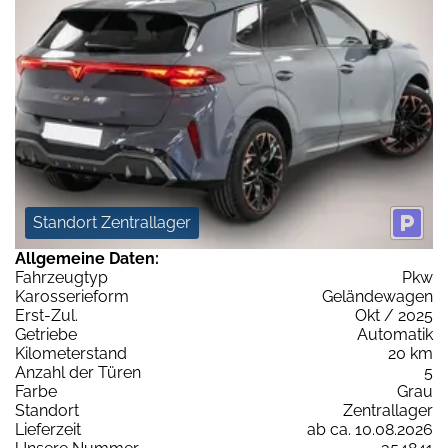
Standort Zentrallager
Allgemeine Daten:
Fahrzeugtyp
Pkw
Karosserieform
Geländewagen
Erst-Zul.
Okt / 2025
Getriebe
Automatik
Kilometerstand
20 km
Anzahl der Türen
5
Farbe
Grau
Standort
Zentrallager
Lieferzeit
ab ca. 10.08.2026