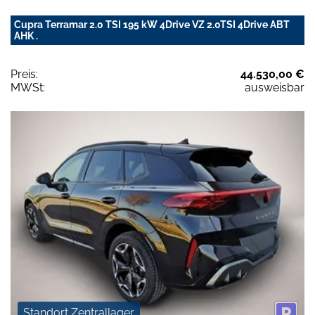
Cupra Terramar 2.0 TSI 195 kW 4Drive VZ 2.0TSI 4Drive ABT
AHK .
Preis:
44.530,00 €
MWSt:
ausweisbar
Standort Zentrallager