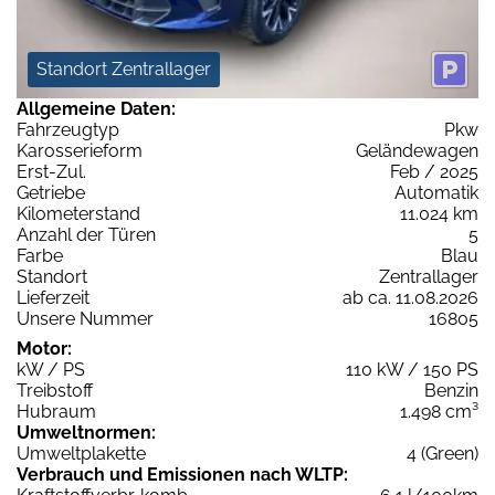
Standort Zentrallager
Allgemeine Daten:
Fahrzeugtyp
Pkw
Karosserieform
Geländewagen
Erst-Zul.
Feb / 2025
Getriebe
Automatik
Kilometerstand
11.024 km
Anzahl der Türen
5
Farbe
Blau
Standort
Zentrallager
Lieferzeit
ab ca. 11.08.2026
Unsere Nummer
16805
Motor:
kW / PS
110 kW / 150 PS
Treibstoff
Benzin
Hubraum
1.498 cm³
Umweltnormen:
Umweltplakette
4 (Green)
Verbrauch und Emissionen nach WLTP: