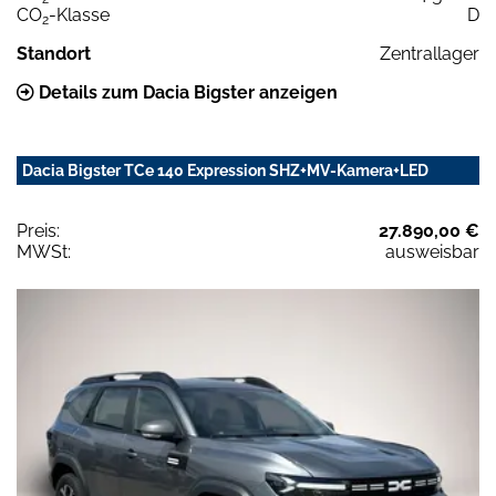
CO
-Klasse
D
2
Standort
Zentrallager
Details zum Dacia Bigster anzeigen
Dacia Bigster TCe 140 Expression SHZ+MV-Kamera+LED
Preis:
27.890,00 €
MWSt:
ausweisbar