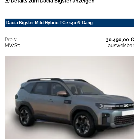
Details zum Dacia Bigster anzeigen
Dacia Bigster Mild Hybrid TCe 140 6-Gang
Preis:
30.490,00 €
MWSt:
ausweisbar