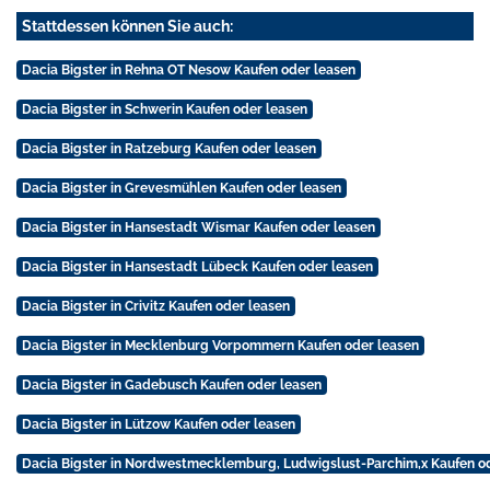
Stattdessen können Sie auch:
Dacia Bigster in Rehna OT Nesow Kaufen oder leasen
Dacia Bigster in Schwerin Kaufen oder leasen
Dacia Bigster in Ratzeburg Kaufen oder leasen
Dacia Bigster in Grevesmühlen Kaufen oder leasen
Dacia Bigster in Hansestadt Wismar Kaufen oder leasen
Dacia Bigster in Hansestadt Lübeck Kaufen oder leasen
Dacia Bigster in Crivitz Kaufen oder leasen
Dacia Bigster in Mecklenburg Vorpommern Kaufen oder leasen
Dacia Bigster in Gadebusch Kaufen oder leasen
Dacia Bigster in Lützow Kaufen oder leasen
Dacia Bigster in Nordwestmecklemburg, Ludwigslust-Parchim,x Kaufen o