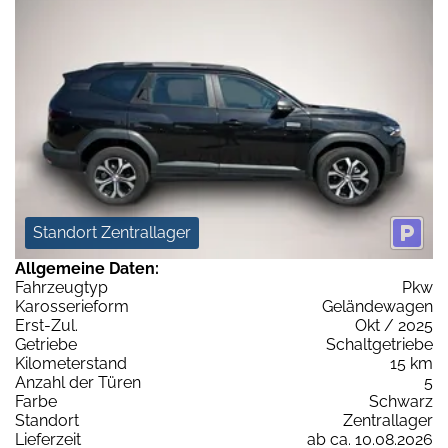
Standort Zentrallager
Allgemeine Daten:
Fahrzeugtyp
Pkw
Karosserieform
Geländewagen
Erst-Zul.
Okt / 2025
Getriebe
Schaltgetriebe
Kilometerstand
15 km
Anzahl der Türen
5
Farbe
Schwarz
Standort
Zentrallager
Lieferzeit
ab ca. 10.08.2026