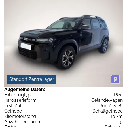
Standort Zentrallager
Allgemeine Daten:
Fahrzeugtyp
Pkw
Karosserieform
Geländewagen
Erst-Zul.
Jun / 2026
Getriebe
Schaltgetriebe
Kilometerstand
10 km
Anzahl der Türen
5