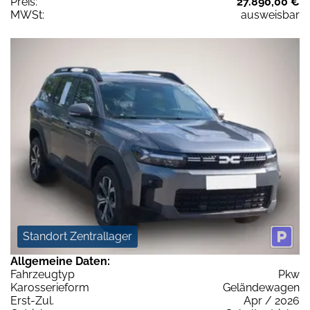
Preis:
27.890,00 €
MWSt:
ausweisbar
Standort Zentrallager
Allgemeine Daten:
Fahrzeugtyp
Pkw
Karosserieform
Geländewagen
Erst-Zul.
Apr / 2026