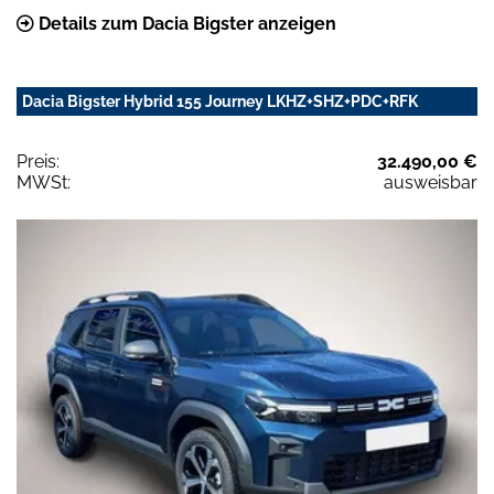
Details zum Dacia Bigster anzeigen
Dacia Bigster Hybrid 155 Journey LKHZ+SHZ+PDC+RFK
Preis:
32.490,00 €
MWSt:
ausweisbar