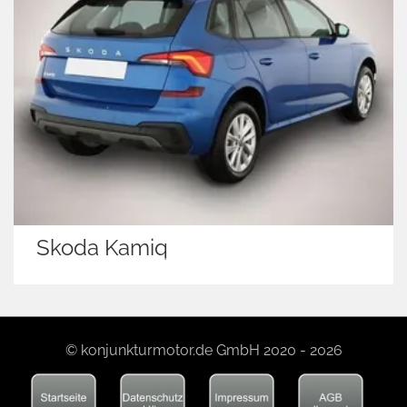
Skoda Kamiq
© konjunkturmotor.de GmbH 2020 - 2026