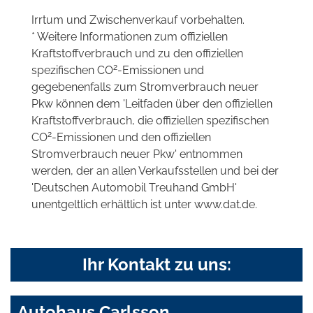
Irrtum und Zwischenverkauf vorbehalten.
* Weitere Informationen zum offiziellen
Kraftstoffverbrauch und zu den offiziellen
2
spezifischen CO
-Emissionen und
gegebenenfalls zum Stromverbrauch neuer
Pkw können dem 'Leitfaden über den offiziellen
Kraftstoffverbrauch, die offiziellen spezifischen
2
CO
-Emissionen und den offiziellen
Stromverbrauch neuer Pkw' entnommen
werden, der an allen Verkaufsstellen und bei der
'Deutschen Automobil Treuhand GmbH'
unentgeltlich erhältlich ist unter www.dat.de.
Ihr Kontakt zu uns:
Autohaus Carlsson