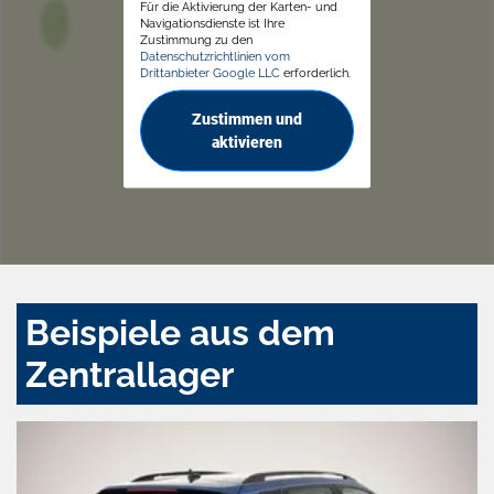
Für die Aktivierung der Karten- und
Navigationsdienste ist Ihre
Zustimmung zu den
Datenschutzrichtlinien vom
Drittanbieter Google LLC
erforderlich.
Zustimmen und
aktivieren
Beispiele aus dem
Zentrallager