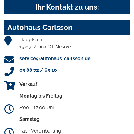
Ihr Kontakt zu uns:
Autohaus Carlsson
Hauptstr. 1
19217 Rehna OT Nesow
service@autohaus-carlsson.de
03 88 72 / 65 10
Verkauf
Montag bis Freitag
8:00 - 17:00 Uhr
Samstag
nach Vereinbarung