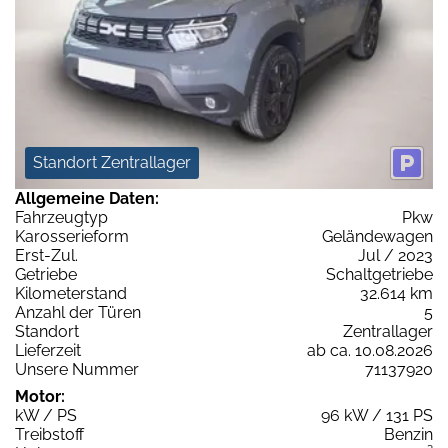
Standort Zentrallager
Allgemeine Daten:
Fahrzeugtyp
Pkw
Karosserieform
Geländewagen
Erst-Zul.
Jul / 2023
Getriebe
Schaltgetriebe
Kilometerstand
32.614 km
Anzahl der Türen
5
Standort
Zentrallager
Lieferzeit
ab ca. 10.08.2026
Unsere Nummer
71137920
Motor:
kW / PS
96 kW / 131 PS
Treibstoff
Benzin