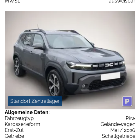
MWSt:
ausweisbar
Standort Zentrallager
Allgemeine Daten:
Fahrzeugtyp
Pkw
Karosserieform
Geländewagen
Erst-Zul.
Mai / 2026
Getriebe
Schaltgetriebe