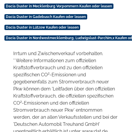
Dacia Duster in Mecklenburg Vorpommern Kaufen oder leasen
Dacia Duster in Gadebusch Kaufen oder leasen
Dacia Duster in Lützow Kaufen oder leasen
Dacia Duster in Nordwestmecklemburg, Ludwigslust-Parchim,x Kaufen od
Irrtum und Zwischenverkauf vorbehalten.
* Weitere Informationen zum offiziellen
Kraftstoffverbrauch und zu den offiziellen
2
spezifischen CO
-Emissionen und
gegebenenfalls zum Stromverbrauch neuer
Pkw können dem 'Leitfaden über den offiziellen
Kraftstoffverbrauch, die offiziellen spezifischen
2
CO
-Emissionen und den offiziellen
Stromverbrauch neuer Pkw' entnommen
werden, der an allen Verkaufsstellen und bei der
'Deutschen Automobil Treuhand GmbH'
unentgeltlich erhältlich ist unter www.dat.de.