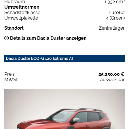
Hubraum
1.332 cm³
Umweltnormen:
Schadstoffklasse
Euro6d
Umweltplakette
4 (Green)
Standort
Zentrallager
Details zum Dacia Duster anzeigen
Dacia Duster ECO-G 120 Extreme AT
Preis:
25.250,00 €
MWSt:
ausweisbar