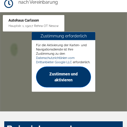
nach Vereinbarung
Autohaus Carlsson
Hauptstr. 1, 19217 Rehna OT Nesow
Zustimmung erforderlich
Für die Aktivierung der Karten- und
Navigationsdienste ist Ihre
Zustimmung zu den
Datenschutzrichtlinien vom
Drittanbieter Google LLC
erforderlich.
Zustimmen und
aktivieren