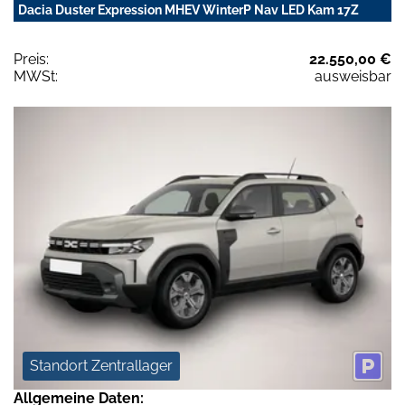
Dacia Duster Expression MHEV WinterP Nav LED Kam 17Z
Preis:
22.550,00 €
MWSt:
ausweisbar
Standort Zentrallager
Allgemeine Daten: