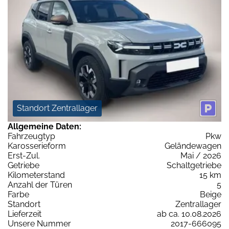
Standort Zentrallager
Allgemeine Daten:
Fahrzeugtyp
Pkw
Karosserieform
Geländewagen
Erst-Zul.
Mai / 2026
Getriebe
Schaltgetriebe
Kilometerstand
15 km
Anzahl der Türen
5
Farbe
Beige
Standort
Zentrallager
Lieferzeit
ab ca. 10.08.2026
Unsere Nummer
2017-666095