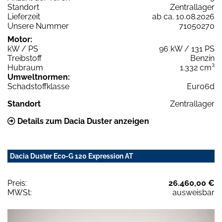
Standort
Zentrallager
Lieferzeit
ab ca. 10.08.2026
Unsere Nummer
71050270
Motor:
kW / PS
96 kW / 131 PS
Treibstoff
Benzin
Hubraum
1.332 cm³
Umweltnormen:
Schadstoffklasse
Euro6d
Standort
Zentrallager
Details zum Dacia Duster anzeigen
Dacia Duster Eco-G 120 Expression AT
Preis:
26.460,00 €
MWSt:
ausweisbar