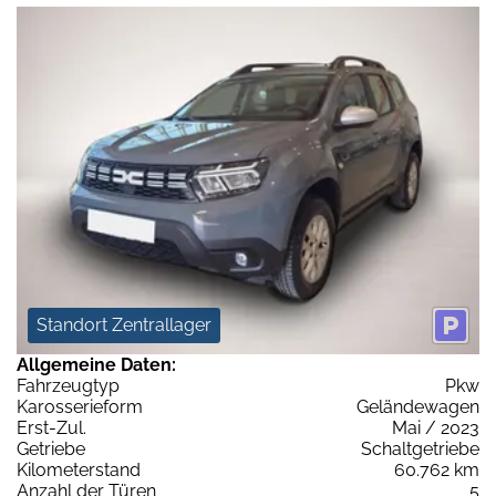
Standort Zentrallager
Allgemeine Daten:
Fahrzeugtyp
Pkw
Karosserieform
Geländewagen
Erst-Zul.
Mai / 2023
Getriebe
Schaltgetriebe
Kilometerstand
60.762 km
Anzahl der Türen
5