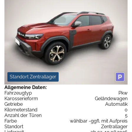
Standort Zentrallager
Allgemeine Daten:
Fahrzeugtyp
Pkw
Karosserieform
Geländewagen
Getriebe
Automatik
Kilometerstand
0
Anzahl der Türen
5
Farbe
wählbar -ggfl. mit Aufpreis
Standort
Zentrallager