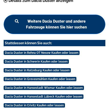
Details zum Dacia Duster anzeigen
Weitere Dacia Duster und andere
Fahrzeuge können Sie hier suchen
Stattdessen können Sie auch:
Dacia Duster in Rehna OT Nesow Kaufen oder leasen
Dacia Duster in Schwerin Kaufen oder leasen
Dacia Duster in Ratzeburg Kaufen oder leasen
Dacia Duster in Grevesmühlen Kaufen oder leasen
Dacia Duster in Hansestadt Wismar Kaufen oder leasen
Dacia Duster in Hansestadt Lübeck Kaufen oder leasen
Dacia Duster in Crivitz Kaufen oder leasen