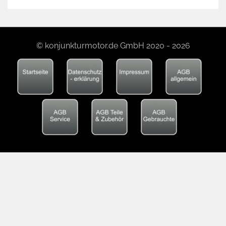
© konjunkturmotor.de GmbH 2020 - 2026