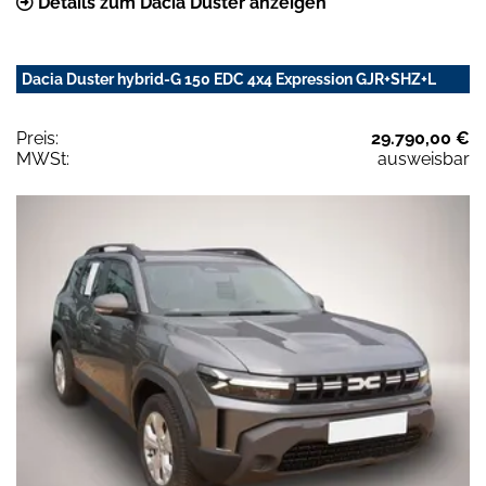
Details zum Dacia Duster anzeigen
Dacia Duster hybrid-G 150 EDC 4x4 Expression GJR+SHZ+L
Preis:
29.790,00 €
MWSt:
ausweisbar