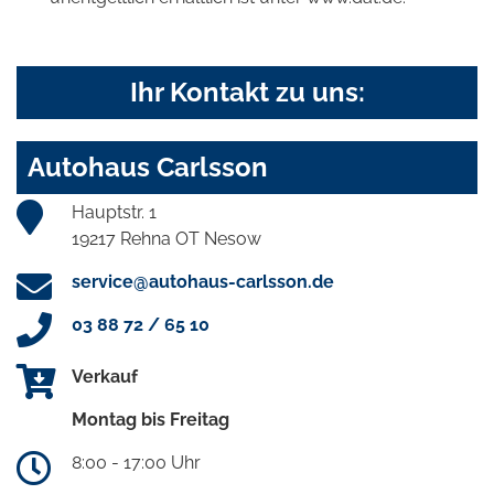
Ihr Kontakt zu uns:
Autohaus Carlsson
Hauptstr. 1
19217 Rehna OT Nesow
service@autohaus-carlsson.de
03 88 72 / 65 10
Verkauf
Montag bis Freitag
8:00 - 17:00 Uhr