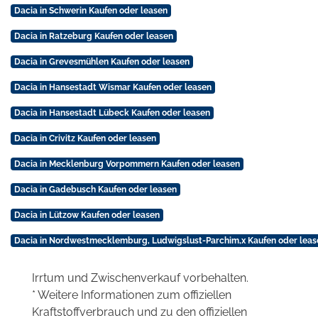
Dacia in Schwerin Kaufen oder leasen
Dacia in Ratzeburg Kaufen oder leasen
Dacia in Grevesmühlen Kaufen oder leasen
Dacia in Hansestadt Wismar Kaufen oder leasen
Dacia in Hansestadt Lübeck Kaufen oder leasen
Dacia in Crivitz Kaufen oder leasen
Dacia in Mecklenburg Vorpommern Kaufen oder leasen
Dacia in Gadebusch Kaufen oder leasen
Dacia in Lützow Kaufen oder leasen
Dacia in Nordwestmecklemburg, Ludwigslust-Parchim,x Kaufen oder leas
Irrtum und Zwischenverkauf vorbehalten.
* Weitere Informationen zum offiziellen
Kraftstoffverbrauch und zu den offiziellen