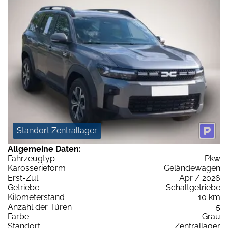
Standort Zentrallager
Allgemeine Daten:
Fahrzeugtyp
Pkw
Karosserieform
Geländewagen
Erst-Zul.
Apr / 2026
Getriebe
Schaltgetriebe
Kilometerstand
10 km
Anzahl der Türen
5
Farbe
Grau
Standort
Zentrallager