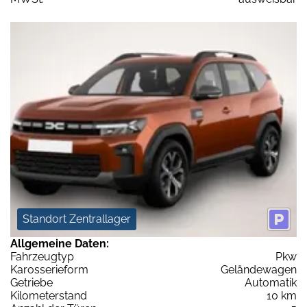
Standort Zentrallager
Allgemeine Daten:
Fahrzeugtyp
Pkw
Karosserieform
Geländewagen
Getriebe
Automatik
Kilometerstand
10 km