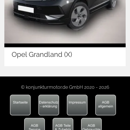
Opel Grandland (X)
© konjunkturmotor.de GmbH 2020 - 2026