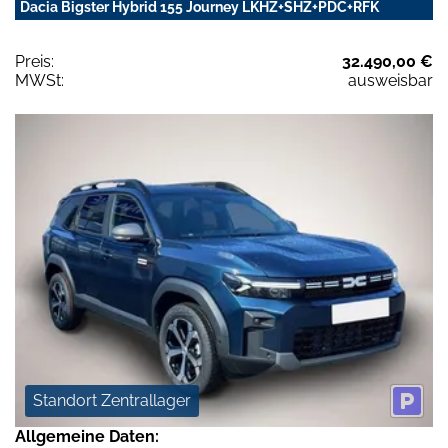
Dacia Bigster Hybrid 155 Journey LKHZ+SHZ+PDC+RFK
Preis:
32.490,00 €
MWSt:
ausweisbar
Standort Zentrallager
Allgemeine Daten: