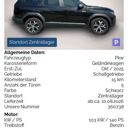
Standort Zentrallager
Allgemeine Daten:
Fahrzeugtyp
Pkw
Karosserieform
Geländewagen
Erst-Zul.
Okt / 2025
Getriebe
Schaltgetriebe
Kilometerstand
15 km
Anzahl der Türen
5
Farbe
Schwarz
Standort
Zentrallager
Lieferzeit
ab ca. 10.08.2026
Unsere Nummer
360738
Motor:
kW / PS
103 kW / 140 PS
Treibstoff
Benzin