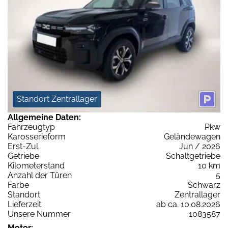
Standort Zentrallager
Allgemeine Daten:
Fahrzeugtyp
Pkw
Karosserieform
Geländewagen
Erst-Zul.
Jun / 2026
Getriebe
Schaltgetriebe
Kilometerstand
10 km
Anzahl der Türen
5
Farbe
Schwarz
Standort
Zentrallager
Lieferzeit
ab ca. 10.08.2026
Unsere Nummer
1083587
Motor: