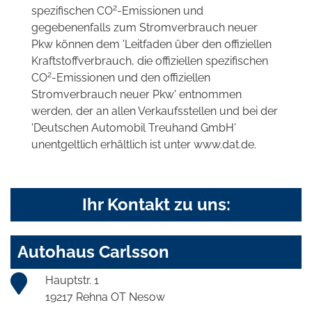
2
spezifischen CO
-Emissionen und
gegebenenfalls zum Stromverbrauch neuer
Pkw können dem 'Leitfaden über den offiziellen
Kraftstoffverbrauch, die offiziellen spezifischen
2
CO
-Emissionen und den offiziellen
Stromverbrauch neuer Pkw' entnommen
werden, der an allen Verkaufsstellen und bei der
'Deutschen Automobil Treuhand GmbH'
unentgeltlich erhältlich ist unter www.dat.de.
Ihr Kontakt zu uns:
Autohaus Carlsson
Hauptstr. 1
19217 Rehna OT Nesow