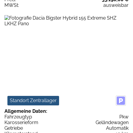
MWSt:
ausweisbar
Standort Zentrallager
Allgemeine Daten:
Fahrzeugtyp
Pkw
Karosserieform
Geländewagen
Getriebe
Automatik