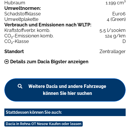
Hubraum
1.199 cm³
Umweltnormen:
Schadstoffklasse
Euro6
Umweltplakette
4 (Green)
Verbrauch und Emissionen nach WLTP:
Kraftstoffverbr. komb.
5,5 l/100km
CO
-Emissionen komb.
124 g/km
2
CO
-Klasse
D
2
Standort
Zentrallager
Details zum Dacia Bigster anzeigen
Weitere Dacia und andere Fahrzeuge
können Sie hier suchen
Stattdessen können Sie auch:
Dacia in Rehna OT Nesow Kaufen oder leasen