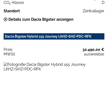
CO
-Klasse
D
2
Standort
Zentrallager
Details zum Dacia Bigster anzeigen
Dacia Bigster Hybrid 155 Journey LKHZ+SHZ+PDC+RFK
Preis:
32.490,00 €
MWSt:
ausweisbar