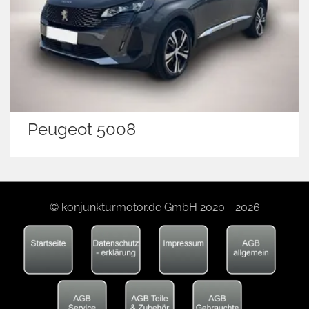
Peugeot 5008
© konjunkturmotor.de GmbH 2020 - 2026