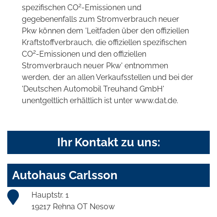
2
spezifischen CO
-Emissionen und
gegebenenfalls zum Stromverbrauch neuer
Pkw können dem 'Leitfaden über den offiziellen
Kraftstoffverbrauch, die offiziellen spezifischen
2
CO
-Emissionen und den offiziellen
Stromverbrauch neuer Pkw' entnommen
werden, der an allen Verkaufsstellen und bei der
'Deutschen Automobil Treuhand GmbH'
unentgeltlich erhältlich ist unter www.dat.de.
Ihr Kontakt zu uns:
Autohaus Carlsson
Hauptstr. 1
19217 Rehna OT Nesow