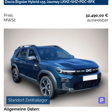
Dacia Bigster Hybrid 155 Journey LKHZ+SHZ+PDC+RFK
Preis:
32.490,00 €
MWSt:
ausweisbar
Standort Zentrallager
Allgemeine Daten: