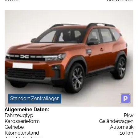
Standort Zentrallager
Allgemeine Daten:
Fahrzeugtyp
Pkw
Karosserieform
Geländewagen
Getriebe
Automatik
Kilometerstand
10 km