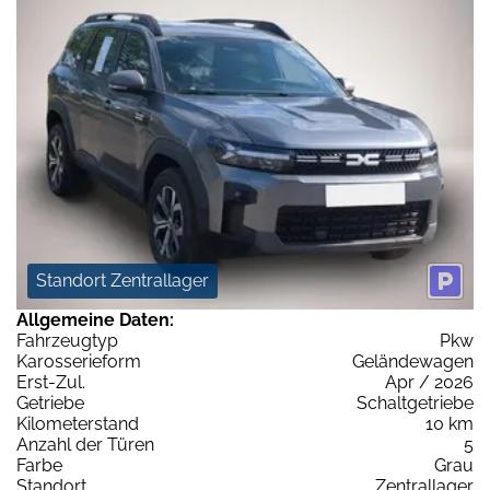
Standort Zentrallager
Allgemeine Daten:
Fahrzeugtyp
Pkw
Karosserieform
Geländewagen
Erst-Zul.
Apr / 2026
Getriebe
Schaltgetriebe
Kilometerstand
10 km
Anzahl der Türen
5
Farbe
Grau
Standort
Zentrallager