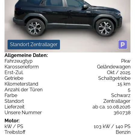
Standort Zentrallager
Allgemeine Daten:
Fahrzeugtyp
Pkw
Karosserieform
Geländewagen
Erst-Zul.
Okt / 2025
Getriebe
Schaltgetriebe
Kilometerstand
15 km
Anzahl der Türen
5
Farbe
Schwarz
Standort
Zentrallager
Lieferzeit
ab ca. 10.08.2026
Unsere Nummer
360738
Motor:
kW / PS
103 kW / 140 PS
Treibstoff
Benzin