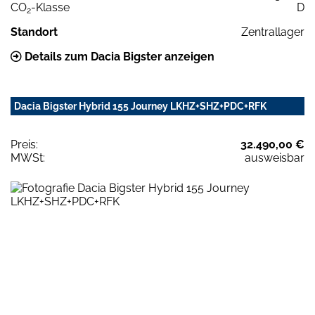
CO
-Klasse
D
2
Standort
Zentrallager
Details zum Dacia Bigster anzeigen
Dacia Bigster Hybrid 155 Journey LKHZ+SHZ+PDC+RFK
Preis:
32.490,00 €
MWSt:
ausweisbar