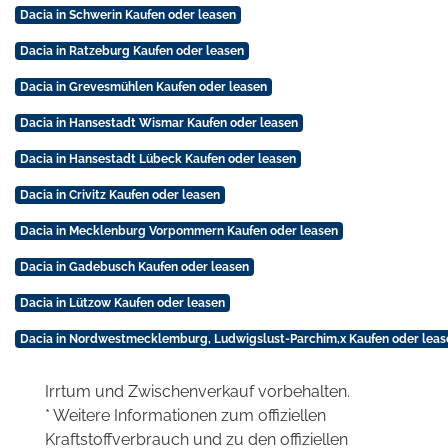
Dacia in Schwerin Kaufen oder leasen
Dacia in Ratzeburg Kaufen oder leasen
Dacia in Grevesmühlen Kaufen oder leasen
Dacia in Hansestadt Wismar Kaufen oder leasen
Dacia in Hansestadt Lübeck Kaufen oder leasen
Dacia in Crivitz Kaufen oder leasen
Dacia in Mecklenburg Vorpommern Kaufen oder leasen
Dacia in Gadebusch Kaufen oder leasen
Dacia in Lützow Kaufen oder leasen
Dacia in Nordwestmecklemburg, Ludwigslust-Parchim,x Kaufen oder leas
Irrtum und Zwischenverkauf vorbehalten.
* Weitere Informationen zum offiziellen
Kraftstoffverbrauch und zu den offiziellen