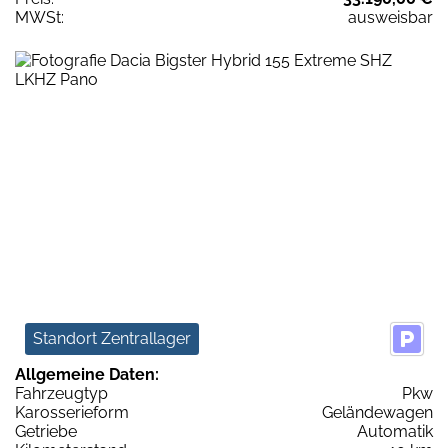
MWSt:
ausweisbar
Standort Zentrallager
Allgemeine Daten:
Fahrzeugtyp
Pkw
Karosserieform
Geländewagen
Getriebe
Automatik