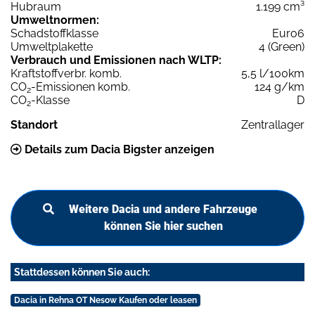
Hubraum
1.199 cm³
Umweltnormen:
Schadstoffklasse
Euro6
Umweltplakette
4 (Green)
Verbrauch und Emissionen nach WLTP:
Kraftstoffverbr. komb.
5,5 l/100km
CO
-Emissionen komb.
124 g/km
2
CO
-Klasse
D
2
Standort
Zentrallager
Details zum Dacia Bigster anzeigen
Weitere Dacia und andere Fahrzeuge
können Sie hier suchen
Stattdessen können Sie auch:
Dacia in Rehna OT Nesow Kaufen oder leasen