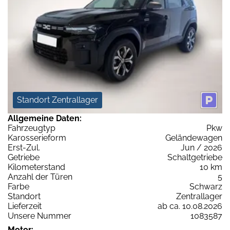
Standort Zentrallager
Allgemeine Daten:
Fahrzeugtyp
Pkw
Karosserieform
Geländewagen
Erst-Zul.
Jun / 2026
Getriebe
Schaltgetriebe
Kilometerstand
10 km
Anzahl der Türen
5
Farbe
Schwarz
Standort
Zentrallager
Lieferzeit
ab ca. 10.08.2026
Unsere Nummer
1083587
Motor: