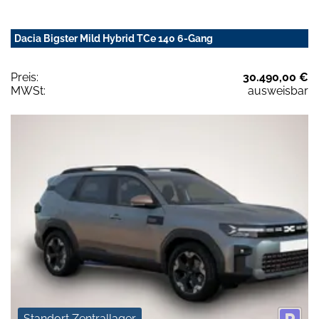
Dacia Bigster Mild Hybrid TCe 140 6-Gang
Preis:
30.490,00 €
MWSt:
ausweisbar
Standort Zentrallager