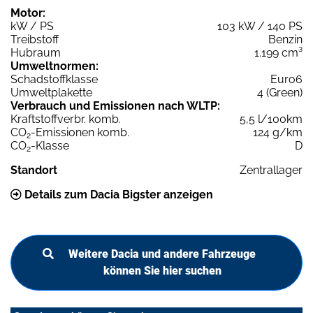
Motor:
kW / PS
103 kW / 140 PS
Treibstoff
Benzin
Hubraum
1.199 cm³
Umweltnormen:
Schadstoffklasse
Euro6
Umweltplakette
4 (Green)
Verbrauch und Emissionen nach WLTP:
Kraftstoffverbr. komb.
5,5 l/100km
CO
-Emissionen komb.
124 g/km
2
CO
-Klasse
D
2
Standort
Zentrallager
Details zum Dacia Bigster anzeigen
Weitere Dacia und andere Fahrzeuge
können Sie hier suchen