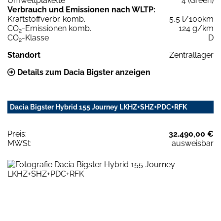
Umweltplakette
4 (Green)
Verbrauch und Emissionen nach WLTP:
Kraftstoffverbr. komb.
5,5 l/100km
CO
-Emissionen komb.
124 g/km
2
CO
-Klasse
D
2
Standort
Zentrallager
Details zum Dacia Bigster anzeigen
Dacia Bigster Hybrid 155 Journey LKHZ+SHZ+PDC+RFK
Preis:
32.490,00 €
MWSt:
ausweisbar