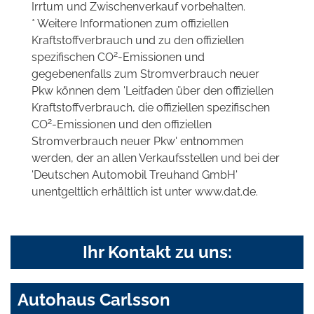
Irrtum und Zwischenverkauf vorbehalten.
* Weitere Informationen zum offiziellen
Kraftstoffverbrauch und zu den offiziellen
2
spezifischen CO
-Emissionen und
gegebenenfalls zum Stromverbrauch neuer
Pkw können dem 'Leitfaden über den offiziellen
Kraftstoffverbrauch, die offiziellen spezifischen
2
CO
-Emissionen und den offiziellen
Stromverbrauch neuer Pkw' entnommen
werden, der an allen Verkaufsstellen und bei der
'Deutschen Automobil Treuhand GmbH'
unentgeltlich erhältlich ist unter www.dat.de.
Ihr Kontakt zu uns:
Autohaus Carlsson