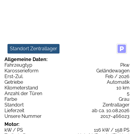
Standort Zentrallager
Allgemeine Daten:
Fahrzeugtyp
Pkw
Karosserieform
Geländewagen
Erst-Zul.
Feb / 2026
Getriebe
Automatik
Kilometerstand
10 km
Anzahl der Türen
5
Farbe
Grau
Standort
Zentrallager
Lieferzeit
ab ca. 10.08.2026
Unsere Nummer
2017-466023
Motor:
kW / PS
116 kW / 158 PS