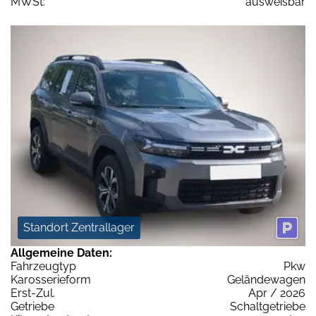
MWSt:
ausweisbar
Standort Zentrallager
Allgemeine Daten:
Fahrzeugtyp
Pkw
Karosserieform
Geländewagen
Erst-Zul.
Apr / 2026
Getriebe
Schaltgetriebe