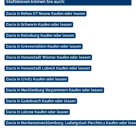
Stattdessen können Sie auch:
Dacia in Rehna OT Nesow Kaufen oder leasen
Dacia in Schwerin Kaufen oder leasen
Dacia in Ratzeburg Kaufen oder leasen
Dacia in Grevesmühlen Kaufen oder leasen
Dacia in Hansestadt Wismar Kaufen oder leasen
Dacia in Hansestadt Lübeck Kaufen oder leasen
Dacia in Crivitz Kaufen oder leasen
Dacia in Mecklenburg Vorpommern Kaufen oder leasen
Dacia in Gadebusch Kaufen oder leasen
Dacia in Lützow Kaufen oder leasen
Dacia in Nordwestmecklemburg, Ludwigslust-Parchim,x Kaufen oder leas