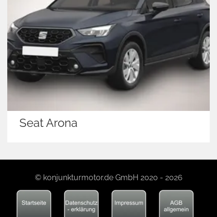
Seat Arona
© konjunkturmotor.de GmbH 2020 - 2026