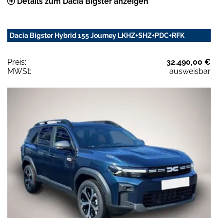
Details zum Dacia Bigster anzeigen
Dacia Bigster Hybrid 155 Journey LKHZ+SHZ+PDC+RFK
Preis:
32.490,00 €
MWSt:
ausweisbar