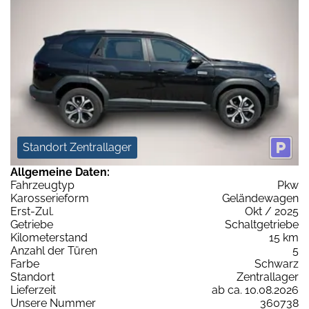
Standort Zentrallager
Allgemeine Daten:
Fahrzeugtyp
Pkw
Karosserieform
Geländewagen
Erst-Zul.
Okt / 2025
Getriebe
Schaltgetriebe
Kilometerstand
15 km
Anzahl der Türen
5
Farbe
Schwarz
Standort
Zentrallager
Lieferzeit
ab ca. 10.08.2026
Unsere Nummer
360738