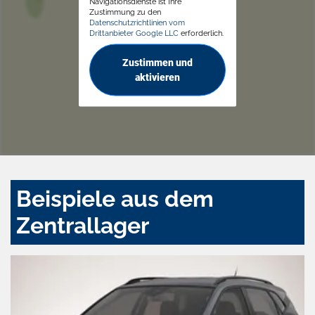
Navigationsdienste ist Ihre
Zustimmung zu den
Datenschutzrichtlinien vom
Drittanbieter Google LLC
erforderlich.
Zustimmen und
aktivieren
Beispiele aus dem
Zentrallager