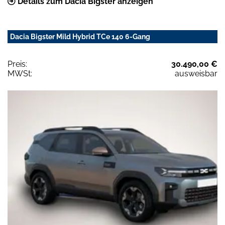
Details zum Dacia Bigster anzeigen
Dacia Bigster Mild Hybrid TCe 140 6-Gang
Preis:
30.490,00 €
MWSt:
ausweisbar