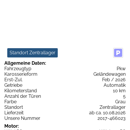
Standort Zentrallager
Allgemeine Daten:
Fahrzeugtyp
Pkw
Karosserieform
Geländewagen
Erst-Zul.
Feb / 2026
Getriebe
Automatik
Kilometerstand
10 km
Anzahl der Türen
5
Farbe
Grau
Standort
Zentrallager
Lieferzeit
ab ca. 10.08.2026
Unsere Nummer
2017-466023
Motor: