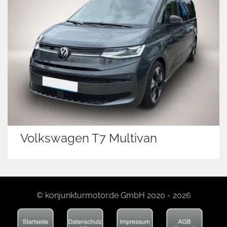
Volkswagen T7 Multivan
© konjunkturmotor.de GmbH 2020 - 2026