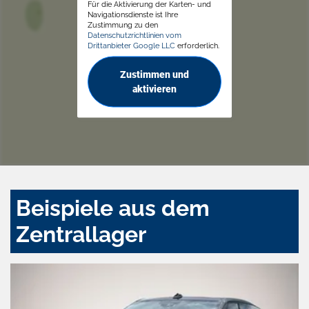
Für die Aktivierung der Karten- und
Navigationsdienste ist Ihre
Zustimmung zu den
Datenschutzrichtlinien vom
Drittanbieter Google LLC
erforderlich.
Zustimmen und
aktivieren
Beispiele aus dem
Zentrallager