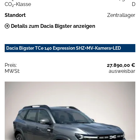
CO
-Klasse
D
2
Standort
Zentrallager
Details zum Dacia Bigster anzeigen
Dacia Bigster TCe 140 Expression SHZ+MV-Kamera+LED
Preis:
27.890,00 €
MWSt:
ausweisbar