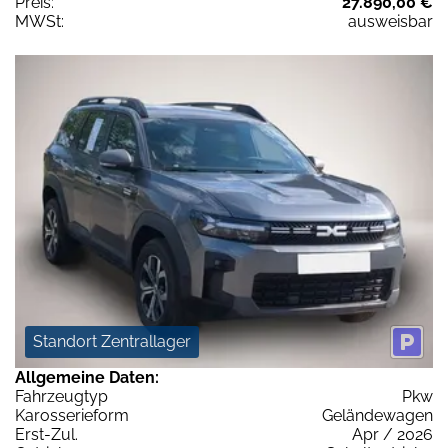
Preis:
27.890,00 €
MWSt:
ausweisbar
Standort Zentrallager
Allgemeine Daten:
Fahrzeugtyp
Pkw
Karosserieform
Geländewagen
Erst-Zul.
Apr / 2026