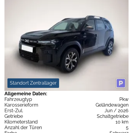
Standort Zentrallager
Allgemeine Daten:
Fahrzeugtyp
Pkw
Karosserieform
Geländewagen
Erst-Zul.
Jun / 2026
Getriebe
Schaltgetriebe
Kilometerstand
10 km
Anzahl der Türen
5