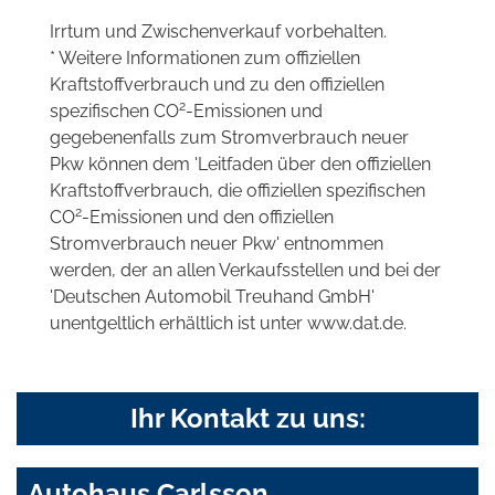
Irrtum und Zwischenverkauf vorbehalten.
* Weitere Informationen zum offiziellen
Kraftstoffverbrauch und zu den offiziellen
2
spezifischen CO
-Emissionen und
gegebenenfalls zum Stromverbrauch neuer
Pkw können dem 'Leitfaden über den offiziellen
Kraftstoffverbrauch, die offiziellen spezifischen
2
CO
-Emissionen und den offiziellen
Stromverbrauch neuer Pkw' entnommen
werden, der an allen Verkaufsstellen und bei der
'Deutschen Automobil Treuhand GmbH'
unentgeltlich erhältlich ist unter www.dat.de.
Ihr Kontakt zu uns:
Autohaus Carlsson