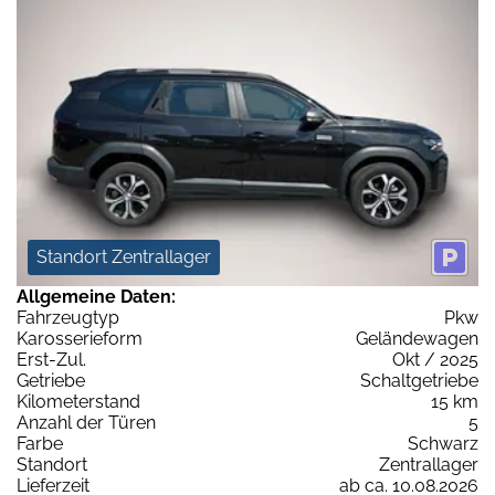
Standort Zentrallager
Allgemeine Daten:
Fahrzeugtyp
Pkw
Karosserieform
Geländewagen
Erst-Zul.
Okt / 2025
Getriebe
Schaltgetriebe
Kilometerstand
15 km
Anzahl der Türen
5
Farbe
Schwarz
Standort
Zentrallager
Lieferzeit
ab ca. 10.08.2026