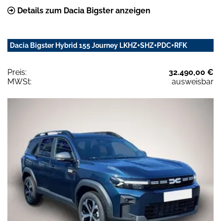
Details zum Dacia Bigster anzeigen
Dacia Bigster Hybrid 155 Journey LKHZ+SHZ+PDC+RFK
Preis:
32.490,00 €
MWSt:
ausweisbar