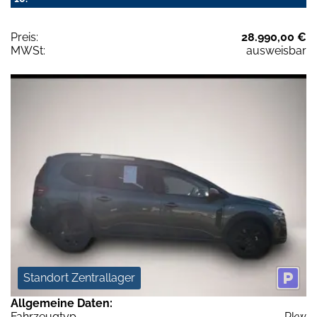
Preis:
28.990,00 €
MWSt:
ausweisbar
Standort Zentrallager
Allgemeine Daten:
Fahrzeugtyp
Pkw