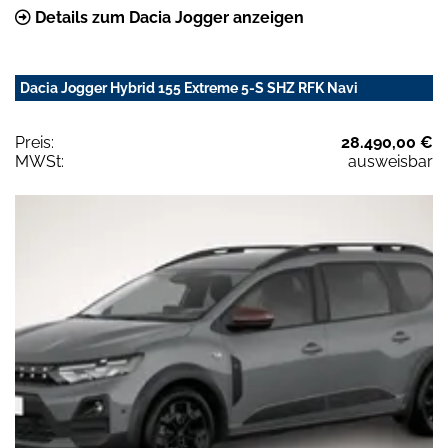
Details zum Dacia Jogger anzeigen
Dacia Jogger Hybrid 155 Extreme 5-S SHZ RFK Navi
Preis:
28.490,00 €
MWSt:
ausweisbar