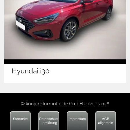
Hyundai i30
© konjunkturmotor.de GmbH 2020 - 2026