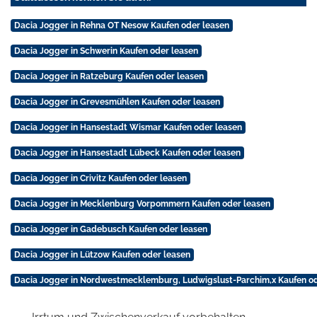
Dacia Jogger in Rehna OT Nesow Kaufen oder leasen
Dacia Jogger in Schwerin Kaufen oder leasen
Dacia Jogger in Ratzeburg Kaufen oder leasen
Dacia Jogger in Grevesmühlen Kaufen oder leasen
Dacia Jogger in Hansestadt Wismar Kaufen oder leasen
Dacia Jogger in Hansestadt Lübeck Kaufen oder leasen
Dacia Jogger in Crivitz Kaufen oder leasen
Dacia Jogger in Mecklenburg Vorpommern Kaufen oder leasen
Dacia Jogger in Gadebusch Kaufen oder leasen
Dacia Jogger in Lützow Kaufen oder leasen
Dacia Jogger in Nordwestmecklemburg, Ludwigslust-Parchim,x Kaufen od