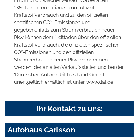
Irrtum und Zwischenverkauf vorbehalten.
* Weitere Informationen zum offiziellen
Kraftstoffverbrauch und zu den offiziellen
2
spezifischen CO
-Emissionen und
gegebenenfalls zum Stromverbrauch neuer
Pkw können dem 'Leitfaden über den offiziellen
Kraftstoffverbrauch, die offiziellen spezifischen
2
CO
-Emissionen und den offiziellen
Stromverbrauch neuer Pkw' entnommen
werden, der an allen Verkaufsstellen und bei der
'Deutschen Automobil Treuhand GmbH'
unentgeltlich erhältlich ist unter www.dat.de.
Ihr Kontakt zu uns:
Autohaus Carlsson