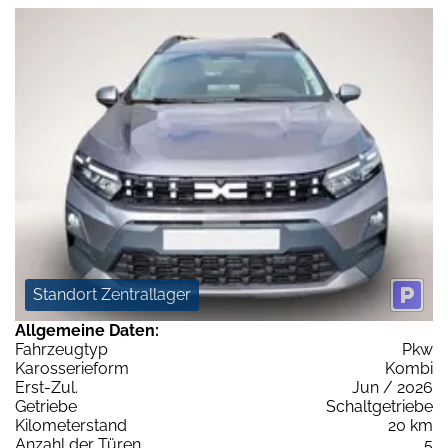
Standort Zentrallager
Allgemeine Daten:
Fahrzeugtyp
Pkw
Karosserieform
Kombi
Erst-Zul.
Jun / 2026
Getriebe
Schaltgetriebe
Kilometerstand
20 km
Anzahl der Türen
5