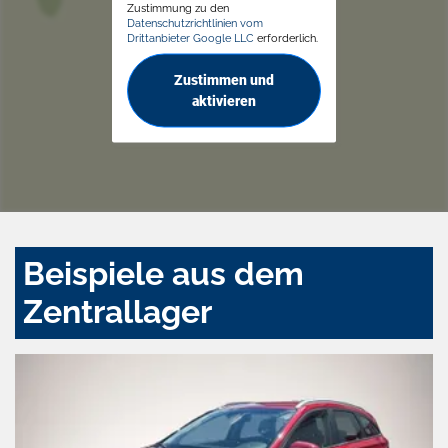
Zustimmung zu den
Datenschutzrichtlinien vom
Drittanbieter Google LLC
erforderlich.
Zustimmen und
aktivieren
Beispiele aus dem
Zentrallager