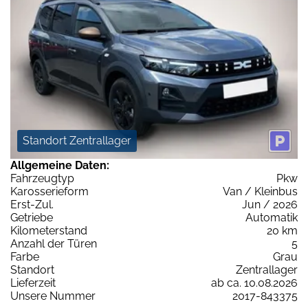
Standort Zentrallager
Allgemeine Daten:
Fahrzeugtyp
Pkw
Karosserieform
Van / Kleinbus
Erst-Zul.
Jun / 2026
Getriebe
Automatik
Kilometerstand
20 km
Anzahl der Türen
5
Farbe
Grau
Standort
Zentrallager
Lieferzeit
ab ca. 10.08.2026
Unsere Nummer
2017-843375