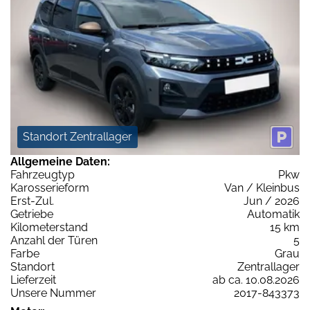
Standort Zentrallager
Allgemeine Daten:
Fahrzeugtyp
Pkw
Karosserieform
Van / Kleinbus
Erst-Zul.
Jun / 2026
Getriebe
Automatik
Kilometerstand
15 km
Anzahl der Türen
5
Farbe
Grau
Standort
Zentrallager
Lieferzeit
ab ca. 10.08.2026
Unsere Nummer
2017-843373