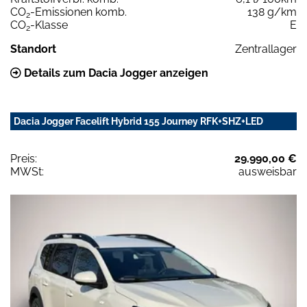
CO
-Emissionen komb.
138 g/km
2
CO
-Klasse
E
2
Standort
Zentrallager
Details zum Dacia Jogger anzeigen
Dacia Jogger Facelift Hybrid 155 Journey RFK+SHZ+LED
Preis:
29.990,00 €
MWSt:
ausweisbar