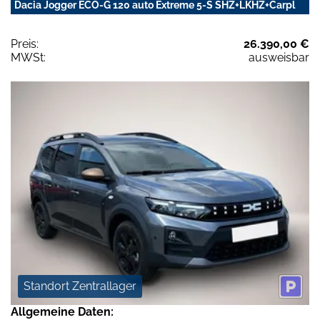
Dacia Jogger ECO-G 120 auto Extreme 5-S SHZ+LKHZ+Carpl
Preis:
26.390,00 €
MWSt:
ausweisbar
Standort Zentrallager
Allgemeine Daten: