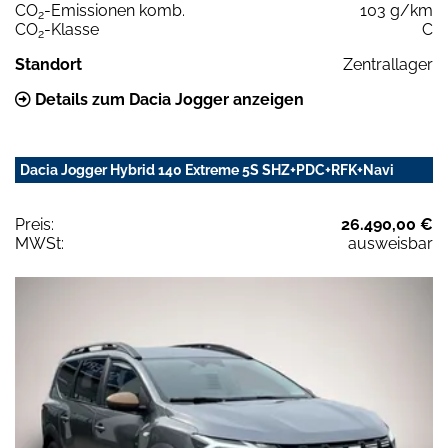
CO
-Emissionen komb.
103 g/km
2
CO
-Klasse
C
2
Standort
Zentrallager
Details zum Dacia Jogger anzeigen
Dacia Jogger Hybrid 140 Extreme 5S SHZ+PDC+RFK+Navi
Preis:
26.490,00 €
MWSt:
ausweisbar