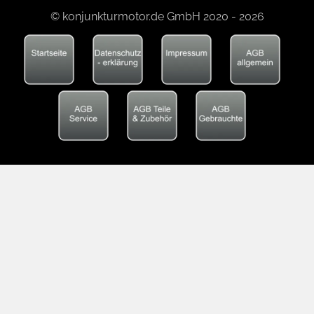
© konjunkturmotor.de GmbH 2020 - 2026