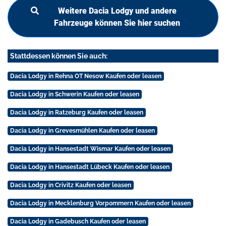
Weitere Dacia Lodgy und andere
Fahrzeuge können Sie hier suchen
Stattdessen können Sie auch:
Dacia Lodgy in Rehna OT Nesow Kaufen oder leasen
Dacia Lodgy in Schwerin Kaufen oder leasen
Dacia Lodgy in Ratzeburg Kaufen oder leasen
Dacia Lodgy in Grevesmühlen Kaufen oder leasen
Dacia Lodgy in Hansestadt Wismar Kaufen oder leasen
Dacia Lodgy in Hansestadt Lübeck Kaufen oder leasen
Dacia Lodgy in Crivitz Kaufen oder leasen
Dacia Lodgy in Mecklenburg Vorpommern Kaufen oder leasen
Dacia Lodgy in Gadebusch Kaufen oder leasen