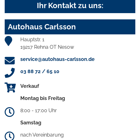
Ihr Kontakt zu uns:
Autohaus Carlsson
Hauptstr. 1
19217 Rehna OT Nesow
service@autohaus-carlsson.de
03 88 72 / 65 10
Verkauf
Montag bis Freitag
8:00 - 17:00 Uhr
Samstag
nach Vereinbarung