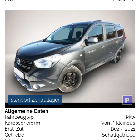
Standort Zentrallager
Allgemeine Daten:
Fahrzeugtyp
Pkw
Karosserieform
Van / Kleinbus
Erst-Zul.
Dez / 2021
Getriebe
Schaltgetriebe