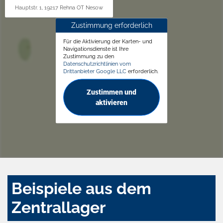
Hauptstr. 1, 19217 Rehna OT Nesow
Zustimmung erforderlich
Für die Aktivierung der Karten- und
Navigationsdienste ist Ihre
Zustimmung zu den
Datenschutzrichtlinien vom
Drittanbieter Google LLC
erforderlich.
Zustimmen und
aktivieren
Beispiele aus dem
Zentrallager