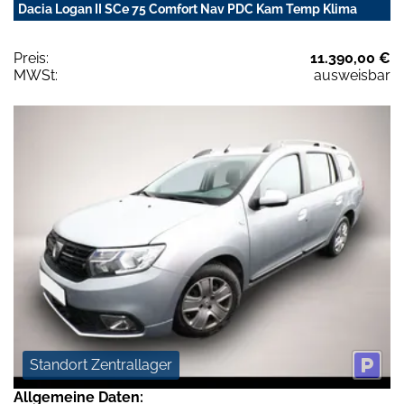
Dacia Logan II SCe 75 Comfort Nav PDC Kam Temp Klima
Preis:
11.390,00 €
MWSt:
ausweisbar
Standort Zentrallager
Allgemeine Daten: