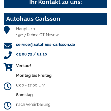
Ihr Kontakt zu uns:
Autohaus Carlsson
Hauptstr. 1
19217 Rehna OT Nesow
service@autohaus-carlsson.de
03 88 72 / 65 10
Verkauf
Montag bis Freitag
8:00 - 17:00 Uhr
Samstag
nach Vereinbarung