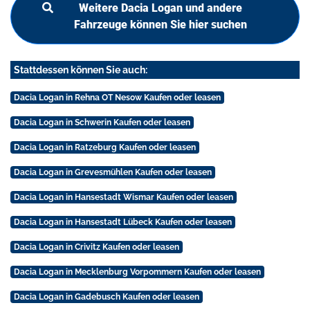
Weitere Dacia Logan und andere
Fahrzeuge können Sie hier suchen
Stattdessen können Sie auch:
Dacia Logan in Rehna OT Nesow Kaufen oder leasen
Dacia Logan in Schwerin Kaufen oder leasen
Dacia Logan in Ratzeburg Kaufen oder leasen
Dacia Logan in Grevesmühlen Kaufen oder leasen
Dacia Logan in Hansestadt Wismar Kaufen oder leasen
Dacia Logan in Hansestadt Lübeck Kaufen oder leasen
Dacia Logan in Crivitz Kaufen oder leasen
Dacia Logan in Mecklenburg Vorpommern Kaufen oder leasen
Dacia Logan in Gadebusch Kaufen oder leasen