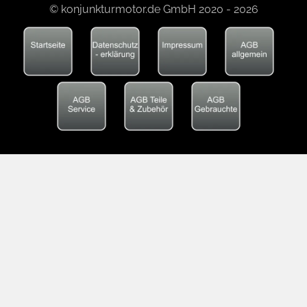
© konjunkturmotor.de GmbH 2020 - 2026