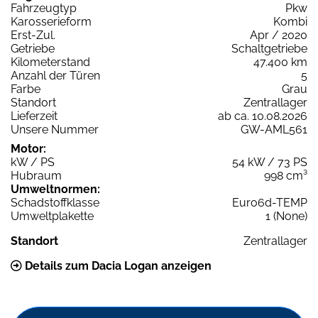
Fahrzeugtyp
Pkw
Karosserieform
Kombi
Erst-Zul.
Apr / 2020
Getriebe
Schaltgetriebe
Kilometerstand
47.400 km
Anzahl der Türen
5
Farbe
Grau
Standort
Zentrallager
Lieferzeit
ab ca. 10.08.2026
Unsere Nummer
GW-AML561
Motor:
kW / PS
54 kW / 73 PS
Hubraum
998 cm³
Umweltnormen:
Schadstoffklasse
Euro6d-TEMP
Umweltplakette
1 (None)
Standort
Zentrallager
Details zum Dacia Logan anzeigen