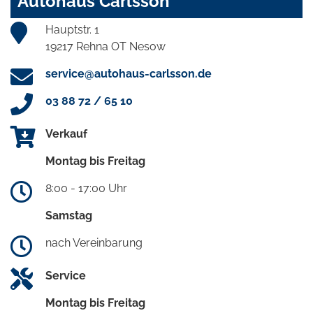
Autohaus Carlsson
Hauptstr. 1
19217 Rehna OT Nesow
service@autohaus-carlsson.de
03 88 72 / 65 10
Verkauf
Montag bis Freitag
8:00 - 17:00 Uhr
Samstag
nach Vereinbarung
Service
Montag bis Freitag