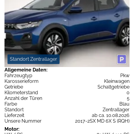
Standort Zentrallager
Allgemeine Daten:
Fahrzeugtyp
Pkw
Karosserieform
Kleinwagen
Getriebe
Schaltgetriebe
Kilometerstand
0
Anzahl der Türen
5
Farbe
Blau
Standort
Zentrallager
Lieferzeit
ab ca. 10.08.2026
Unsere Nummer
2017-2SX MD 6X S (RQH)
Motor: