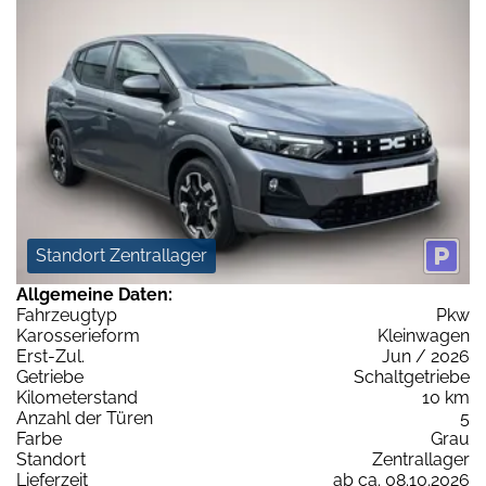
Standort Zentrallager
Allgemeine Daten:
Fahrzeugtyp
Pkw
Karosserieform
Kleinwagen
Erst-Zul.
Jun / 2026
Getriebe
Schaltgetriebe
Kilometerstand
10 km
Anzahl der Türen
5
Farbe
Grau
Standort
Zentrallager
Lieferzeit
ab ca. 08.10.2026