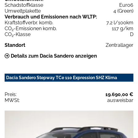
Schadstoffklasse
Euro6
Umweltplakette
4 (Green)
Verbrauch und Emissionen nach WLTP:
Kraftstoffverbr. komb.
7,2 l/100km
CO
-Emissionen komb.
117 g/km
2
CO
-Klasse
D
2
Standort
Zentrallager
Details zum Dacia Sandero anzeigen
Dacia Sandero Stepway TCe 110 Expression SHZ Klima
Preis:
19.690,00 €
MWSt:
ausweisbar