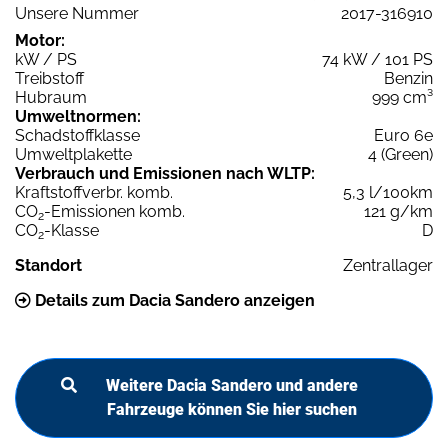
Unsere Nummer
2017-316910
Motor:
kW / PS
74 kW / 101 PS
Treibstoff
Benzin
Hubraum
999 cm³
Umweltnormen:
Schadstoffklasse
Euro 6e
Umweltplakette
4 (Green)
Verbrauch und Emissionen nach WLTP:
Kraftstoffverbr. komb.
5,3 l/100km
CO
-Emissionen komb.
121 g/km
2
CO
-Klasse
D
2
Standort
Zentrallager
Details zum Dacia Sandero anzeigen
Weitere Dacia Sandero und andere
Fahrzeuge können Sie hier suchen