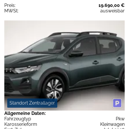
Preis:
19.690,00 €
MWSt:
ausweisbar
Standort Zentrallager
Allgemeine Daten:
Fahrzeugtyp
Pkw
Karosserieform
Kleinwagen