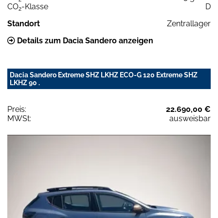
CO
-Klasse
D
2
Standort
Zentrallager
Details zum Dacia Sandero anzeigen
Dacia Sandero Extreme SHZ LKHZ ECO-G 120 Extreme SHZ
LKHZ 90 .
Preis:
22.690,00 €
MWSt:
ausweisbar