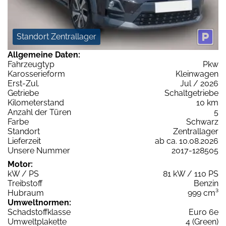
Standort Zentrallager
Allgemeine Daten:
Fahrzeugtyp
Pkw
Karosserieform
Kleinwagen
Erst-Zul.
Jul / 2026
Getriebe
Schaltgetriebe
Kilometerstand
10 km
Anzahl der Türen
5
Farbe
Schwarz
Standort
Zentrallager
Lieferzeit
ab ca. 10.08.2026
Unsere Nummer
2017-128505
Motor:
kW / PS
81 kW / 110 PS
Treibstoff
Benzin
Hubraum
999 cm³
Umweltnormen:
Schadstoffklasse
Euro 6e
Umweltplakette
4 (Green)