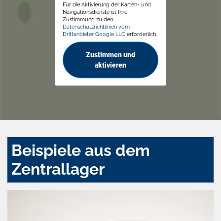
Für die Aktivierung der Karten- und
Navigationsdienste ist Ihre
Zustimmung zu den
Datenschutzrichtlinien vom
Drittanbieter Google LLC
erforderlich.
Zustimmen und
aktivieren
Beispiele aus dem
Zentrallager