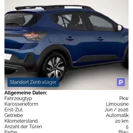
Standort Zentrallager
Allgemeine Daten:
Fahrzeugtyp
Pkw
Karosserieform
Limousine
Erst-Zul.
Jun / 2026
Getriebe
Automatik
Kilometerstand
20 km
Anzahl der Türen
5
Farbe
Blau