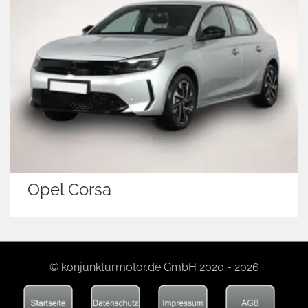
Opel Corsa
© konjunkturmotor.de GmbH 2020 - 2026