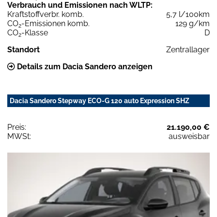
Verbrauch und Emissionen nach WLTP:
Kraftstoffverbr. komb.
5,7 l/100km
CO
-Emissionen komb.
129 g/km
2
CO
-Klasse
D
2
Standort
Zentrallager
Details zum Dacia Sandero anzeigen
Dacia Sandero Stepway ECO-G 120 auto Expression SHZ
Preis:
21.190,00 €
MWSt:
ausweisbar