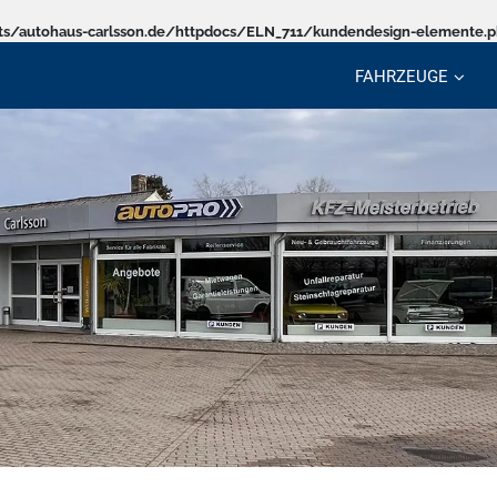
s/autohaus-carlsson.de/httpdocs/ELN_711/kundendesign-elemente.
FAHRZEUGE