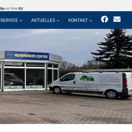
php
on line
67
SERVICE
AKTUELLES
KONTAKT