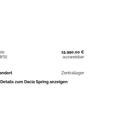
eis:
15.990,00 €
WSt:
ausweisbar
andort
Zentrallager
Details zum Dacia Spring anzeigen