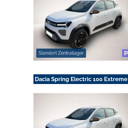
Standort Zentrallager
Dacia Spring Electric 100 Extreme