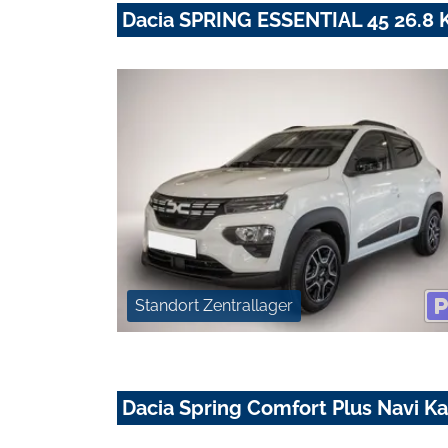
Dacia SPRING ESSENTIAL 45 26.8
Standort Zentrallager
Dacia Spring Comfort Plus Navi K