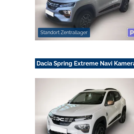
Standort Zentrallager
Dacia Spring Extreme Navi Kamera