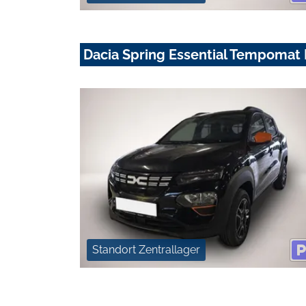
Dacia Spring Essential Tempomat
Standort Zentrallager