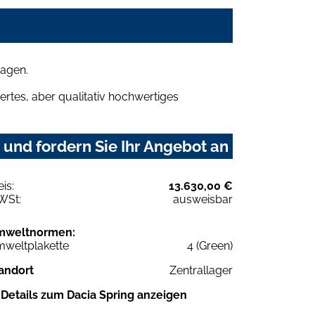
wagen.
rtes, aber qualitativ hochwertiges
und fordern Sie Ihr Angebot an
eis:
13.630,00 €
WSt:
ausweisbar
mweltnormen:
weltplakette
4 (Green)
andort
Zentrallager
Details zum Dacia Spring anzeigen