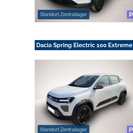
Standort Zentrallager
Dacia Spring Electric 100 Extreme
Standort Zentrallager