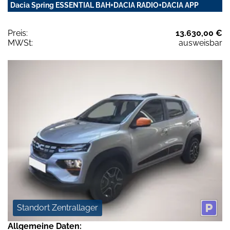
Dacia Spring ESSENTIAL BAH+DACIA RADIO+DACIA APP
Preis:
13.630,00 €
MWSt:
ausweisbar
Standort Zentrallager
Allgemeine Daten: