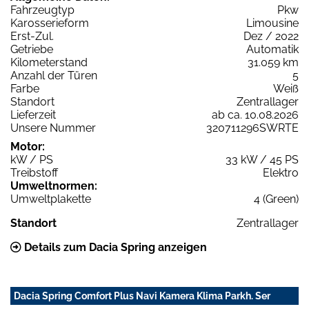
Fahrzeugtyp
Pkw
Karosserieform
Limousine
Erst-Zul.
Dez / 2022
Getriebe
Automatik
Kilometerstand
31.059 km
Anzahl der Türen
5
Farbe
Weiß
Standort
Zentrallager
Lieferzeit
ab ca. 10.08.2026
Unsere Nummer
320711296SWRTE
Motor:
kW / PS
33 kW / 45 PS
Treibstoff
Elektro
Umweltnormen:
Umweltplakette
4 (Green)
Standort
Zentrallager
Details zum Dacia Spring anzeigen
Dacia Spring Comfort Plus Navi Kamera Klima Parkh. Ser