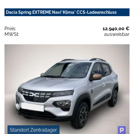
Dacia Spring EXTREME Navi*Klima* CCS-Ladeanschluss
Preis:
12.940,00 €
MWSt:
ausweisbar
Standort Zentrallager