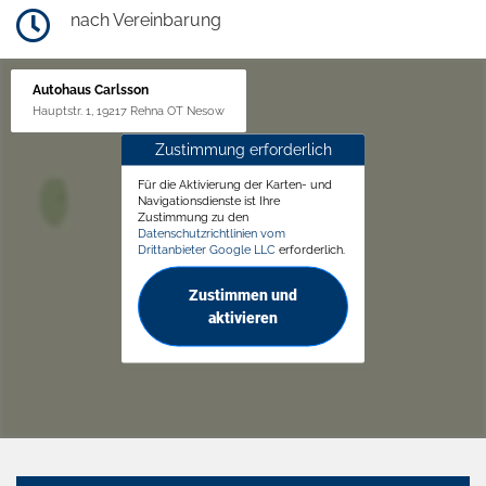
nach Vereinbarung
Autohaus Carlsson
Hauptstr. 1, 19217 Rehna OT Nesow
Zustimmung erforderlich
Für die Aktivierung der Karten- und
Navigationsdienste ist Ihre
Zustimmung zu den
Datenschutzrichtlinien vom
Drittanbieter Google LLC
erforderlich.
Zustimmen und
aktivieren