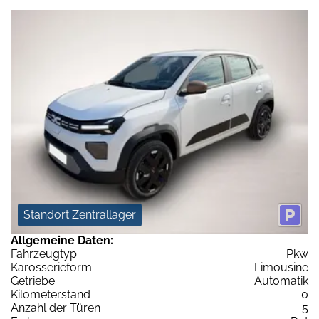
Standort Zentrallager
Allgemeine Daten:
Fahrzeugtyp
Pkw
Karosserieform
Limousine
Getriebe
Automatik
Kilometerstand
0
Anzahl der Türen
5