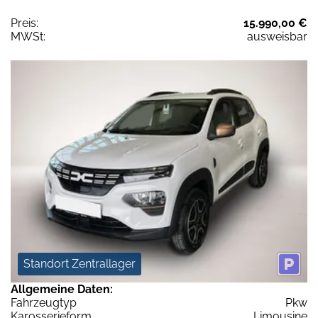
Preis:
15.990,00 €
MWSt:
ausweisbar
Standort Zentrallager
Allgemeine Daten:
Fahrzeugtyp
Pkw
Karosserieform
Limousine