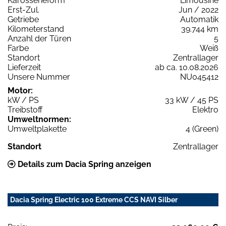
Karosserieform
Limousine
Erst-Zul.
Jun / 2022
Getriebe
Automatik
Kilometerstand
39.744 km
Anzahl der Türen
5
Farbe
Weiß
Standort
Zentrallager
Lieferzeit
ab ca. 10.08.2026
Unsere Nummer
NU045412
Motor:
kW / PS
33 kW / 45 PS
Treibstoff
Elektro
Umweltnormen:
Umweltplakette
4 (Green)
Standort
Zentrallager
Details zum Dacia Spring anzeigen
Dacia Spring Electric 100 Extreme CCS NAVI Silber