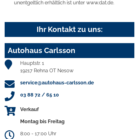
unentgeltlich erhältlich ist unter www.dat.de.
Ihr Kontakt zu uns:
Autohaus Carlsson
Hauptstr. 1
19217 Rehna OT Nesow
service@autohaus-carlsson.de
03 88 72 / 65 10
Verkauf
Montag bis Freitag
8:00 - 17:00 Uhr