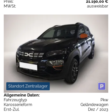
Preis:
21.190,00 €
MWSt:
ausweisbar
Standort Zentrallager
Allgemeine Daten:
Fahrzeugtyp
Pkw
Karosserieform
Geländewagen
Erst-Zul.
Dez / 2023