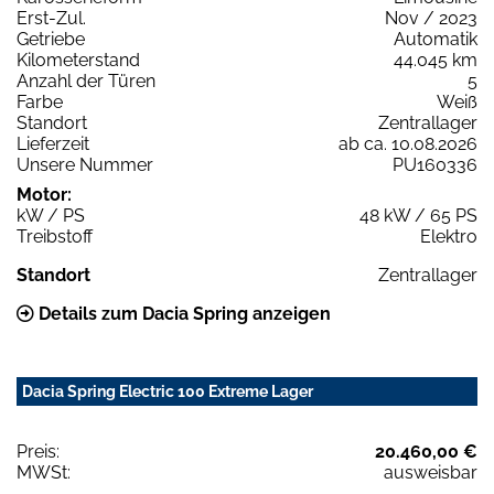
Erst-Zul.
Nov / 2023
Getriebe
Automatik
Kilometerstand
44.045 km
Anzahl der Türen
5
Farbe
Weiß
Standort
Zentrallager
Lieferzeit
ab ca. 10.08.2026
Unsere Nummer
PU160336
Motor:
kW / PS
48 kW / 65 PS
Treibstoff
Elektro
Standort
Zentrallager
Details zum Dacia Spring anzeigen
Dacia Spring Electric 100 Extreme Lager
Preis:
20.460,00 €
MWSt:
ausweisbar