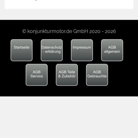
© konjunkturmotor.de GmbH 2020 - 2026