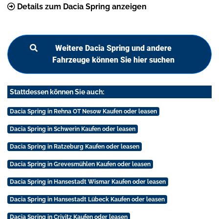
Details zum Dacia Spring anzeigen
Weitere Dacia Spring und andere
Fahrzeuge können Sie hier suchen
Stattdessen können Sie auch:
Dacia Spring in Rehna OT Nesow Kaufen oder leasen
Dacia Spring in Schwerin Kaufen oder leasen
Dacia Spring in Ratzeburg Kaufen oder leasen
Dacia Spring in Grevesmühlen Kaufen oder leasen
Dacia Spring in Hansestadt Wismar Kaufen oder leasen
Dacia Spring in Hansestadt Lübeck Kaufen oder leasen
Dacia Spring in Crivitz Kaufen oder leasen