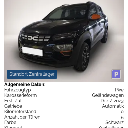
Standort Zentrallager
Allgemeine Daten:
Fahrzeugtyp
Pkw
Karosserieform
Geländewagen
Erst-Zul.
Dez / 2023
Getriebe
Automatik
Kilometerstand
0
Anzahl der Türen
5
Farbe
Schwarz
Standort
Zentrallager