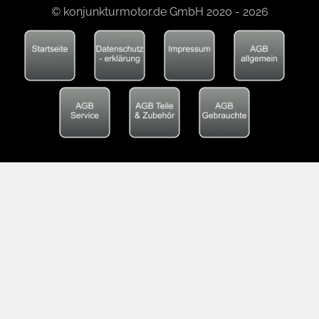
© konjunkturmotor.de GmbH 2020 - 2026