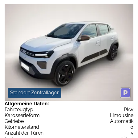
Standort Zentrallager
Allgemeine Daten:
Fahrzeugtyp
Pkw
Karosserieform
Limousine
Getriebe
Automatik
Kilometerstand
0
Anzahl der Türen
5