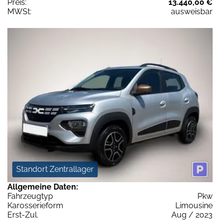
Preis:
13.440,00 €
MWSt:
ausweisbar
Standort Zentrallager
Allgemeine Daten:
Fahrzeugtyp
Pkw
Karosserieform
Limousine
Erst-Zul.
Aug / 2023