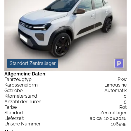
Standort Zentrallager
Allgemeine Daten:
Fahrzeugtyp
Pkw
Karosserieform
Limousine
Getriebe
Automatik
Kilometerstand
0
Anzahl der Türen
5
Farbe
Rot
Standort
Zentrallager
Lieferzeit
ab ca. 10.08.2026
Unsere Nummer
106995