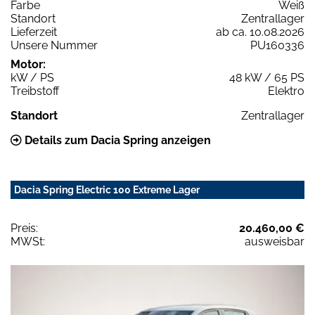
Farbe
Weiß
Standort
Zentrallager
Lieferzeit
ab ca. 10.08.2026
Unsere Nummer
PU160336
Motor:
kW / PS
48 kW / 65 PS
Treibstoff
Elektro
Standort
Zentrallager
Details zum Dacia Spring anzeigen
Dacia Spring Electric 100 Extreme Lager
Preis:
20.460,00 €
MWSt:
ausweisbar