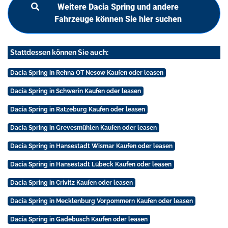
Weitere Dacia Spring und andere
Fahrzeuge können Sie hier suchen
Stattdessen können Sie auch:
Dacia Spring in Rehna OT Nesow Kaufen oder leasen
Dacia Spring in Schwerin Kaufen oder leasen
Dacia Spring in Ratzeburg Kaufen oder leasen
Dacia Spring in Grevesmühlen Kaufen oder leasen
Dacia Spring in Hansestadt Wismar Kaufen oder leasen
Dacia Spring in Hansestadt Lübeck Kaufen oder leasen
Dacia Spring in Crivitz Kaufen oder leasen
Dacia Spring in Mecklenburg Vorpommern Kaufen oder leasen
Dacia Spring in Gadebusch Kaufen oder leasen