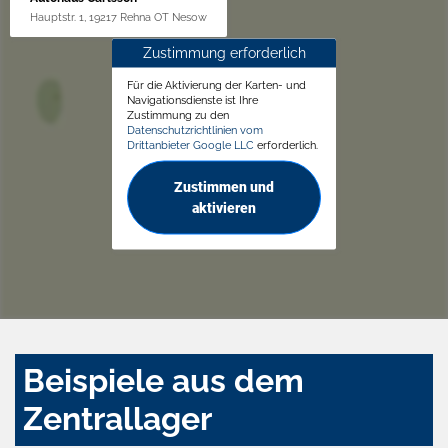
Hauptstr. 1, 19217 Rehna OT Nesow
Zustimmung erforderlich
Für die Aktivierung der Karten- und
Navigationsdienste ist Ihre
Zustimmung zu den
Datenschutzrichtlinien vom
Drittanbieter Google LLC
erforderlich.
Zustimmen und
aktivieren
Beispiele aus dem
Zentrallager