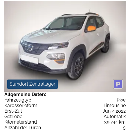
Standort Zentrallager
Allgemeine Daten:
Fahrzeugtyp
Pkw
Karosserieform
Limousine
Erst-Zul.
Jun / 2022
Getriebe
Automatik
Kilometerstand
39.744 km
Anzahl der Türen
5