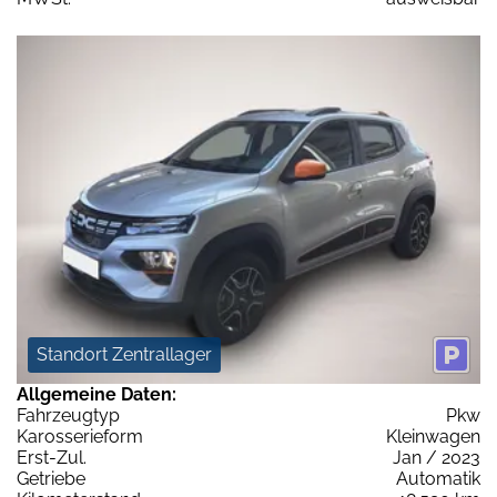
Standort Zentrallager
Allgemeine Daten:
Fahrzeugtyp
Pkw
Karosserieform
Kleinwagen
Erst-Zul.
Jan / 2023
Getriebe
Automatik