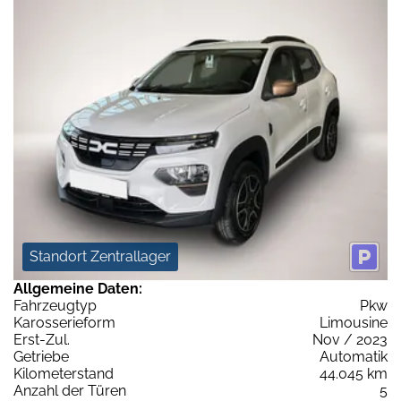
Standort Zentrallager
Allgemeine Daten:
Fahrzeugtyp
Pkw
Karosserieform
Limousine
Erst-Zul.
Nov / 2023
Getriebe
Automatik
Kilometerstand
44.045 km
Anzahl der Türen
5