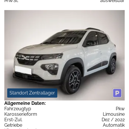
MWSt:
ausweisbar
Standort Zentrallager
Allgemeine Daten:
Fahrzeugtyp
Pkw
Karosserieform
Limousine
Erst-Zul.
Dez / 2022
Getriebe
Automatik