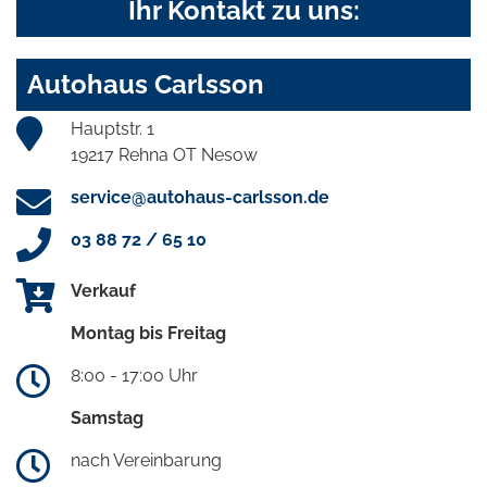
Ihr Kontakt zu uns:
Autohaus Carlsson
Hauptstr. 1
19217 Rehna OT Nesow
service@autohaus-carlsson.de
03 88 72 / 65 10
Verkauf
Montag bis Freitag
8:00 - 17:00 Uhr
Samstag
nach Vereinbarung