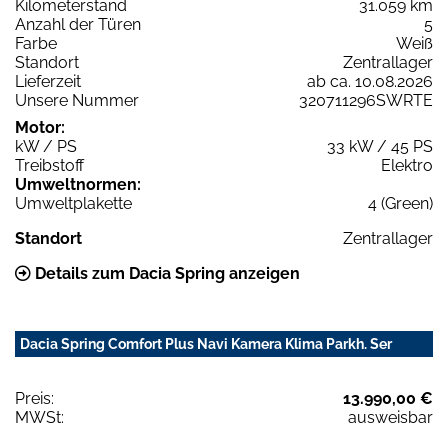
Kilometerstand
31.059 km
Anzahl der Türen
5
Farbe
Weiß
Standort
Zentrallager
Lieferzeit
ab ca. 10.08.2026
Unsere Nummer
320711296SWRTE
Motor:
kW / PS
33 kW / 45 PS
Treibstoff
Elektro
Umweltnormen:
Umweltplakette
4 (Green)
Standort
Zentrallager
Details zum Dacia Spring anzeigen
Dacia Spring Comfort Plus Navi Kamera Klima Parkh. Ser
Preis:
13.990,00 €
MWSt:
ausweisbar