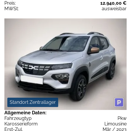
Preis:
12.940,00 €
MWSt:
ausweisbar
Standort Zentrallager
Allgemeine Daten:
Fahrzeugtyp
Pkw
Karosserieform
Limousine
Erst-Zul.
Mär / 2023