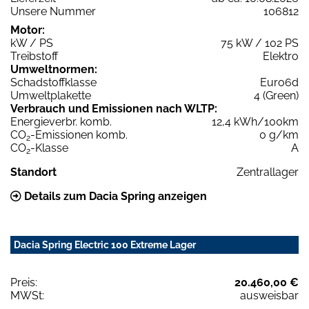
Unsere Nummer
106812
Motor:
kW / PS
75 kW / 102 PS
Treibstoff
Elektro
Umweltnormen:
Schadstoffklasse
Euro6d
Umweltplakette
4 (Green)
Verbrauch und Emissionen nach WLTP:
Energieverbr. komb.
12,4 kWh/100km
CO
-Emissionen komb.
0 g/km
2
CO
-Klasse
A
2
Standort
Zentrallager
Details zum Dacia Spring anzeigen
Dacia Spring Electric 100 Extreme Lager
Preis:
20.460,00 €
MWSt:
ausweisbar