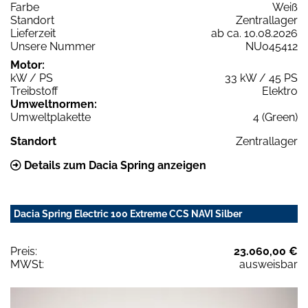
Farbe
Weiß
Standort
Zentrallager
Lieferzeit
ab ca. 10.08.2026
Unsere Nummer
NU045412
Motor:
kW / PS
33 kW / 45 PS
Treibstoff
Elektro
Umweltnormen:
Umweltplakette
4 (Green)
Standort
Zentrallager
Details zum Dacia Spring anzeigen
Dacia Spring Electric 100 Extreme CCS NAVI Silber
Preis:
23.060,00 €
MWSt:
ausweisbar