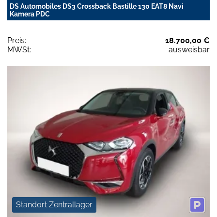
DS Automobiles DS3 Crossback Bastille 130 EAT8 Navi
Kamera PDC
Preis:
18.700,00 €
MWSt:
ausweisbar
Standort Zentrallager