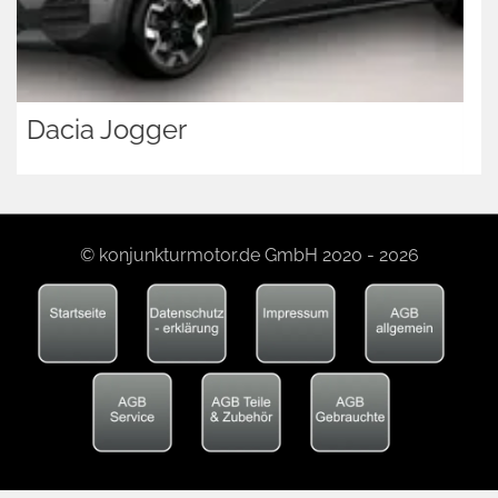
Cupra Ateca
© konjunkturmotor.de GmbH 2020 - 2026