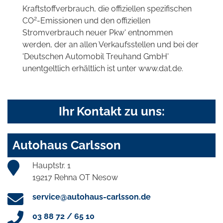
Kraftstoffverbrauch, die offiziellen spezifischen
2
CO
-Emissionen und den offiziellen
Stromverbrauch neuer Pkw' entnommen
werden, der an allen Verkaufsstellen und bei der
'Deutschen Automobil Treuhand GmbH'
unentgeltlich erhältlich ist unter www.dat.de.
Ihr Kontakt zu uns:
Autohaus Carlsson
Hauptstr. 1
19217 Rehna OT Nesow
service@autohaus-carlsson.de
03 88 72 / 65 10