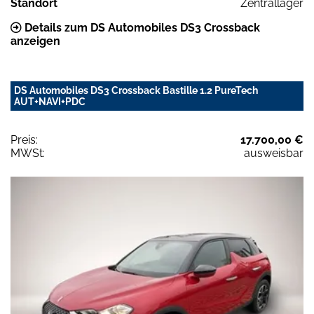
Standort
Zentrallager
Details zum DS Automobiles DS3 Crossback
anzeigen
DS Automobiles DS3 Crossback Bastille 1.2 PureTech
AUT+NAVI+PDC
Preis:
17.700,00 €
MWSt:
ausweisbar