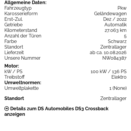
Allgemeine Daten:
Fahrzeugtyp
Pkw
Karosserieform
Geländewagen
Erst-Zul.
Dez / 2022
Getriebe
Automatik
Kilometerstand
27.063 km
Anzahl der Türen
5
Farbe
Schwarz
Standort
Zentrallager
Lieferzeit
ab ca. 10.08.2026
Unsere Nummer
NW084387
Motor:
kW / PS
100 kW / 136 PS
Treibstoff
Elektro
Umweltnormen:
Umweltplakette
1 (None)
Standort
Zentrallager
Details zum DS Automobiles DS3 Crossback
anzeigen