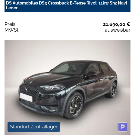
DS Automobiles DS3 Crossback E-Tense Rivoli 11kw Shz Navi
Leder
Preis:
21.690,00 €
MWSt:
ausweisbar
Standort Zentrallager