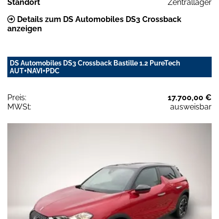
Standort
Zentrallager
Details zum DS Automobiles DS3 Crossback
anzeigen
DS Automobiles DS3 Crossback Bastille 1.2 PureTech
AUT+NAVI+PDC
Preis:
17.700,00 €
MWSt:
ausweisbar