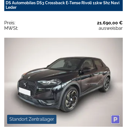
DS Automobiles DS3 Crossback E-Tense Rivoli 11kw Shz Navi
Leder
Preis:
21.690,00 €
MWSt:
ausweisbar
Standort Zentrallager