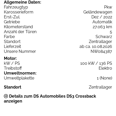
Allgemeine Daten:
Fahrzeugtyp
Pkw
Karosserieform
Geländewagen
Erst-Zul.
Dez / 2022
Getriebe
Automatik
Kilometerstand
27.063 km
Anzahl der Türen
5
Farbe
Schwarz
Standort
Zentrallager
Lieferzeit
ab ca. 10.08.2026
Unsere Nummer
NW084387
Motor:
kW / PS
100 kW / 136 PS
Treibstoff
Elektro
Umweltnormen:
Umweltplakette
1 (None)
Standort
Zentrallager
Details zum DS Automobiles DS3 Crossback
anzeigen