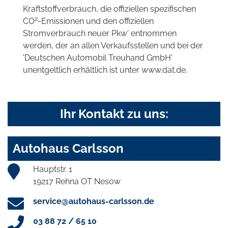
Kraftstoffverbrauch, die offiziellen spezifischen
2
CO
-Emissionen und den offiziellen
Stromverbrauch neuer Pkw' entnommen
werden, der an allen Verkaufsstellen und bei der
'Deutschen Automobil Treuhand GmbH'
unentgeltlich erhältlich ist unter www.dat.de.
Ihr Kontakt zu uns:
Autohaus Carlsson
Hauptstr. 1
19217 Rehna OT Nesow
service@autohaus-carlsson.de
03 88 72 / 65 10