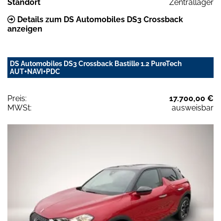
Standort
Zentrallager
Details zum DS Automobiles DS3 Crossback
anzeigen
DS Automobiles DS3 Crossback Bastille 1.2 PureTech
AUT+NAVI+PDC
Preis:
17.700,00 €
MWSt:
ausweisbar