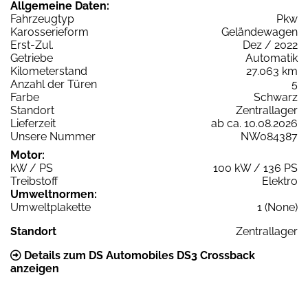
Allgemeine Daten:
Fahrzeugtyp
Pkw
Karosserieform
Geländewagen
Erst-Zul.
Dez / 2022
Getriebe
Automatik
Kilometerstand
27.063 km
Anzahl der Türen
5
Farbe
Schwarz
Standort
Zentrallager
Lieferzeit
ab ca. 10.08.2026
Unsere Nummer
NW084387
Motor:
kW / PS
100 kW / 136 PS
Treibstoff
Elektro
Umweltnormen:
Umweltplakette
1 (None)
Standort
Zentrallager
Details zum DS Automobiles DS3 Crossback
anzeigen