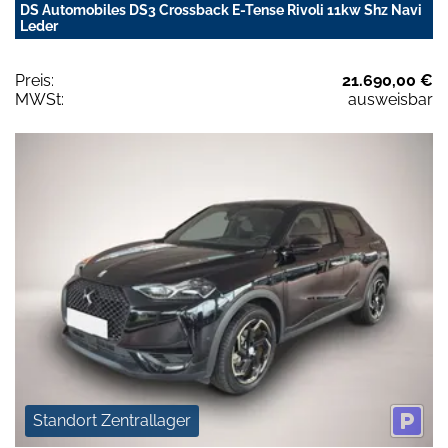
DS Automobiles DS3 Crossback E-Tense Rivoli 11kw Shz Navi
Leder
Preis:
21.690,00 €
MWSt:
ausweisbar
Standort Zentrallager