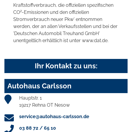
Kraftstoffverbrauch, die offiziellen spezifischen
2
CO
-Emissionen und den offiziellen
Stromverbrauch neuer Pkw' entnommen
werden, der an allen Verkaufsstellen und bei der
'Deutschen Automobil Treuhand GmbH'
unentgeltlich erhältlich ist unter www.dat.de.
Ihr Kontakt zu uns:
Autohaus Carlsson
Hauptstr. 1
19217 Rehna OT Nesow
service@autohaus-carlsson.de
03 88 72 / 65 10