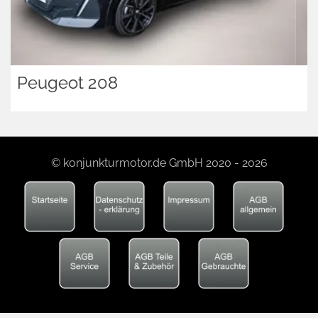
Volkswagen T7 Multivan
© konjunkturmotor.de GmbH 2020 - 2026