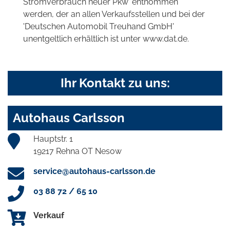
Stromverbrauch neuer Pkw' entnommen
werden, der an allen Verkaufsstellen und bei der
'Deutschen Automobil Treuhand GmbH'
unentgeltlich erhältlich ist unter www.dat.de.
Ihr Kontakt zu uns:
Autohaus Carlsson
Hauptstr. 1
19217 Rehna OT Nesow
service@autohaus-carlsson.de
03 88 72 / 65 10
Verkauf