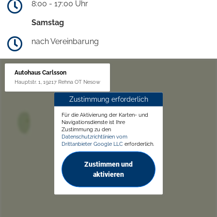
8:00 - 17:00 Uhr
Samstag
nach Vereinbarung
Autohaus Carlsson
Hauptstr. 1, 19217 Rehna OT Nesow
Zustimmung erforderlich
Für die Aktivierung der Karten- und
Navigationsdienste ist Ihre
Zustimmung zu den
Datenschutzrichtlinien vom
Drittanbieter Google LLC
erforderlich.
Zustimmen und
aktivieren