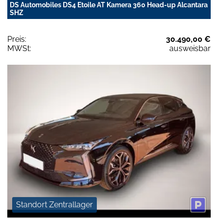
DS Automobiles DS4 Etoile AT Kamera 360 Head-up Alcantara
SHZ
Preis:
30.490,00 €
MWSt:
ausweisbar
Standort Zentrallager