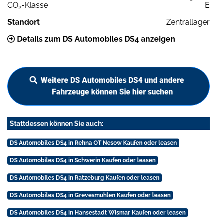
CO
-Klasse
E
2
Standort
Zentrallager
Details zum DS Automobiles DS4 anzeigen
Weitere DS Automobiles DS4 und andere
Fahrzeuge können Sie hier suchen
Stattdessen können Sie auch:
DS Automobiles DS4 in Rehna OT Nesow Kaufen oder leasen
DS Automobiles DS4 in Schwerin Kaufen oder leasen
DS Automobiles DS4 in Ratzeburg Kaufen oder leasen
DS Automobiles DS4 in Grevesmühlen Kaufen oder leasen
DS Automobiles DS4 in Hansestadt Wismar Kaufen oder leasen