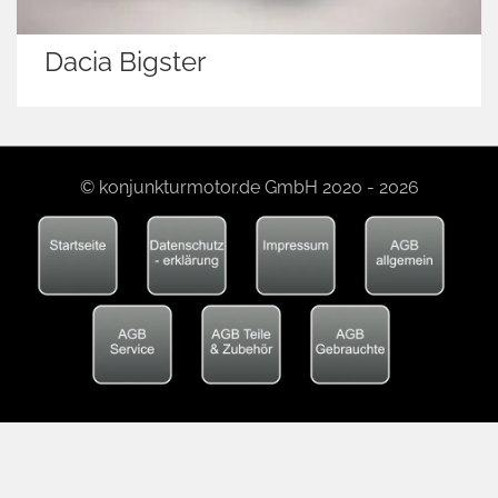
Volvo V60
© konjunkturmotor.de GmbH 2020 - 2026