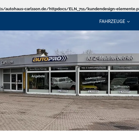
s/autohaus-carlsson.de/httpdocs/ELN_711/kundendesign-elemente.
FAHRZEUGE