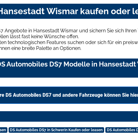
Hansestadt Wismar kaufen oder l
7 Angebote in Hansestadt Wismar und sichern Sie sich Ihre
len lässt fast keine Wünsche offen.
en technologischen Features suchen oder sich für ein preiswe
hnen eine breite Palette an Optionen.
S Automobiles DS7 Modelle in Hansestadt 
re DS Automobiles DS7 und andere Fahrzeuge können Sie hie
sen
DS Automobiles DS7 in Schwerin Kaufen oder leasen
DS Automobiles D