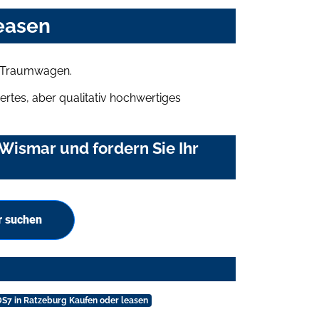
easen
n Traumwagen.
rtes, aber qualitativ hochwertiges
Wismar und fordern Sie Ihr
r suchen
S7 in Ratzeburg Kaufen oder leasen