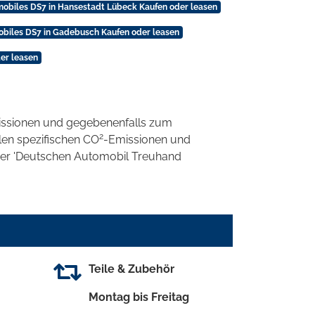
obiles DS7 in Hansestadt Lübeck Kaufen oder leasen
biles DS7 in Gadebusch Kaufen oder leasen
er leasen
ssionen und gegebenenfalls zum
2
llen spezifischen CO
-Emissionen und
 der 'Deutschen Automobil Treuhand
Teile & Zubehör
Montag bis Freitag