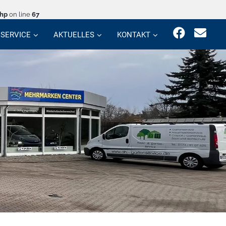
php
on line
67
SERVICE
AKTUELLES
KONTAKT