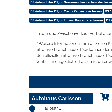
DS Automobiles DS7 in Grevesmühlen Kaufen oder lease
DS Automobiles DS7 in Crivitz Kaufen oder leasen
DS A
DS Automobiles DS7 in Lützow Kaufen oder leasen
DS 
Irrtum und Zwischenverkauf vorbehalten
* Weitere Informationen zum offiziellen K
Stromverbrauch neuer Pkw können dem 'Lei
den offiziellen Stromverbrauch neuer P
GmbH' unentgeltlich erhältlich ist unter 
Autohaus Carlsson
Hauptstr. 1