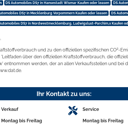
n
DS Automobiles DS7 in Hansestadt Wismar Kaufen oder leasen
DS Autom
utomobiles DS7 in Mecklenburg Vorpommern Kaufen oder leasen
DS Automo
Automobiles DS7 in Nordwestmecklemburg, Ludwigslust-Parchim,x Kaufen od
.
2
raftstoffverbrauch und zu den offiziellen spezifischen CO
-Emi
tfaden über den offiziellen Kraftstoffverbrauch, die offizie
kw' entnommen werden, der an allen Verkaufsstellen und bei
www.dat.de.
Ihr Kontakt zu uns:
Verkauf
Service
Montag bis Freitag
Montag bis Freitag