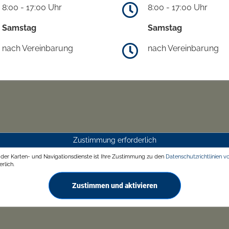
8:00 - 17:00 Uhr
8:00 - 17:00 Uhr
Samstag
Samstag
nach Vereinbarung
nach Vereinbarung
Zustimmung erforderlich
g der Karten- und Navigationsdienste ist Ihre Zustimmung zu den
Datenschutzrichtlinien v
rlich.
Zustimmen und aktivieren