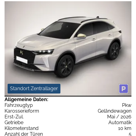
Standort Zentrallager
Allgemeine Daten:
Fahrzeugtyp
Pkw
Karosserieform
Geländewagen
Erst-Zul.
Mai / 2026
Getriebe
Automatik
Kilometerstand
10 km
Anzahl der Türen
5