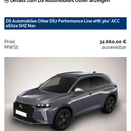
Details zum DS Automobiles Other anzeigen
DS Automobiles Other DS7 Performance Line eHK 360° ACC
eSitze SHZ Nav
Preis:
32.660,00 €
MWSt:
ausweisbar