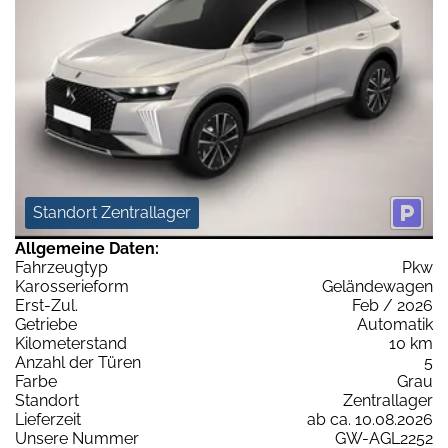
Standort Zentrallager
Allgemeine Daten:
Fahrzeugtyp
Pkw
Karosserieform
Geländewagen
Erst-Zul.
Feb / 2026
Getriebe
Automatik
Kilometerstand
10 km
Anzahl der Türen
5
Farbe
Grau
Standort
Zentrallager
Lieferzeit
ab ca. 10.08.2026
Unsere Nummer
GW-AGL2252