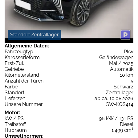
Standort Zentrallager
Allgemeine Daten:
Fahrzeugtyp
Pkw
Karosserieform
Geländewagen
Erst-Zul.
Mai / 2025
Getriebe
Automatik
Kilometerstand
10 km
Anzahl der Türen
5
Farbe
Schwarz
Standort
Zentrallager
Lieferzeit
ab ca. 10.08.2026
Unsere Nummer
GW-KOS414
Motor:
kW / PS
96 kW / 131 PS
Treibstoff
Diesel
Hubraum
1.499 cm³
Umweltnormen: