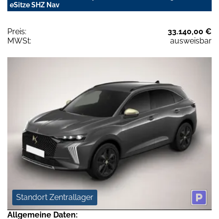
eSitze SHZ Nav
Preis:
33.140,00 €
MWSt:
ausweisbar
Standort Zentrallager
Allgemeine Daten: