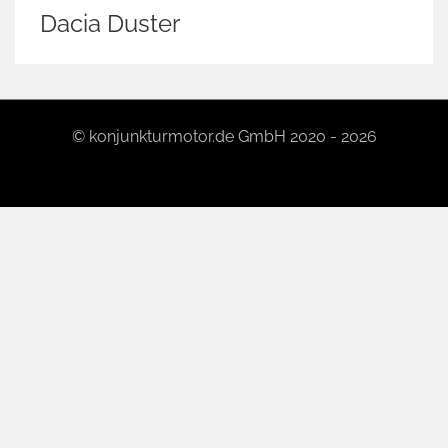
Dacia Duster
© konjunkturmotor.de GmbH 2020 - 2026