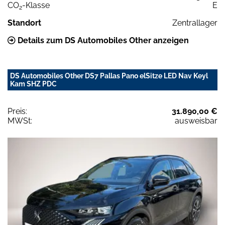
CO
-Klasse
E
2
Standort
Zentrallager
Details zum DS Automobiles Other anzeigen
DS Automobiles Other DS7 Pallas Pano elSitze LED Nav Keyl
Kam SHZ PDC
Preis:
31.890,00 €
MWSt:
ausweisbar