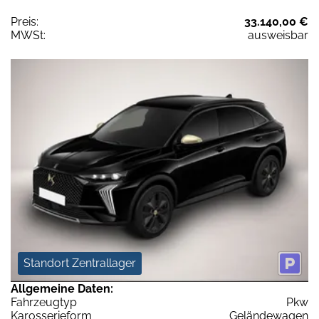
Preis:
33.140,00 €
MWSt:
ausweisbar
Standort Zentrallager
Allgemeine Daten:
Fahrzeugtyp
Pkw
Karosserieform
Geländewagen