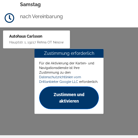
Samstag
nach Vereinbarung
Autohaus Carlsson
Hauptstr. 1, 19217 Rehna OT Nesow
Zustimmung erforderlich
Für die Aktivierung der Karten- und
Navigationsdienste ist Ihre
Zustimmung zu den
Datenschutzrichtlinien vom
Drittanbieter Google LLC
erforderlich.
Zustimmen und
aktivieren