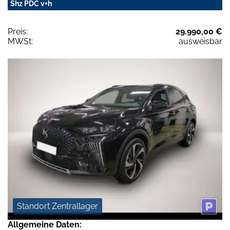
Shz PDC v+h
Preis:
29.990,00 €
MWSt:
ausweisbar
Standort Zentrallager
Allgemeine Daten: