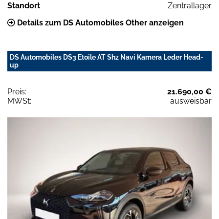
Standort
Zentrallager
Details zum DS Automobiles Other anzeigen
DS Automobiles DS3 Etoile AT Shz Navi Kamera Leder Head-
up
Preis:
21.690,00 €
MWSt:
ausweisbar