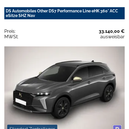
DS Automobiles Other DS7 Performance Line eHK 360° ACC
eSitze SHZ Nav
Preis:
33.140,00 €
MWSt:
ausweisbar