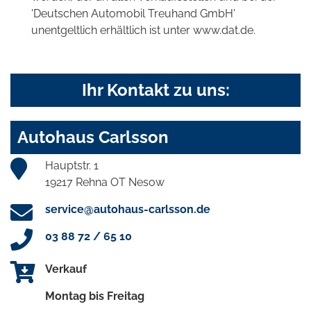
'Deutschen Automobil Treuhand GmbH'
unentgeltlich erhältlich ist unter www.dat.de.
Ihr Kontakt zu uns:
Autohaus Carlsson
Hauptstr. 1
19217 Rehna OT Nesow
service@autohaus-carlsson.de
03 88 72 / 65 10
Verkauf
Montag bis Freitag