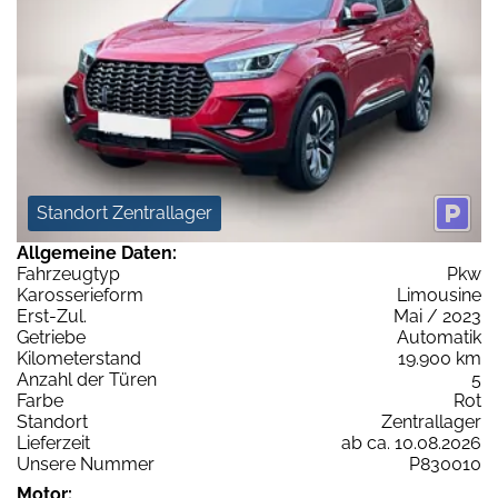
Standort Zentrallager
Allgemeine Daten:
Fahrzeugtyp
Pkw
Karosserieform
Limousine
Erst-Zul.
Mai / 2023
Getriebe
Automatik
Kilometerstand
19.900 km
Anzahl der Türen
5
Farbe
Rot
Standort
Zentrallager
Lieferzeit
ab ca. 10.08.2026
Unsere Nummer
P830010
Motor: