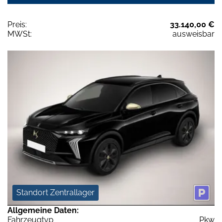
Preis:
33.140,00 €
MWSt:
ausweisbar
Standort Zentrallager
Allgemeine Daten:
Fahrzeugtyp
Pkw