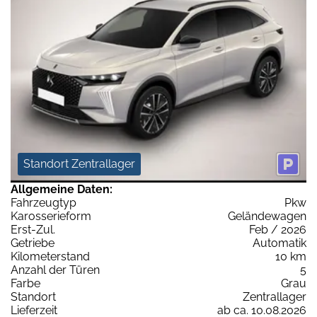
Standort Zentrallager
Allgemeine Daten:
Fahrzeugtyp
Pkw
Karosserieform
Geländewagen
Erst-Zul.
Feb / 2026
Getriebe
Automatik
Kilometerstand
10 km
Anzahl der Türen
5
Farbe
Grau
Standort
Zentrallager
Lieferzeit
ab ca. 10.08.2026