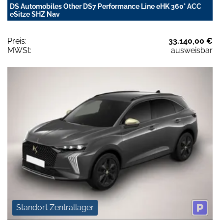
DS Automobiles Other DS7 Performance Line eHK 360° ACC
eSitze SHZ Nav
Preis:
33.140,00 €
MWSt:
ausweisbar
Standort Zentrallager