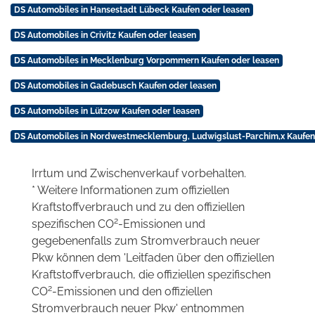
DS Automobiles in Hansestadt Lübeck Kaufen oder leasen
DS Automobiles in Crivitz Kaufen oder leasen
DS Automobiles in Mecklenburg Vorpommern Kaufen oder leasen
DS Automobiles in Gadebusch Kaufen oder leasen
DS Automobiles in Lützow Kaufen oder leasen
DS Automobiles in Nordwestmecklemburg, Ludwigslust-Parchim,x Kaufen
Irrtum und Zwischenverkauf vorbehalten.
* Weitere Informationen zum offiziellen
Kraftstoffverbrauch und zu den offiziellen
2
spezifischen CO
-Emissionen und
gegebenenfalls zum Stromverbrauch neuer
Pkw können dem 'Leitfaden über den offiziellen
Kraftstoffverbrauch, die offiziellen spezifischen
2
CO
-Emissionen und den offiziellen
Stromverbrauch neuer Pkw' entnommen