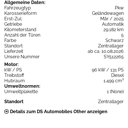
Allgemeine Daten:
Fahrzeugtyp
Pkw
Karosserieform
Geländewagen
Erst-Zul.
Mär / 2025
Getriebe
Automatik
Kilometerstand
29.182 km
Anzahl der Türen
5
Farbe
Schwarz
Standort
Zentrallager
Lieferzeit
ab ca. 10.08.2026
Unsere Nummer
SY512265
Motor:
kW / PS
96 kW / 131 PS
Treibstoff
Diesel
Hubraum
1.499 cm³
Umweltnormen:
Umweltplakette
1 (None)
Standort
Zentrallager
Details zum DS Automobiles Other anzeigen