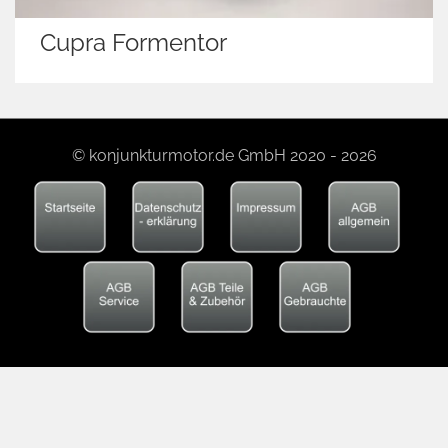
Cupra Formentor
© konjunkturmotor.de GmbH 2020 - 2026