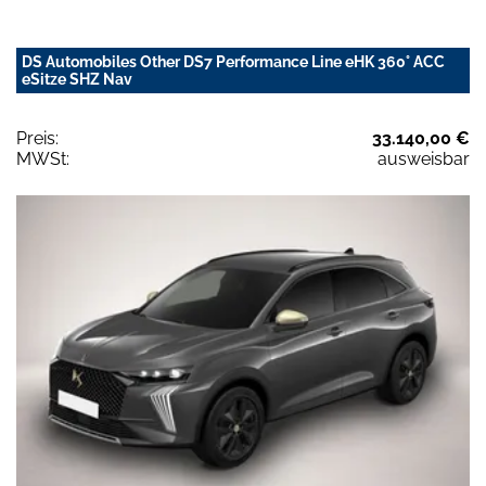
DS Automobiles Other DS7 Performance Line eHK 360° ACC
eSitze SHZ Nav
Preis:
33.140,00 €
MWSt:
ausweisbar