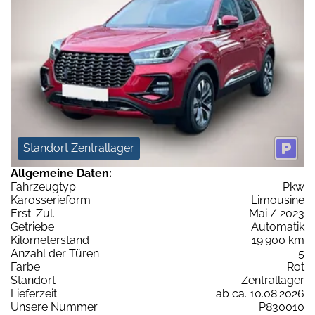
Standort Zentrallager
Allgemeine Daten:
Fahrzeugtyp
Pkw
Karosserieform
Limousine
Erst-Zul.
Mai / 2023
Getriebe
Automatik
Kilometerstand
19.900 km
Anzahl der Türen
5
Farbe
Rot
Standort
Zentrallager
Lieferzeit
ab ca. 10.08.2026
Unsere Nummer
P830010