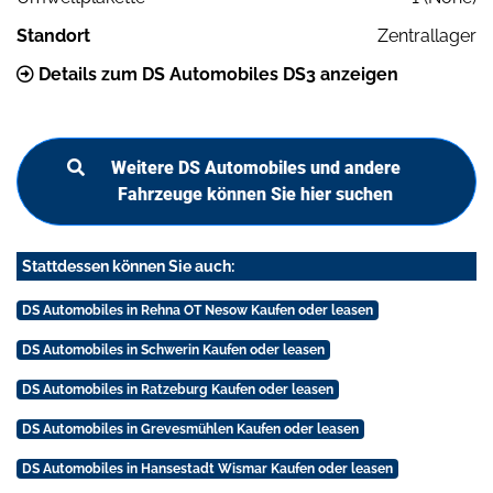
Standort
Zentrallager
Details zum DS Automobiles DS3 anzeigen
Weitere DS Automobiles und andere
Fahrzeuge können Sie hier suchen
Stattdessen können Sie auch:
DS Automobiles in Rehna OT Nesow Kaufen oder leasen
DS Automobiles in Schwerin Kaufen oder leasen
DS Automobiles in Ratzeburg Kaufen oder leasen
DS Automobiles in Grevesmühlen Kaufen oder leasen
DS Automobiles in Hansestadt Wismar Kaufen oder leasen