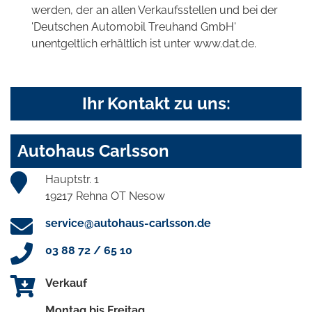
werden, der an allen Verkaufsstellen und bei der
'Deutschen Automobil Treuhand GmbH'
unentgeltlich erhältlich ist unter www.dat.de.
Ihr Kontakt zu uns:
Autohaus Carlsson
Hauptstr. 1
19217 Rehna OT Nesow
service@autohaus-carlsson.de
03 88 72 / 65 10
Verkauf
Montag bis Freitag