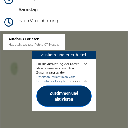
Samstag
nach Vereinbarung
Autohaus Carlsson
Hauptstr. 1, 19217 Rehna OT Nesow
Zustimmung erforderlich
Für die Aktivierung der Karten- und
Navigationsdienste ist Ihre
Zustimmung zu den
Datenschutzrichtlinien vom
Drittanbieter Google LLC
erforderlich.
Zustimmen und
aktivieren