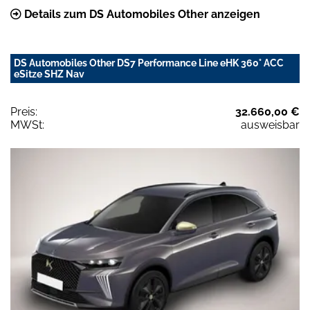
Details zum DS Automobiles Other anzeigen
DS Automobiles Other DS7 Performance Line eHK 360° ACC
eSitze SHZ Nav
Preis:
32.660,00 €
MWSt:
ausweisbar