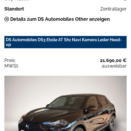
Standort
Zentrallager
Details zum DS Automobiles Other anzeigen
DS Automobiles DS3 Etoile AT Shz Navi Kamera Leder Head-
up
Preis:
21.690,00 €
MWSt:
ausweisbar