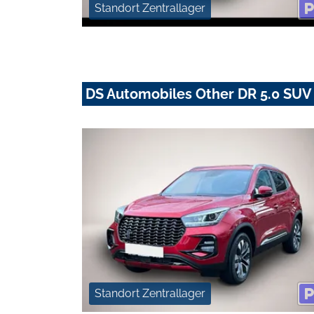
Standort Zentrallager
DS Automobiles Other DR 5.0 SUV -
Standort Zentrallager