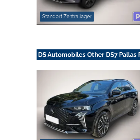
Standort Zentrallager
DS Automobiles Other DS7 Pallas