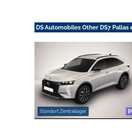
DS Automobiles Other DS7 Pallas
Standort Zentrallager