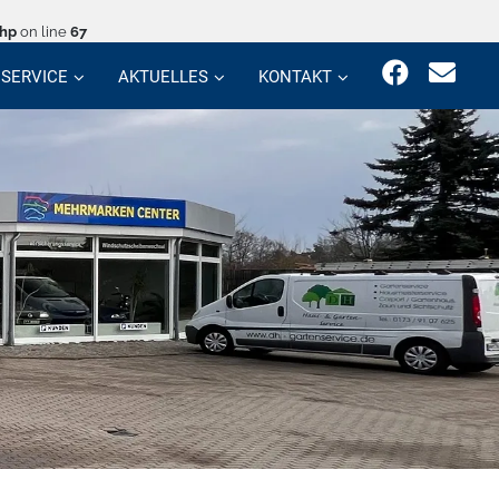
php
on line
67
SERVICE
AKTUELLES
KONTAKT