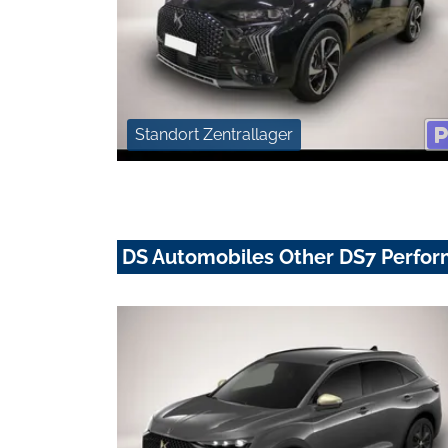
Standort Zentrallager
DS Automobiles Other DS7 Perfor