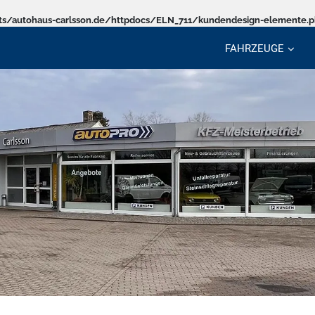
s/autohaus-carlsson.de/httpdocs/ELN_711/kundendesign-elemente.
FAHRZEUGE