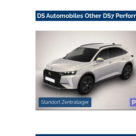
DS Automobiles Other DS7 Perfor
Standort Zentrallager