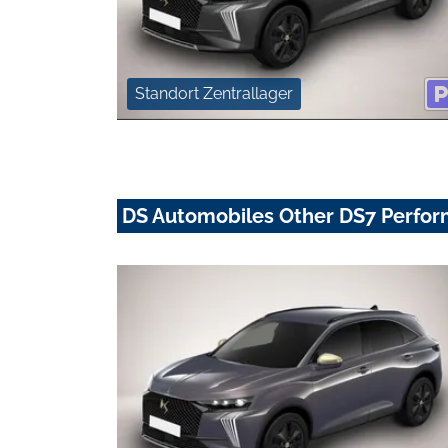
Standort Zentrallager
DS Automobiles Other DS7 Perfor