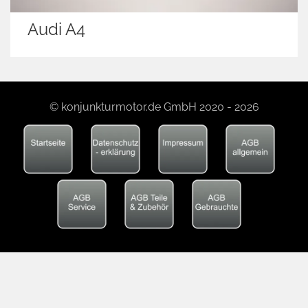
Audi A4
© konjunkturmotor.de GmbH 2020 - 2026