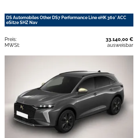
DS Automobiles Other DS7 Performance Line eHK 360° ACC
eSitze SHZ Nav
Preis:
33.140,00 €
MWSt:
ausweisbar