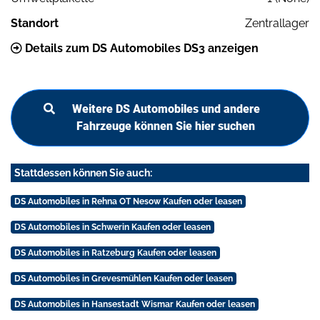
Standort
Zentrallager
Details zum DS Automobiles DS3 anzeigen
Weitere DS Automobiles und andere
Fahrzeuge können Sie hier suchen
Stattdessen können Sie auch:
DS Automobiles in Rehna OT Nesow Kaufen oder leasen
DS Automobiles in Schwerin Kaufen oder leasen
DS Automobiles in Ratzeburg Kaufen oder leasen
DS Automobiles in Grevesmühlen Kaufen oder leasen
DS Automobiles in Hansestadt Wismar Kaufen oder leasen