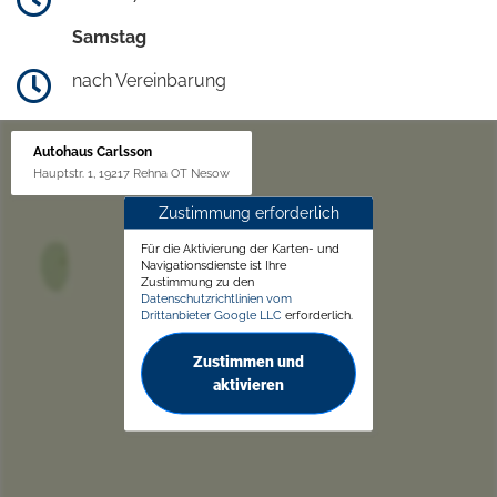
Samstag
nach Vereinbarung
Autohaus Carlsson
Hauptstr. 1, 19217 Rehna OT Nesow
Zustimmung erforderlich
Für die Aktivierung der Karten- und
Navigationsdienste ist Ihre
Zustimmung zu den
Datenschutzrichtlinien vom
Drittanbieter Google LLC
erforderlich.
Zustimmen und
aktivieren