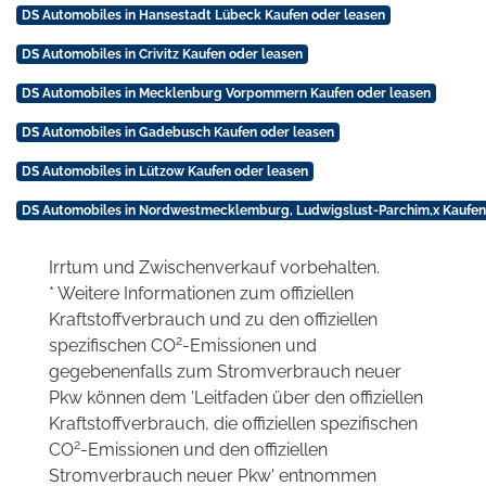
DS Automobiles in Hansestadt Lübeck Kaufen oder leasen
DS Automobiles in Crivitz Kaufen oder leasen
DS Automobiles in Mecklenburg Vorpommern Kaufen oder leasen
DS Automobiles in Gadebusch Kaufen oder leasen
DS Automobiles in Lützow Kaufen oder leasen
DS Automobiles in Nordwestmecklemburg, Ludwigslust-Parchim,x Kaufen
Irrtum und Zwischenverkauf vorbehalten.
* Weitere Informationen zum offiziellen
Kraftstoffverbrauch und zu den offiziellen
2
spezifischen CO
-Emissionen und
gegebenenfalls zum Stromverbrauch neuer
Pkw können dem 'Leitfaden über den offiziellen
Kraftstoffverbrauch, die offiziellen spezifischen
2
CO
-Emissionen und den offiziellen
Stromverbrauch neuer Pkw' entnommen