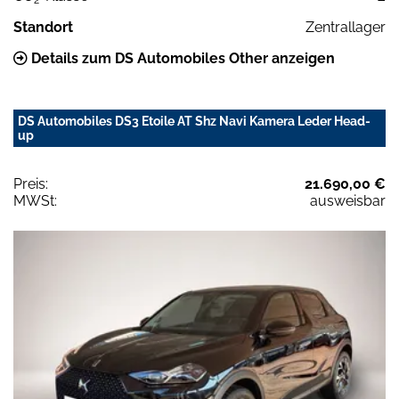
Standort
Zentrallager
Details zum DS Automobiles Other anzeigen
DS Automobiles DS3 Etoile AT Shz Navi Kamera Leder Head-
up
Preis:
21.690,00 €
MWSt:
ausweisbar