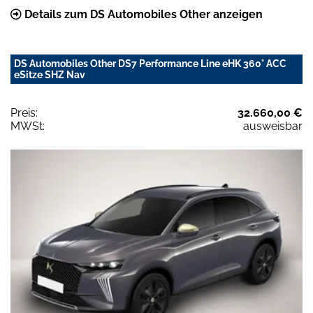
Details zum DS Automobiles Other anzeigen
DS Automobiles Other DS7 Performance Line eHK 360° ACC
eSitze SHZ Nav
Preis:
32.660,00 €
MWSt:
ausweisbar