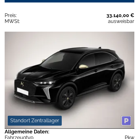
Preis:
33.140,00 €
MWSt:
ausweisbar
Standort Zentrallager
Allgemeine Daten:
Fahrzeugtyp
Pkw