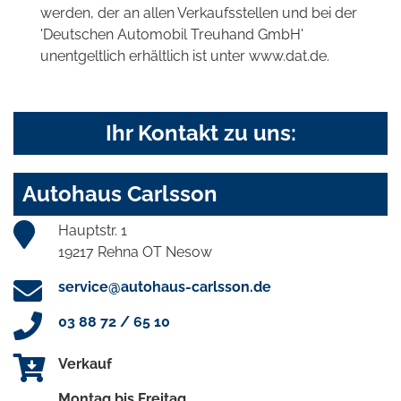
werden, der an allen Verkaufsstellen und bei der
'Deutschen Automobil Treuhand GmbH'
unentgeltlich erhältlich ist unter www.dat.de.
Ihr Kontakt zu uns:
Autohaus Carlsson
Hauptstr. 1
19217 Rehna OT Nesow
service@autohaus-carlsson.de
03 88 72 / 65 10
Verkauf
Montag bis Freitag