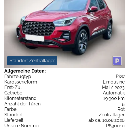
Standort Zentrallager
Allgemeine Daten:
Fahrzeugtyp
Pkw
Karosserieform
Limousine
Erst-Zul.
Mai / 2023
Getriebe
Automatik
Kilometerstand
19.900 km
Anzahl der Türen
5
Farbe
Rot
Standort
Zentrallager
Lieferzeit
ab ca. 10.08.2026
Unsere Nummer
P830010