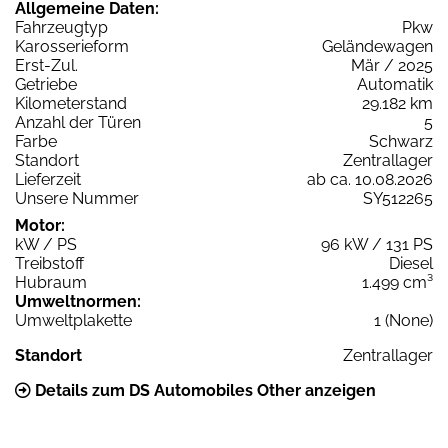
Allgemeine Daten:
Fahrzeugtyp
Pkw
Karosserieform
Geländewagen
Erst-Zul.
Mär / 2025
Getriebe
Automatik
Kilometerstand
29.182 km
Anzahl der Türen
5
Farbe
Schwarz
Standort
Zentrallager
Lieferzeit
ab ca. 10.08.2026
Unsere Nummer
SY512265
Motor:
kW / PS
96 kW / 131 PS
Treibstoff
Diesel
Hubraum
1.499 cm³
Umweltnormen:
Umweltplakette
1 (None)
Standort
Zentrallager
Details zum DS Automobiles Other anzeigen