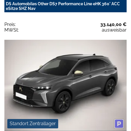
DS Automobiles Other DS7 Performance Line eHK 360° ACC
eSitze SHZ Nav
Preis:
33.140,00 €
MWSt:
ausweisbar
Standort Zentrallager