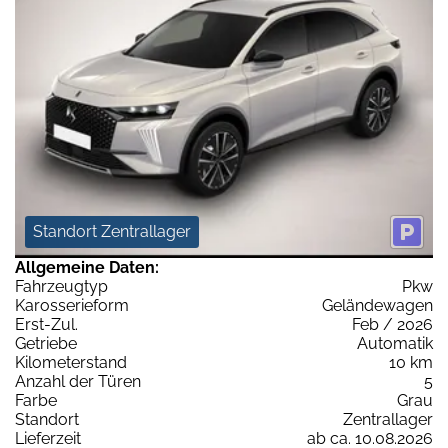
Standort Zentrallager
Allgemeine Daten:
Fahrzeugtyp
Pkw
Karosserieform
Geländewagen
Erst-Zul.
Feb / 2026
Getriebe
Automatik
Kilometerstand
10 km
Anzahl der Türen
5
Farbe
Grau
Standort
Zentrallager
Lieferzeit
ab ca. 10.08.2026