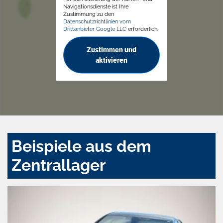
Navigationsdienste ist Ihre
Zustimmung zu den
Datenschutzrichtlinien vom
Drittanbieter Google LLC
erforderlich.
Zustimmen und
aktivieren
Beispiele aus dem
Zentrallager