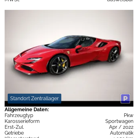
Standort Zentrallager
Allgemeine Daten:
Fahrzeugtyp
Pkw
Karosserieform
Sportwagen
Erst-Zul.
Apr / 2022
Getriebe
Automatik