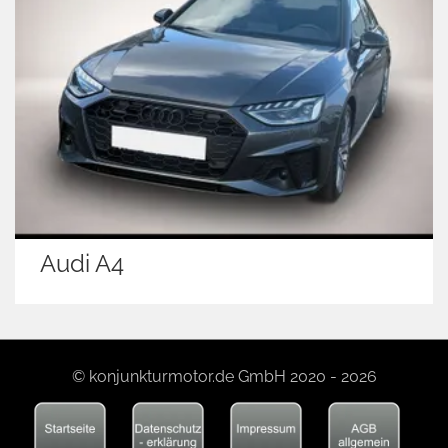
Nissan Qash
© konjunkturmotor.de GmbH 2020 - 2026