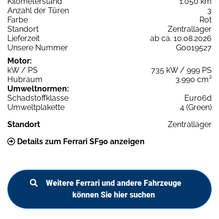
Kilometerstand
1.050 km
Anzahl der Türen
3
Farbe
Rot
Standort
Zentrallager
Lieferzeit
ab ca. 10.08.2026
Unsere Nummer
G0019527
Motor:
kW / PS
735 kW / 999 PS
Hubraum
3.990 cm³
Umweltnormen:
Schadstoffklasse
Euro6d
Umweltplakette
4 (Green)
Standort
Zentrallager
Details zum Ferrari SF90 anzeigen
Weitere Ferrari und andere Fahrzeuge
können Sie hier suchen