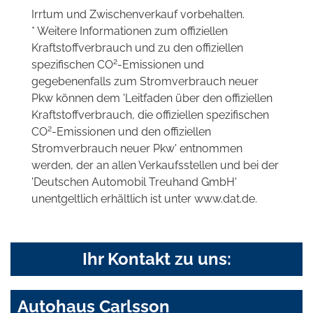
Irrtum und Zwischenverkauf vorbehalten.
* Weitere Informationen zum offiziellen
Kraftstoffverbrauch und zu den offiziellen
2
spezifischen CO
-Emissionen und
gegebenenfalls zum Stromverbrauch neuer
Pkw können dem 'Leitfaden über den offiziellen
Kraftstoffverbrauch, die offiziellen spezifischen
2
CO
-Emissionen und den offiziellen
Stromverbrauch neuer Pkw' entnommen
werden, der an allen Verkaufsstellen und bei der
'Deutschen Automobil Treuhand GmbH'
unentgeltlich erhältlich ist unter www.dat.de.
Ihr Kontakt zu uns:
Autohaus Carlsson