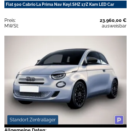
Fiat 500 Cabrio La Prima Nav Keyl SHZ 17Z Kam LED Car
Preis:
23.960,00 €
MWSt:
ausweisbar
Standort Zentrallager
Allgemeine Daten: