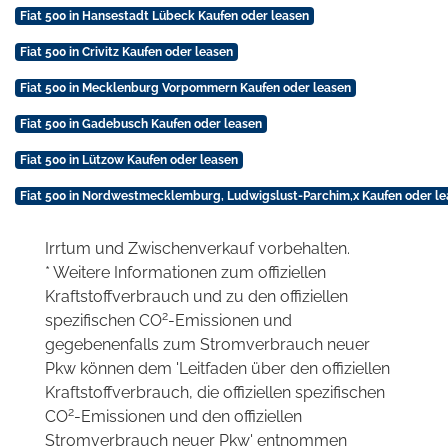
Fiat 500 in Hansestadt Lübeck Kaufen oder leasen
Fiat 500 in Crivitz Kaufen oder leasen
Fiat 500 in Mecklenburg Vorpommern Kaufen oder leasen
Fiat 500 in Gadebusch Kaufen oder leasen
Fiat 500 in Lützow Kaufen oder leasen
Fiat 500 in Nordwestmecklemburg, Ludwigslust-Parchim,x Kaufen oder le
Irrtum und Zwischenverkauf vorbehalten.
* Weitere Informationen zum offiziellen
Kraftstoffverbrauch und zu den offiziellen
2
spezifischen CO
-Emissionen und
gegebenenfalls zum Stromverbrauch neuer
Pkw können dem 'Leitfaden über den offiziellen
Kraftstoffverbrauch, die offiziellen spezifischen
2
CO
-Emissionen und den offiziellen
Stromverbrauch neuer Pkw' entnommen