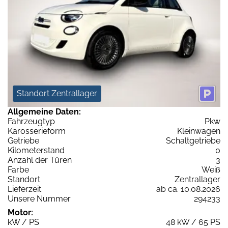
Standort Zentrallager
Allgemeine Daten:
Fahrzeugtyp
Pkw
Karosserieform
Kleinwagen
Getriebe
Schaltgetriebe
Kilometerstand
0
Anzahl der Türen
3
Farbe
Weiß
Standort
Zentrallager
Lieferzeit
ab ca. 10.08.2026
Unsere Nummer
294233
Motor:
kW / PS
48 kW / 65 PS