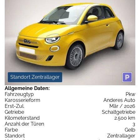
Standort Zentrallager
Allgemeine Daten:
Fahrzeugtyp
Pkw
Karosserieform
Anderes Auto
Erst-Zul.
Mär / 2026
Getriebe
Schaltgetriebe
Kilometerstand
2.500 km
Anzahl der Türen
3
Farbe
Gelb
Standort
Zentrallager