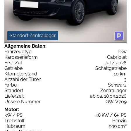
Standort Zentrallager
Allgemeine Daten:
Fahrzeugtyp
Pkw
Karosserieform
Cabriolet
Erst-Zul.
Jul / 2026
Getriebe
Schaltgetriebe
Kilometerstand
10 km
Anzahl der Türen
3
Farbe
Schwarz
Standort
Zentrallager
Lieferzeit
ab ca. 18.09.2026
Unsere Nummer
GW-V709
Motor:
kW / PS
48 kW / 65 PS
Treibstoff
Benzin
Hubraum
999 cm³