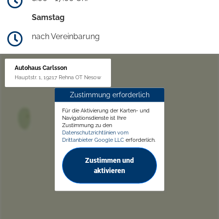
Samstag
nach Vereinbarung
Autohaus Carlsson
Hauptstr. 1, 19217 Rehna OT Nesow
Zustimmung erforderlich
Für die Aktivierung der Karten- und
Navigationsdienste ist Ihre
Zustimmung zu den
Datenschutzrichtlinien vom
Drittanbieter Google LLC
erforderlich.
Zustimmen und
aktivieren