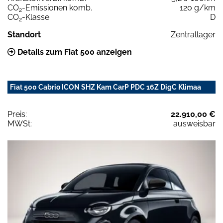
CO
-Emissionen komb.
120 g/km
2
CO
-Klasse
D
2
Standort
Zentrallager
Details zum Fiat 500 anzeigen
Fiat 500 Cabrio ICON SHZ Kam CarP PDC 16Z DigC Klimaa
Preis:
22.910,00 €
MWSt:
ausweisbar