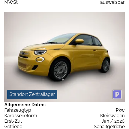
MWSt:
ausweisbar
Standort Zentrallager
Allgemeine Daten:
Fahrzeugtyp
Pkw
Karosserieform
Kleinwagen
Erst-Zul.
Jan / 2026
Getriebe
Schaltgetriebe