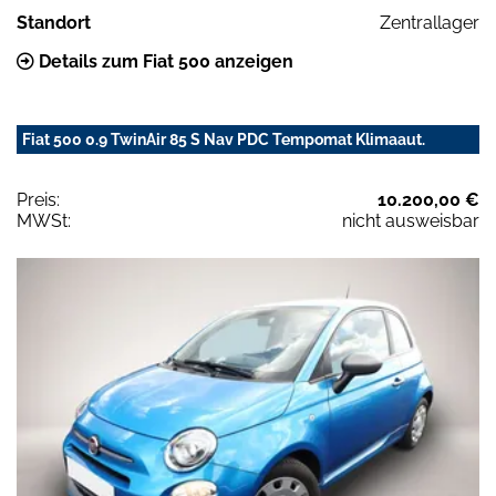
Standort
Zentrallager
Details zum Fiat 500 anzeigen
Fiat 500 0.9 TwinAir 85 S Nav PDC Tempomat Klimaaut.
Preis:
10.200,00 €
MWSt:
nicht ausweisbar