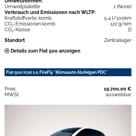
Umweltnormen:
Umweltplakette
1 (None)
Verbrauch und Emissionen nach WLTP:
Kraftstoffverbr. komb.
5,4 l/100km
CO
-Emissionen komb.
122 g/km
2
CO
-Klasse
D
2
Standort
Zentrallager
Details zum Fiat 500 anzeigen
Fiat 500 Icon 1.0 FireFly *Klimaauto Alufelgen PDC*
Preis:
19.700,00 €
MWSt:
ausweisbar