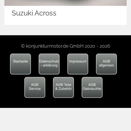
Suzuki Across
© konjunkturmotor.de GmbH 2020 - 2026