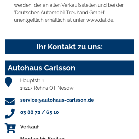
werden, der an allen Verkaufsstellen und bei der
'Deutschen Automobil Treuhand GmbH'
unentgeltlich erhältlich ist unter www.dat.de.
Ihr Kontakt zu uns:
Autohaus Carlsson
Hauptstr. 1
19217 Rehna OT Nesow
service@autohaus-carlsson.de
03 88 72 / 65 10
Verkauf
Montag bis Freitag