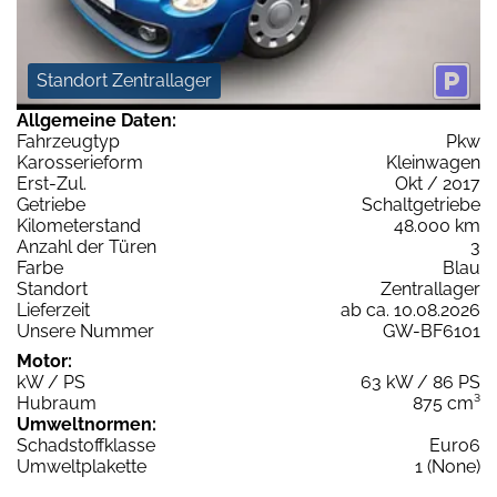
Standort Zentrallager
Allgemeine Daten:
Fahrzeugtyp
Pkw
Karosserieform
Kleinwagen
Erst-Zul.
Okt / 2017
Getriebe
Schaltgetriebe
Kilometerstand
48.000 km
Anzahl der Türen
3
Farbe
Blau
Standort
Zentrallager
Lieferzeit
ab ca. 10.08.2026
Unsere Nummer
GW-BF6101
Motor:
kW / PS
63 kW / 86 PS
Hubraum
875 cm³
Umweltnormen:
Schadstoffklasse
Euro6
Umweltplakette
1 (None)