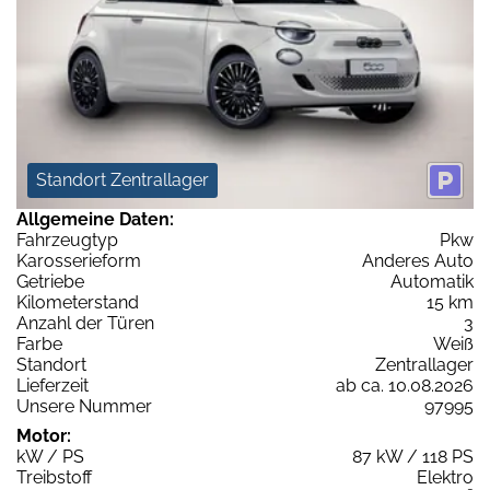
Standort Zentrallager
Allgemeine Daten:
Fahrzeugtyp
Pkw
Karosserieform
Anderes Auto
Getriebe
Automatik
Kilometerstand
15 km
Anzahl der Türen
3
Farbe
Weiß
Standort
Zentrallager
Lieferzeit
ab ca. 10.08.2026
Unsere Nummer
97995
Motor:
kW / PS
87 kW / 118 PS
Treibstoff
Elektro