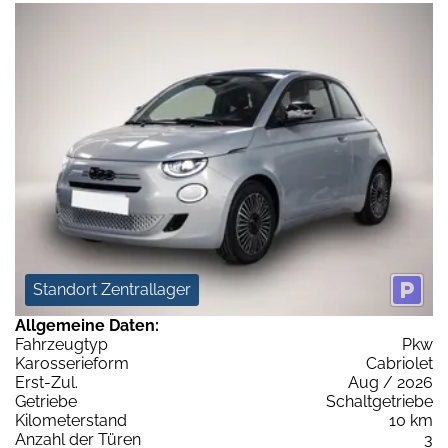
Standort Zentrallager
Allgemeine Daten:
Fahrzeugtyp
Pkw
Karosserieform
Cabriolet
Erst-Zul.
Aug / 2026
Getriebe
Schaltgetriebe
Kilometerstand
10 km
Anzahl der Türen
3