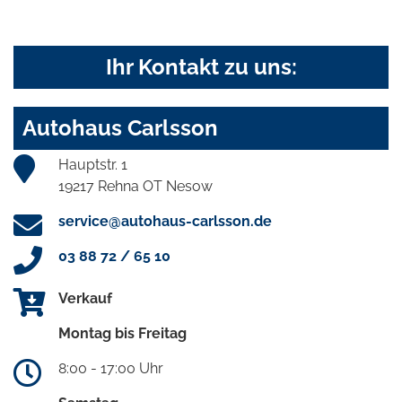
Ihr Kontakt zu uns:
Autohaus Carlsson
Hauptstr. 1
19217 Rehna OT Nesow
service@autohaus-carlsson.de
03 88 72 / 65 10
Verkauf
Montag bis Freitag
8:00 - 17:00 Uhr