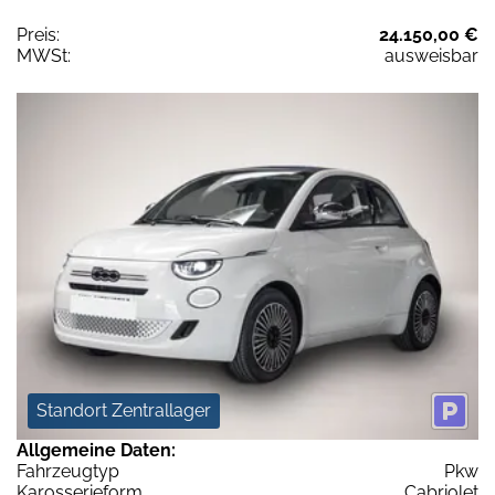
Preis:
24.150,00 €
MWSt:
ausweisbar
Standort Zentrallager
Allgemeine Daten:
Fahrzeugtyp
Pkw
Karosserieform
Cabriolet