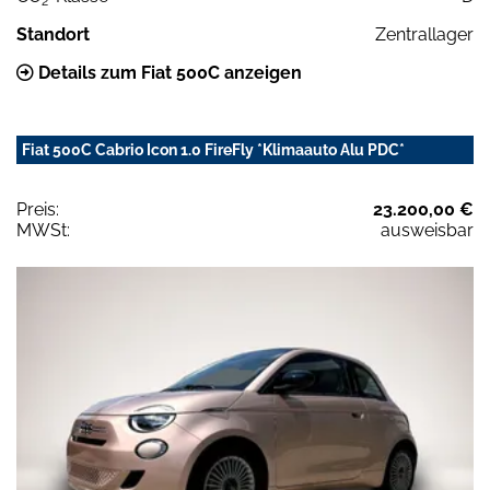
2
Standort
Zentrallager
Details zum Fiat 500C anzeigen
Fiat 500C Cabrio Icon 1.0 FireFly *Klimaauto Alu PDC*
Preis:
23.200,00 €
MWSt:
ausweisbar