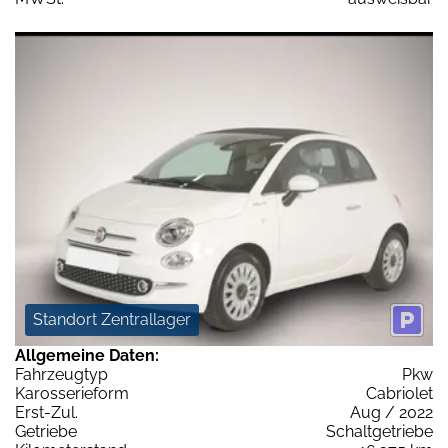
Standort Zentrallager
Allgemeine Daten:
Fahrzeugtyp
Pkw
Karosserieform
Cabriolet
Erst-Zul.
Aug / 2022
Getriebe
Schaltgetriebe