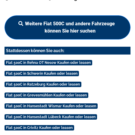
Weitere Fiat 500C und andere Fahrzeuge
können Sie hier suchen
Stattdessen können Sie auch:
Fiat 500C in Rehna OT Nesow Kaufen oder leasen
Fiat 500C in Schwerin Kaufen oder leasen
Fiat 500C in Ratzeburg Kaufen oder leasen
Fiat 500C in Grevesmühlen Kaufen oder leasen
Fiat 500C in Hansestadt Wismar Kaufen oder leasen
Fiat 500C in Hansestadt Lübeck Kaufen oder leasen
Fiat 500C in Crivitz Kaufen oder leasen