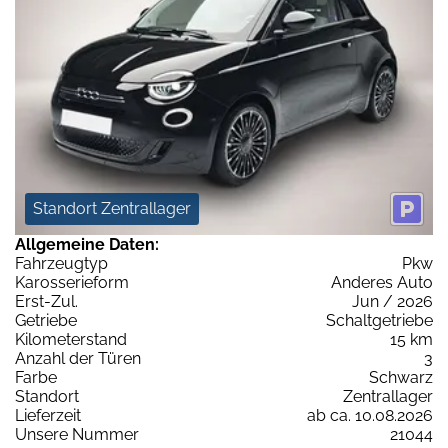
Standort Zentrallager
Allgemeine Daten:
Fahrzeugtyp
Pkw
Karosserieform
Anderes Auto
Erst-Zul.
Jun / 2026
Getriebe
Schaltgetriebe
Kilometerstand
15 km
Anzahl der Türen
3
Farbe
Schwarz
Standort
Zentrallager
Lieferzeit
ab ca. 10.08.2026
Unsere Nummer
21044