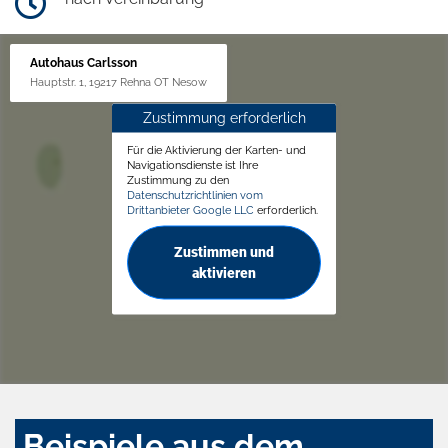
Autohaus Carlsson
Hauptstr. 1, 19217 Rehna OT Nesow
Zustimmung erforderlich
Für die Aktivierung der Karten- und
Navigationsdienste ist Ihre
Zustimmung zu den
Datenschutzrichtlinien vom
Drittanbieter Google LLC
erforderlich.
Zustimmen und
aktivieren
Beispiele aus dem