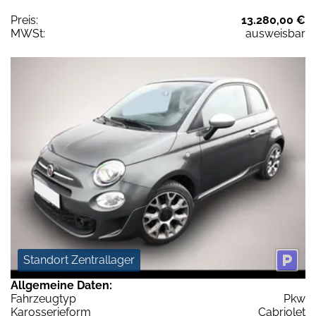
Preis:
13.280,00 €
MWSt:
ausweisbar
Standort Zentrallager
Allgemeine Daten:
Fahrzeugtyp
Pkw
Karosserieform
Cabriolet