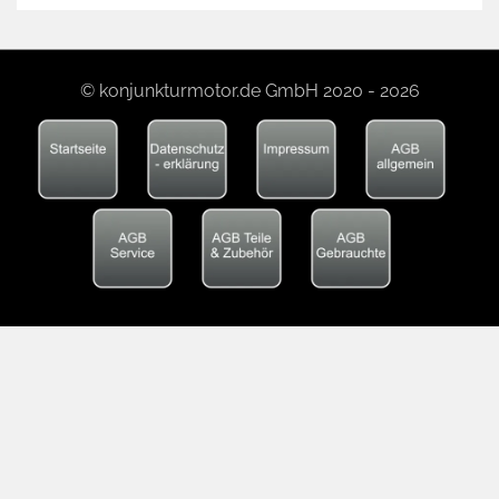
© konjunkturmotor.de GmbH 2020 - 2026