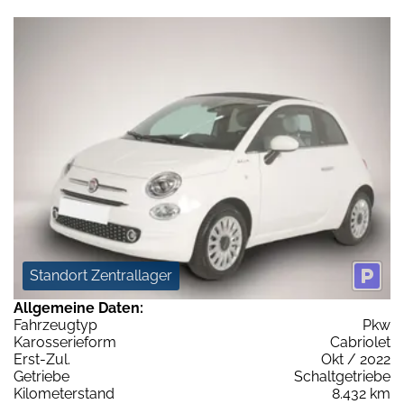
Standort Zentrallager
Allgemeine Daten:
Fahrzeugtyp
Pkw
Karosserieform
Cabriolet
Erst-Zul.
Okt / 2022
Getriebe
Schaltgetriebe
Kilometerstand
8.432 km