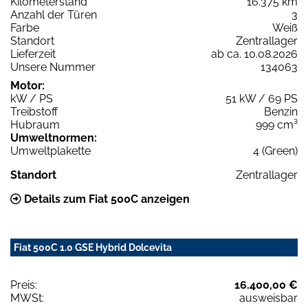
Kilometerstand
16.375 km
Anzahl der Türen
3
Farbe
Weiß
Standort
Zentrallager
Lieferzeit
ab ca. 10.08.2026
Unsere Nummer
134063
Motor:
kW / PS
51 kW / 69 PS
Treibstoff
Benzin
Hubraum
999 cm³
Umweltnormen:
Umweltplakette
4 (Green)
Standort
Zentrallager
Details zum Fiat 500C anzeigen
Fiat 500C 1.0 GSE Hybrid Dolcevita
Preis:
16.400,00 €
MWSt:
ausweisbar