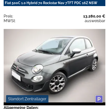
Fiat 500C 1.0 Hybrid 70 Rockstar Nav 7TFT PDC 16Z NSW
Preis:
13.280,00 €
MWSt:
ausweisbar
Standort Zentrallager
Allgemeine Daten: