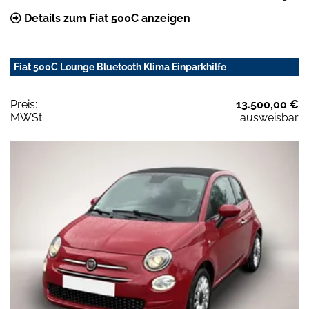
Details zum Fiat 500C anzeigen
Fiat 500C Lounge Bluetooth Klima Einparkhilfe
Preis:
13.500,00 €
MWSt:
ausweisbar