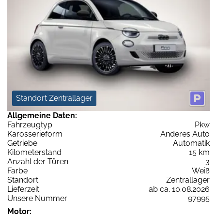
Standort Zentrallager
Allgemeine Daten:
Fahrzeugtyp
Pkw
Karosserieform
Anderes Auto
Getriebe
Automatik
Kilometerstand
15 km
Anzahl der Türen
3
Farbe
Weiß
Standort
Zentrallager
Lieferzeit
ab ca. 10.08.2026
Unsere Nummer
97995
Motor: