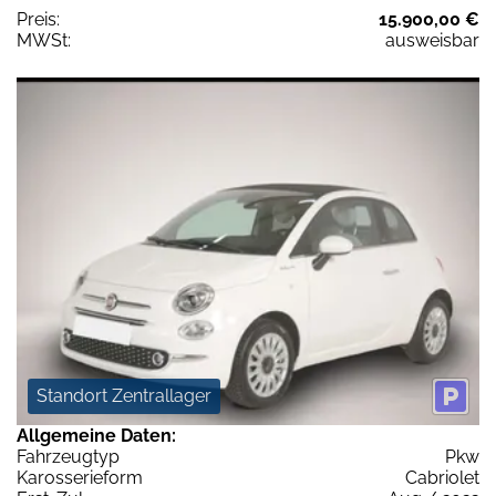
Preis:
15.900,00 €
MWSt:
ausweisbar
Standort Zentrallager
Allgemeine Daten:
Fahrzeugtyp
Pkw
Karosserieform
Cabriolet