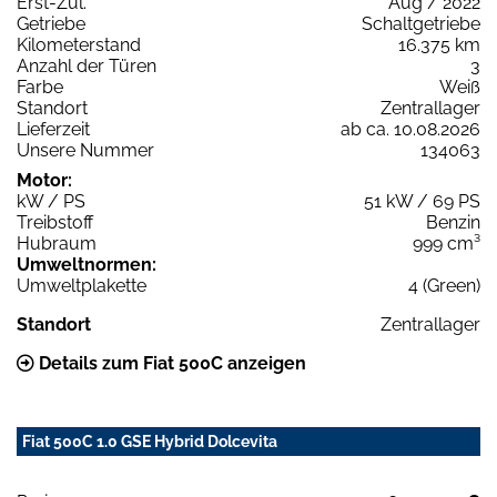
Erst-Zul.
Aug / 2022
Getriebe
Schaltgetriebe
Kilometerstand
16.375 km
Anzahl der Türen
3
Farbe
Weiß
Standort
Zentrallager
Lieferzeit
ab ca. 10.08.2026
Unsere Nummer
134063
Motor:
kW / PS
51 kW / 69 PS
Treibstoff
Benzin
Hubraum
999 cm³
Umweltnormen:
Umweltplakette
4 (Green)
Standort
Zentrallager
Details zum Fiat 500C anzeigen
Fiat 500C 1.0 GSE Hybrid Dolcevita