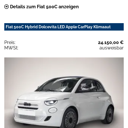
Details zum Fiat 500C anzeigen
Fiat 500C Hybrid Dolcevita LED Apple CarPlay Klimaaut
Preis:
24.150,00 €
MWSt:
ausweisbar