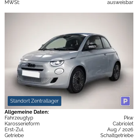
MWSt:
ausweisbar
Standort Zentrallager
Allgemeine Daten:
Fahrzeugtyp
Pkw
Karosserieform
Cabriolet
Erst-Zul.
Aug / 2026
Getriebe
Schaltgetriebe