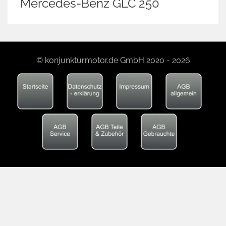
Mercedes-Benz GLC 250
© konjunkturmotor.de GmbH 2020 - 2026