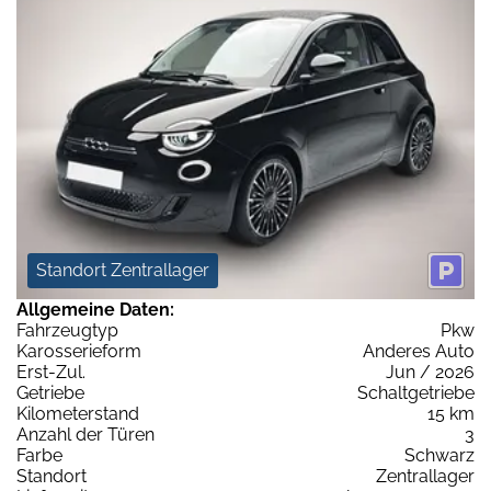
Standort Zentrallager
Allgemeine Daten:
Fahrzeugtyp
Pkw
Karosserieform
Anderes Auto
Erst-Zul.
Jun / 2026
Getriebe
Schaltgetriebe
Kilometerstand
15 km
Anzahl der Türen
3
Farbe
Schwarz
Standort
Zentrallager