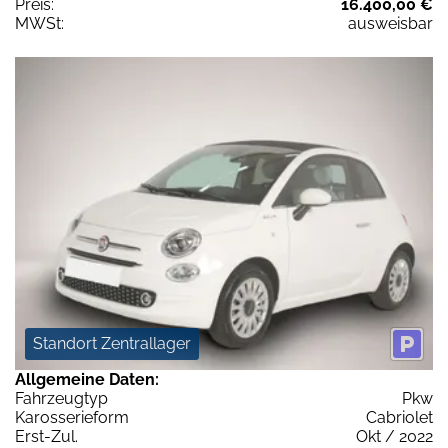
Preis:
16.400,00 €
MWSt:
ausweisbar
Standort Zentrallager
Allgemeine Daten:
Fahrzeugtyp
Pkw
Karosserieform
Cabriolet
Erst-Zul.
Okt / 2022