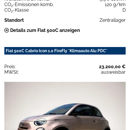
CO
-Emissionen komb.
120 g/km
2
CO
-Klasse
D
2
Standort
Zentrallager
Details zum Fiat 500C anzeigen
Fiat 500C Cabrio Icon 1.0 FireFly *Klimaauto Alu PDC*
Preis:
23.200,00 €
MWSt:
ausweisbar