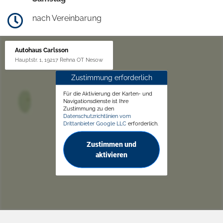
nach Vereinbarung
Autohaus Carlsson
Hauptstr. 1, 19217 Rehna OT Nesow
Zustimmung erforderlich
Für die Aktivierung der Karten- und
Navigationsdienste ist Ihre
Zustimmung zu den
Datenschutzrichtlinien vom
Drittanbieter Google LLC
erforderlich.
Zustimmen und
aktivieren