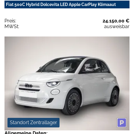
Fiat 500C Hybrid Dolcevita LED Apple CarPlay Klimaaut
Preis:
24.150,00 €
MWSt:
ausweisbar
Standort Zentrallager
Allgemeine Daten: