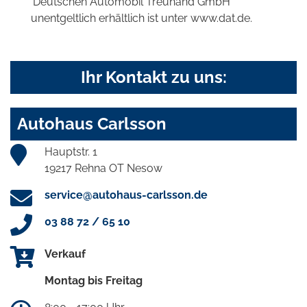
'Deutschen Automobil Treuhand GmbH'
unentgeltlich erhältlich ist unter www.dat.de.
Ihr Kontakt zu uns:
Autohaus Carlsson
Hauptstr. 1
19217 Rehna OT Nesow
service@autohaus-carlsson.de
03 88 72 / 65 10
Verkauf
Montag bis Freitag