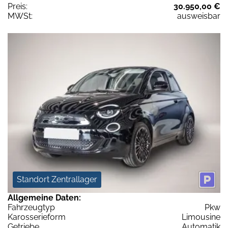
Preis:
30.950,00 €
MWSt:
ausweisbar
Standort Zentrallager
Allgemeine Daten:
Fahrzeugtyp
Pkw
Karosserieform
Limousine
Getriebe
Automatik