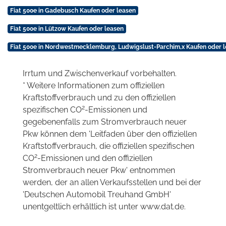
Fiat 500e in Gadebusch Kaufen oder leasen
Fiat 500e in Lützow Kaufen oder leasen
Fiat 500e in Nordwestmecklemburg, Ludwigslust-Parchim,x Kaufen oder 
Irrtum und Zwischenverkauf vorbehalten.
* Weitere Informationen zum offiziellen
Kraftstoffverbrauch und zu den offiziellen
2
spezifischen CO
-Emissionen und
gegebenenfalls zum Stromverbrauch neuer
Pkw können dem 'Leitfaden über den offiziellen
Kraftstoffverbrauch, die offiziellen spezifischen
2
CO
-Emissionen und den offiziellen
Stromverbrauch neuer Pkw' entnommen
werden, der an allen Verkaufsstellen und bei der
'Deutschen Automobil Treuhand GmbH'
unentgeltlich erhältlich ist unter www.dat.de.