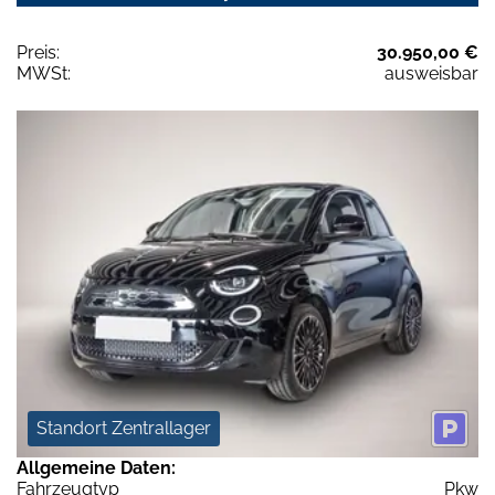
Preis:
30.950,00 €
MWSt:
ausweisbar
Standort Zentrallager
Allgemeine Daten:
Fahrzeugtyp
Pkw