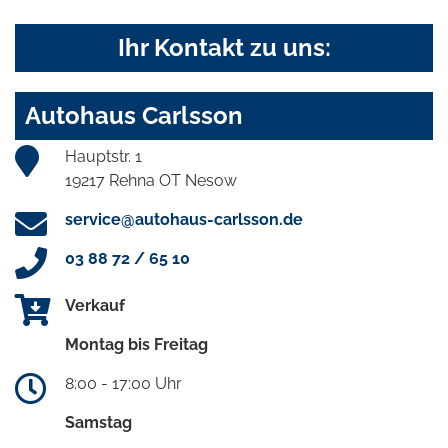
Ihr Kontakt zu uns:
Autohaus Carlsson
Hauptstr. 1
19217 Rehna OT Nesow
service@autohaus-carlsson.de
03 88 72 / 65 10
Verkauf
Montag bis Freitag
8:00 - 17:00 Uhr
Samstag