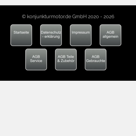
© konjunkturmotor.de GmbH 2020 - 2026