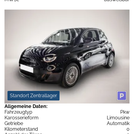
Standort Zentrallager
Allgemeine Daten:
Fahrzeugtyp
Pkw
Karosserieform
Limousine
Getriebe
Automatik
Kilometerstand
0