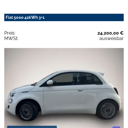
Fiat 500e 42kWh 3+1
Preis:
24.200,00 €
MWSt:
ausweisbar