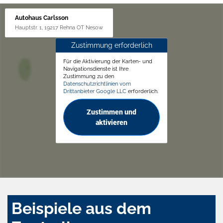
Autohaus Carlsson
Hauptstr. 1, 19217 Rehna OT Nesow
Zustimmung erforderlich
Für die Aktivierung der Karten- und
Navigationsdienste ist Ihre
Zustimmung zu den
Datenschutzrichtlinien vom
Drittanbieter Google LLC
erforderlich.
Zustimmen und
aktivieren
Beispiele aus dem