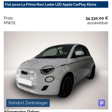
Fiat 500e La Prima Navi Leder LED Apple CarPlay Klima
Preis:
34.330,00 €
MWSt:
ausweisbar
Standort Zentrallager
Allgemeine Daten: