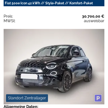
Fiat 500e Icon 42 kWh // Style-Paket // Komfort-Paket
Preis:
30.700,00 €
MWSt:
ausweisbar
Standort Zentrallager
Allgemeine Daten: