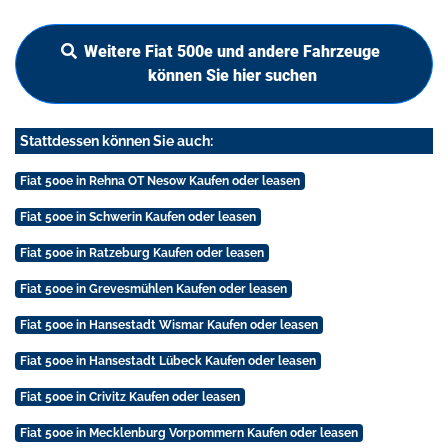
Weitere Fiat 500e und andere Fahrzeuge
können Sie hier suchen
Stattdessen können Sie auch:
Fiat 500e in Rehna OT Nesow Kaufen oder leasen
Fiat 500e in Schwerin Kaufen oder leasen
Fiat 500e in Ratzeburg Kaufen oder leasen
Fiat 500e in Grevesmühlen Kaufen oder leasen
Fiat 500e in Hansestadt Wismar Kaufen oder leasen
Fiat 500e in Hansestadt Lübeck Kaufen oder leasen
Fiat 500e in Crivitz Kaufen oder leasen
Fiat 500e in Mecklenburg Vorpommern Kaufen oder leasen