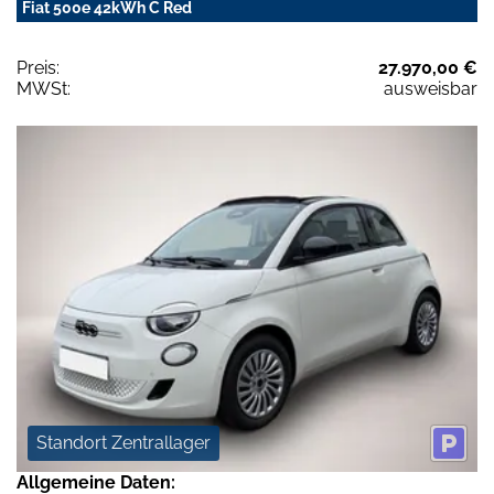
Fiat 500e 42kWh C Red
Preis:
27.970,00 €
MWSt:
ausweisbar
Standort Zentrallager
Allgemeine Daten: