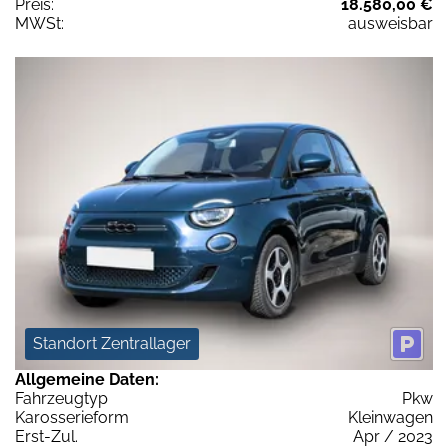
Preis:
18.580,00 €
MWSt:
ausweisbar
Standort Zentrallager
Allgemeine Daten:
Fahrzeugtyp
Pkw
Karosserieform
Kleinwagen
Erst-Zul.
Apr / 2023